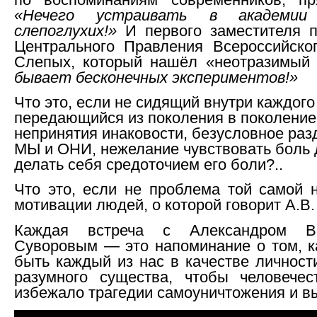
«Нечего устраивать в академии 
слепоглухих!»
И первого заместителя п
Центрального Правления Всероссийско
Слепых, который нашёл «неотразимый
бывает бесконечных экспериментов!»
Что это, если не сидящий внутри каждого 
передающийся из поколения в поколение
непринятия инаковости, безусловное раз
МЫ и ОНИ, нежелание чувствовать боль д
делать себя средоточием его боли?..
Что это, если не проблема той самой 
мотивации людей, о которой говорит А.В.
Каждая встреча с Александром Ва
Суворовым — это напоминание о том, 
быть каждый из нас в качестве личности
разумного существа, чтобы человечес
избежало трагедии самоуничтожения и в