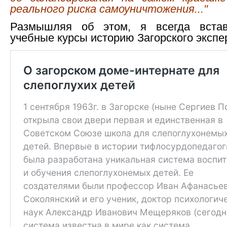
реального риска самоуничтожения..."
Размышляя об этом, я всегда вста
учебные курсы историю Загорского эксп