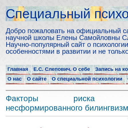
Cпециальный психо
Добро пожаловать на официальный с
научной школы Елены Самойловны С
Научно-популярный сайт о психологии
особенностями в развитии и не толь
Главная
Е.С. Слепович. О себе
Запись на к
О нас
О сайте
О специальной психологии
Факторы риска ра
несформированного билингвиз