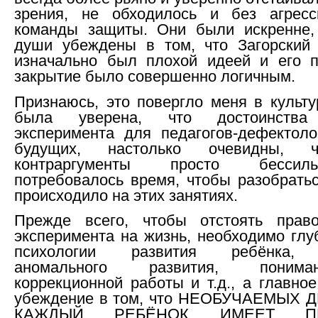
зрения, не обходилось и без агрес
команды защиты. Они были искренне,
души убеждены в том, что Загорский 
изначально был плохой идеей и его 
закрытие было совершенно логичным.
Признаюсь, это повергло меня в культ
была уверена, что достоинства 
эксперимента для педагогов-дефектоло
будущих, настолько очевидны, 
контраргументы просто бесси
потребовалось время, чтобы разобратьс
происходило на этих занятиях.
Прежде всего, чтобы отстоять право
эксперимента на жизнь, необходимо глу
психологии развития ребёнка, 
аномального развития, поним
коррекционной работы и т.д., а главно
убеждение в том, что НЕОБУЧАЕМЫХ 
КАЖДЫЙ РЕБЁНОК ИМЕЕТ П