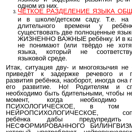
одном из них.
ЧЁТКОЕ РАЗДЕЛЕНИЕ ЯЗЫКА ОБ
и в школе/детском саду. Т.е. на
длительного времени у ребён
существовать две полноценные язык
ЖИЗНЕННО ВАЖНЫЕ ребёнку. И в ка
не понимают (или твёрдо не хотя
языка, который не соответств
языковой среде.
Итак, ситуация дву- и многоязычия не 
приведёт к задержке речевого и пс
развития ребёнка, наоборот, иногда она 
его развитие. Но! Родителям и сп
необходимо быть
бдительными, чтобы не
момент, когда необходимо п
ПСИХОЛОГИЧЕСКОЕ, в том 
НЕЙРОПСИХОЛОГИЧЕСКОЕ, сопр
ребёнка дабы предупредить 
НЕСФОРМИРОВАННОГО БИЛИНГВИЗМА