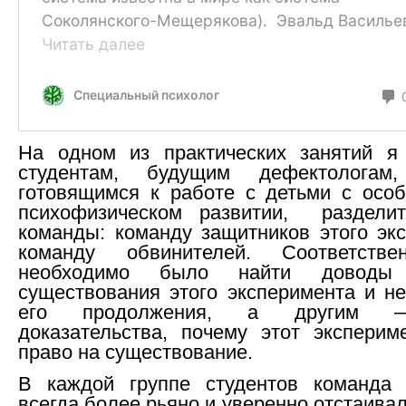
На одном из практических занятий я
студентам, будущим дефектологам,
готовящимся к работе с детьми с осо
психофизическом развитии, раздели
команды: команду защитников этого эк
команду обвинителей. Соответстве
необходимо было найти доводы
существования этого эксперимента и н
его продолжения, а другим 
доказательства, почему этот экспери
право на существование.
В каждой группе студентов команда 
всегда более рьяно и уверенно отстаива