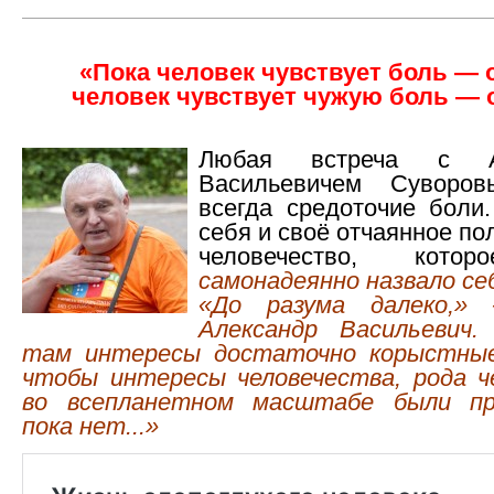
«Пока человек чувствует боль — 
человек чувствует чужую боль — 
Любая встреча с Ал
Васильевичем Сувор
всегда средоточие боли
себя и своё отчаянное по
человечество, кот
самонадеянно назвало се
«До разума далеко,»
Александр Васильевич
там интересы достаточно корыстные
чтобы интересы человечества, рода ч
во всепланетном масштабе были пр
пока нет...»