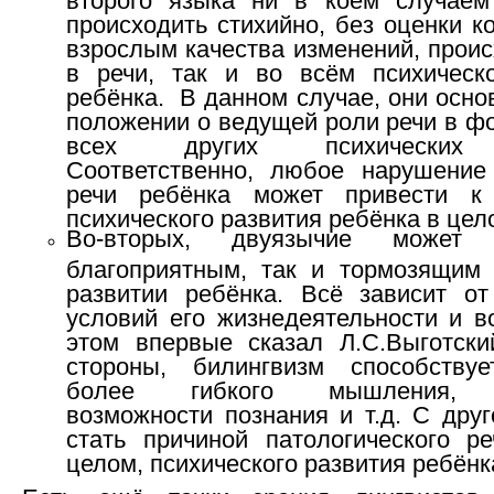
происходить стихийно, без оценки 
взрослым качества изменений, прои
в речи, так и во всём психическ
ребёнка. В данном случае, они осн
положении о ведущей роли речи в ф
всех других психических 
Соответственно, любое нарушение
речи ребёнка может привести к
психического развития ребёнка в цел
Во-вторых, двуязычие может
благоприятным, так и тормозящим
развитии ребёнка. Всё зависит от
условий его жизнедеятельности и в
этом впервые сказал Л.С.Выготски
стороны, билингвизм способству
более гибкого мышления, 
возможности познания и т.д. С дру
стать причиной патологического ре
целом, психического развития ребёнк