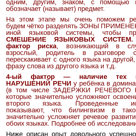
одним, другим, знаком, с помощью 
обозначает (называет) предмет.
На этом этапе мы очень поможем ре
будем чётко разделять ЗОНЫ ПРИМЕНЕ
иной языковой системы, чтобы пре
СМЕШЕНИЕ ЯЗЫКОВЫХ СИСТЕМ. 
фактор риска
, возникающий в слу
взрослый, родитель в разговоре 
перескакивает с одного языка на другой,
фразу слова из другого языка и т.д.
4-ый фактор — наличие тех 
НАРУШЕНИЙ РЕЧИ
у ребёнка в домина
(в том числе ЗАДЕРЖКИ РЕЧЕВОГО 
которые значительно усложняют освоен
второго языка. Проведенные исс
показывают, что билингвизм в тако
значительно усложняет речевое развити
обоих языках. Подробнее об исследован
Ниже описан опыт довольного успешно