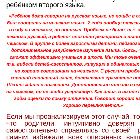
ребёнком второго языка.
«Ребёнок дома говорил на русском языке, но пошёл в с
был говорить на чешском языке. 2 года вообще отказ
в саду на чешском, но понимал. Проблем не было, т.к. 
немного русский, а ребёнок спокойно реагировал и вып
чешском. В группе с более взрослыми детьми, педагоги
дополнительное углубленное изучение языка, боясь, 
сможет эффективно учиться в школе. Мы тоже очен
т.к. видели детей-сверстников, живущих в одинаковых 
но хорошо говоривших на чешском. С русским проб
хороший словарный запас, достаточно грамотное по
Школы ждали с опасением. Дополнительно читали и 
на чешском, но не особо усердствуя. Как итог, в школе
годы оценки по языку отличные. Говорит хорошо на
хорошо переключается.»
Если мы проанализируем этот случай, т
что родители, интуитивно доверяя
самостоятельно справляясь со своей тр
самым избежали всех описанных выш