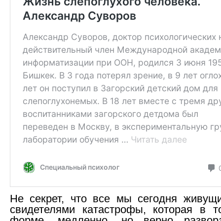
Не секрет, что все мы сегодня живущ
свидетелями катастрофы, которая в т
форме, медленно, но верно развор