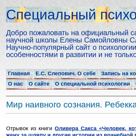
Cпециальный психо
Добро пожаловать на официальный с
научной школы Елены Самойловны С
Научно-популярный сайт о психологии
особенностями в развитии и не толь
Главная
Е.С. Слепович. О себе
Запись на к
О нас
О сайте
О специальной психологии
Мир наивного сознания. Ребекк
Отрывок из книги
Оливера Сакса
«Человек, к
жену за шляпу и другие истории из врачебной 