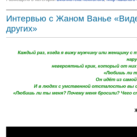
Интервью с Жаном Ванье «Виде
других»
Каждый раз, когда я вижу мужчину или женщину с
нар
невероятный крик, который от них
«Любишь ли т
Он идёт из самой
И в людях с умственной отсталостью вы
«Любишь ли ты меня? Почему меня бросили? Чего 