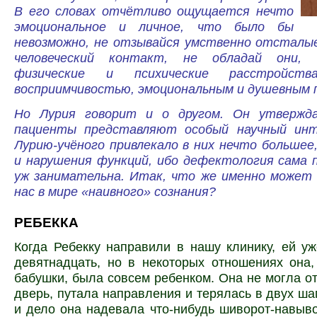
В его словах отчётливо ощущается нечто
эмоциональное и личное, что было бы
невозможно, не отзывайся умственно отсталы
человеческий контакт, не обладай они,
физические и психические расстройства
восприимчивостью, эмоциональным и душевным
Но Лурия говорит и о другом. Он утвержд
пациенты представляют особый научный инт
Лурию-учёного привлекало в них нечто больше
и нарушения функций, ибо дефектология сама 
уж занимательна. Итак, что же именно может
нас в мире «наивного» сознания?
РЕБЕККА
Когда Ребекку направили в нашу клинику, ей у
девятнадцать, но в некоторых отношениях она
бабушки, была совсем ребенком. Она не могла о
дверь, путала направления и терялась в двух шаг
и дело она надевала что-нибудь шиворот-навыв