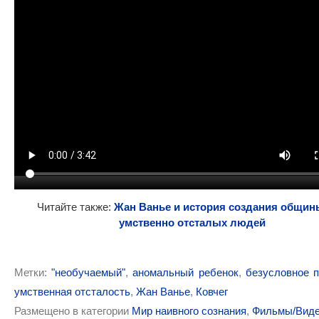
Читайте также:
Жан Ванье и история создания общин
умственно отсталых людей
Метки:
"необучаемый"
,
аномальный ребенок
,
безусловное п
умственная отсталость
,
Жан Ванье
,
Ковчег
Размещено в категории
Мир наивного сознания
,
Фильмы/Вид