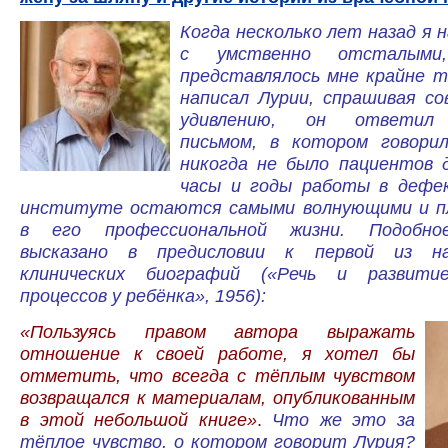
Когда несколько лет назад я 
с умственно отсталыми
представлялось мне крайне т
написал Лурии, спрашивая со
удивлению, он ответил
письмом, в котором говори
никогда не было пациентов 
часы и годы работы в дефе
институте остаются самыми волнующими и п
в его профессиональной жизни. Подобно
высказано в предисловии к первой из н
клинических биографий («Речь и развитие
процессов у ребёнка», 1956):
«Пользуясь правом автора выражать
отношение к своей работе, я хотел бы
отметить, что всегда с тёплым чувством
возвращался к материалам, опубликованным
в этой небольшой книге»
.
Что же это за
тёплое чувство, о котором говорит Лурия?