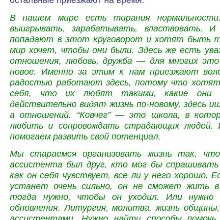
В нашем мире есть тирания нормальности
выигрывать, зарабатывать, властвовать. И
попадают в этот круговорот и хотят быть т
мир хочет, чтобы они были. Здесь же есть ува
отношения, любовь, дружба — для многих это
новое. Именно за этим к нам приезжают вол
радостью работают здесь, потому что хотя
себя, что их любят такими, какие они 
действительно видят жизнь по-новому, здесь и
а отношений. “Ковчег” — это школа, в кото
любить и сопровождать страдающих людей. 
помогаем развить свой потенциал.
Мы стараемся организовать жизнь так, что
ассистента был друг, кто мог бы спрашивать 
как он себя чувствует, все ли у него хорошо. 
устанет очень сильно, он не сможет жить 
тогда нужно, чтобы он уходил. Или нужно 
обновления. Литургия, молитва, жизнь общины
ассистентами. Нужно найти способы помочь