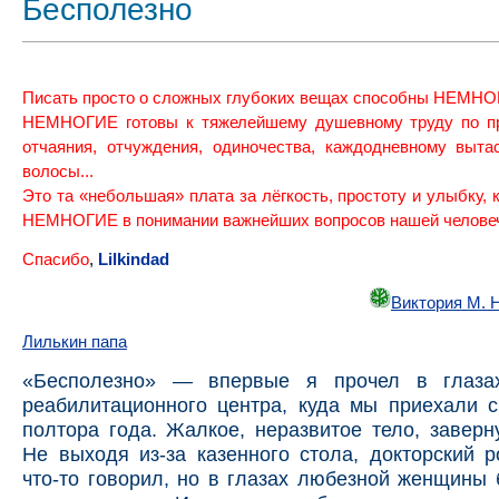
Бесполезно
Писать просто о сложных глубоких вещах способны НЕМНО
НЕМНОГИЕ готовы к тяжелейшему душевному труду по п
отчаяния, отчуждения, одиночества, каждодневному выта
волосы...
Это та «небольшая» плата за лёгкость, простоту и улыбку, 
НЕМНОГИЕ в понимании важнейших вопросов нашей человече
Спасибо
,
Lilkindad
Виктория М. 
Лилькин папа
«Бесполезно» — впервые я прочел в глаза
реабилитационного центра, куда мы приехали 
полтора года. Жалкое, неразвитое тело, заверн
Не выходя из-за казенного стола, докторский 
что-то говорил, но в глазах любезной женщины