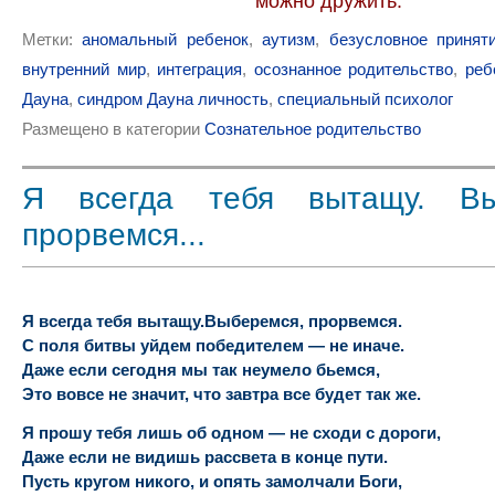
можно дружить.
Метки:
аномальный ребенок
,
аутизм
,
безусловное принят
внутренний мир
,
интеграция
,
осознанное родительство
,
реб
Дауна
,
синдром Дауна личность
,
специальный психолог
Размещено в категории
Сознательное родительство
Я всегда тебя вытащу. Вы
прорвемся...
Я всегда тебя вытащу.Выберемся, прорвемся.
С поля битвы уйдем победителем — не иначе.
Даже если сегодня мы так неумело бьемся,
Это вовсе не значит, что завтра все будет так же.
Я прошу тебя лишь об одном — не сходи с дороги,
Даже если не видишь рассвета в конце пути.
Пусть кругом никого, и опять замолчали Боги,