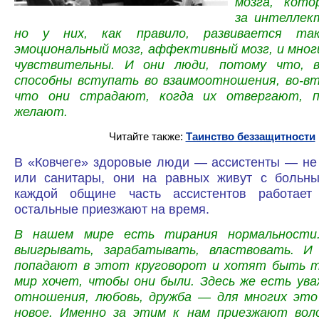
мозга, кото
за интеллект
но у них, как правило, развивается та
эмоциональный мозг, аффективный мозг, и многи
чувствительны. И они люди, потому что, в
способны вступать во взаимоотношения, во-вт
что они страдают, когда их отвергают, п
желают.
Читайте также:
Таинство беззащитности
В «Ковчеге» здоровые люди — ассистенты — не
или санитары, они на равных живут с больн
каждой общине часть ассистентов работает
остальные приезжают на время.
В нашем мире есть тирания нормальности
выигрывать, зарабатывать, властвовать. И
попадают в этот круговорот и хотят быть т
мир хочет, чтобы они были. Здесь же есть ува
отношения, любовь, дружба — для многих это
новое. Именно за этим к нам приезжают вол