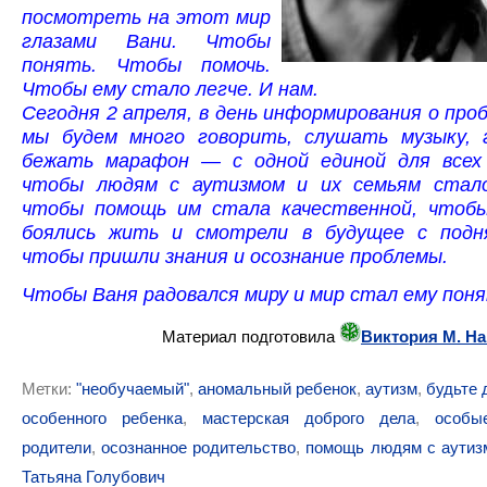
посмотреть на этот мир
глазами Вани. Чтобы
понять. Чтобы помочь.
Чтобы ему стало легче. И нам.
Сегодня 2 апреля, в день информирования о про
мы будем много говорить, слушать музыку, 
бежать марафон — с одной единой для всех
чтобы людям с аутизмом и их семьям стало
чтобы помощь им стала качественной, чтоб
боялись жить и смотрели в будущее с подн
чтобы пришли знания и осознание проблемы.
Чтобы Ваня радовался миру и мир стал ему пон
Материал подготовила
Виктория М. Н
Метки:
"необучаемый"
,
аномальный ребенок
,
аутизм
,
будьте 
особенного ребенка
,
мастерская доброго дела
,
особы
родители
,
осознанное родительство
,
помощь людям с аутиз
Татьяна Голубович