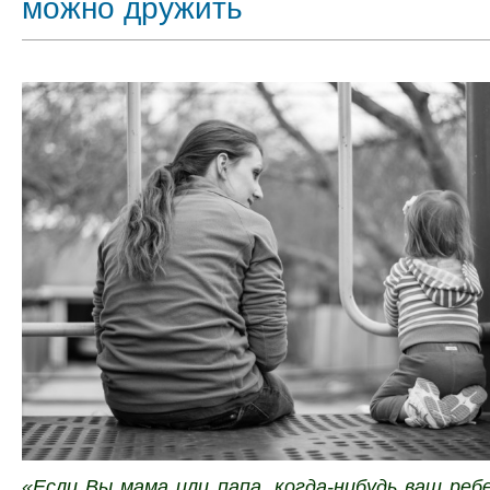
можно дружить
«Если Вы мама или папа, когда-нибудь ваш ре