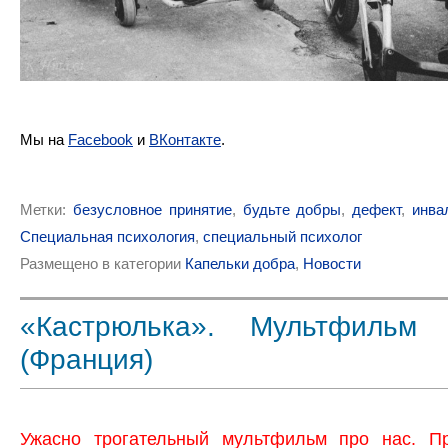
Мы на
Facebook
и
ВКонтакте
.
Метки:
безусловное принятие
,
будьте добры
,
дефект
,
инва
Специальная психология
,
специальный психолог
Размещено в категории
Капельки добра
,
Новости
«Кастрюлька». Мультфильм
(Франция)
Ужасно трогательный мультфильм про нас. П