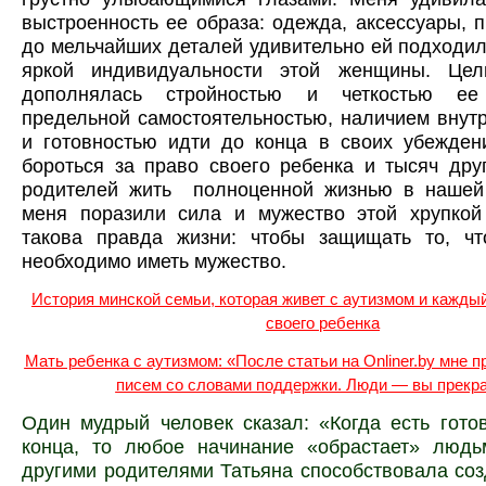
выстроенность ее образа: одежда, аксессуары, 
до мельчайших деталей удивительно ей подходил
яркой индивидуальности этой женщины. Цел
дополнялась стройностью и четкостью е
предельной самостоятельностью, наличием внут
и готовностью идти до конца в своих убежден
бороться за право своего ребенка и тысяч дру
родителей жить полноценной жизнью в нашей 
меня поразили сила и мужество этой хрупко
такова правда жизни: чтобы защищать то, ч
необходимо иметь мужество.
История минской семьи, которая живет с аутизмом и каждый
своего ребенка
Мать ребенка с аутизмом: «После статьи на Onliner.by мне 
писем со словами поддержки. Люди — вы прекр
Один мудрый человек сказал: «Когда есть гото
конца, то любое начинание «обрастает» людь
другими родителями Татьяна способствовала со