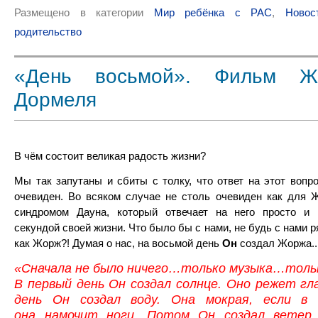
Размещено в категории
Мир ребёнка с РАС
,
Новос
родительство
«День восьмой». Фильм Ж
Дормеля
В чём состоит великая радость жизни?
Мы так запутаны и сбиты с толку, что ответ на этот вопр
очевиден. Во всяком случае не столь очевиден как для 
синдромом Дауна, который отвечает на него просто и 
секундой своей жизни. Что было бы с нами, не будь с нами 
как Жорж?! Думая о нас, на восьмой день
Он
создал Жоржа..
«Сначала не было ничего…только музыка…тольк
В первый день Он создал солнце. Оно режет гл
день Он создал воду. Она мокрая, если в 
она намочит ноги. Потом Он создал ветер.