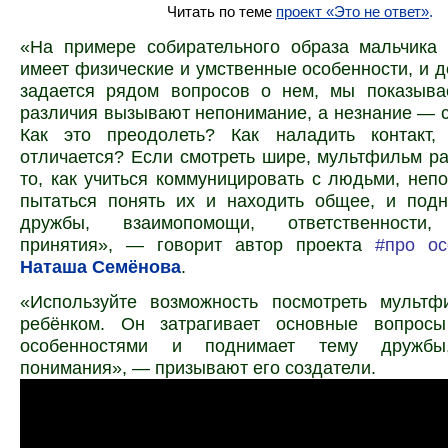
Читать по теме
проект «Это не ответ»
.
«На примере собирательного образа мальчика
имеет физические и умственные особенности, и д
задается рядом вопросов о нем, мы показыва
различия вызывают непонимание, а незнание — с
Как это преодолеть? Как наладить контакт, 
отличается? Если смотреть шире, мультфильм ра
то, как учиться коммуницировать с людьми, неп
пытаться понять их и находить общее, и под
дружбы, взаимопомощи, ответственност
принятия», — говорит автор проекта
#про ос
Наташа Семёнова
.
«Используйте возможность посмотреть мультф
ребёнком. Он затрагивает основные вопрос
особенностями и поднимает тему дружб
понимания», — призывают его создатели.