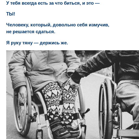
У тебя всегда есть за что биться, и это —
ТЫ!
Человеку, который, довольно себя измучив,
не решается сдаться.
Я руку тяну — держись же.