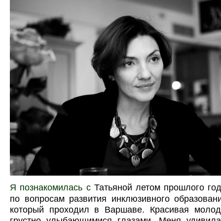
Я познакомилась с
Татьяной
летом прошлого го
по вопросам развития инклюзивного образова
который проходил в Варшаве. Красивая моло
грустно улыбающимися глазами. Меня удивила 