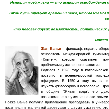
История моей жизни — это история освобождения о
Такой путь требует времени и того, чтобы мы могл
св
что человек других возможностей, политических 
может 
Жан Ванье
– философ, педагог, обще
основатель международной гуманита
«Ковчег», которая оказывает 
проблемами умственного развития.
Родился в 1928 году в католической
поступил в военно-морской коллед
офицером. В 1950-м году вышел в 
изучать философию и богословие. Про
в общине “Живая вода”, его дух
познакомил его с умственно-отсталыми
Позже Ванье получил приглашение преподавать в универс
поселился в маленькой деревушке с двумя умственно отс