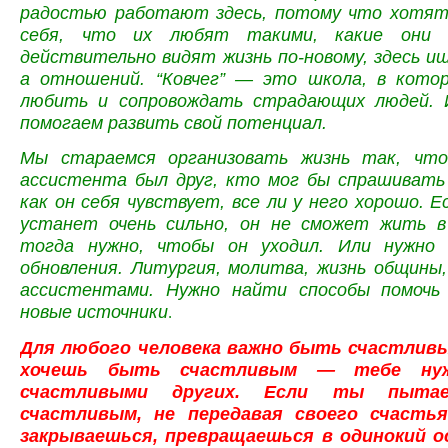
радостью работают здесь, потому что хотя
себя, что их любят такими, какие они 
действительно видят жизнь по-новому, здесь и
а отношений. “Ковчег” — это школа, в кото
любить и сопровождать страдающих людей. 
помогаем развить свой потенциал.
Мы стараемся организовать жизнь так, что
ассистента был друг, кто мог бы спрашивать 
как он себя чувствует, все ли у него хорошо. 
устанет очень сильно, он не сможет жить 
тогда нужно, чтобы он уходил. Или нужно 
обновления. Литургия, молитва, жизнь общины
ассистентами. Нужно найти способы помочь
новые источники
.
Для любого человека важно быть счастливы
хочешь быть счастливым — тебе нуж
счастливыми других. Если ты пыта
счастливым, не передавая своего счасть
закрываешься, превращаешься в одинокий о