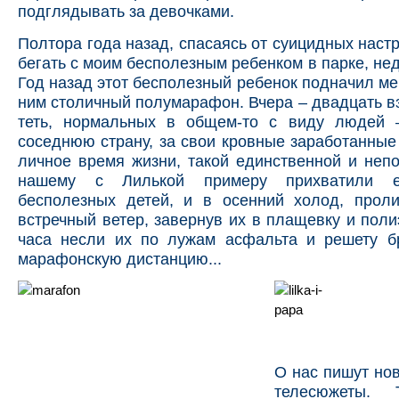
подглядывать за девочками.
Полтора года назад, спасаясь от суицидных настр
бегать с моим бесполезным ребенком в парке, нед
Год назад этот бесполезный ребенок подначил ме
ним столичный полумарафон. Вчера – двадцать в
теть, нормальных в общем-то с виду людей
соседнюю страну, за свои кровные заработанные 
личное время жизни, такой единственной и неп
нашему с Лилькой примеру прихватили е
бесполезных детей, и в осенний холод, прол
встречный ветер, завернув их в плащевку и поли
часа несли их по лужам асфальта и решету бр
марафонскую дистанцию...
О нас пишут но
телесюжеты. Т