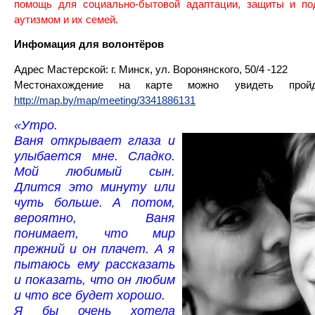
помощь для социально-бытовой адаптации, защиты и п
аутизмом и их семей.
Инфомация для волонтёров
Адрес Мастерской: г. Минск, ул. Воронянского, 50/4 -122
Местонахождение на карте можно увидеть прой
http://map.by/map/meeting/3341886131
«Утро.
Ваня открывает глаза и
улыбается мне. Сладко.
Мой любимый сын.
Длится это минуту или
чуть больше. А потом,
вероятно, Ваня
понимает, что мир
прежний и он п
лачет. А я
пытаюсь ему рассказать
и показать, что он любим
и что все будет хорошо.
Я бы очень хотела