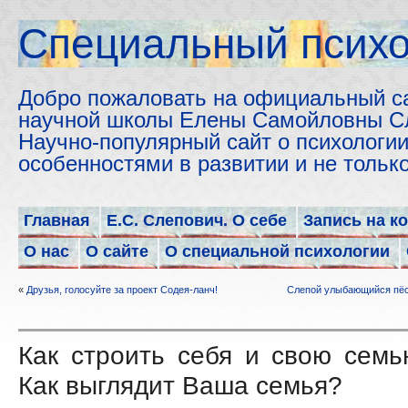
Cпециальный психо
Добро пожаловать на официальный с
научной школы Елены Самойловны С
Научно-популярный сайт о психологии
особенностями в развитии и не толь
Главная
Е.С. Слепович. О себе
Запись на к
О нас
О сайте
О специальной психологии
«
Друзья, голосуйте за проект Содея-ланч!
Слепой улыбающийся пёс
Как строить себя и свою семь
Как выглядит Ваша семья?