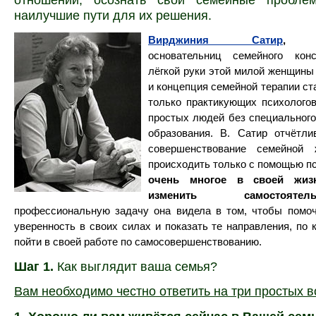
наилучшие пути для их решения.
Вирджиния Сатир
основательниц семейного конс
лёгкой руки этой милой женщины
и концепция семейной терапии ст
только практикующих психологов
простых людей без специального
образования. В. Сатир отчётли
совершенствование семейной
происходить только с помощью пс
очень многое в своей жиз
изменить самостоятель
профессиональную задачу она видела в том, чтобы помо
уверенность в своих силах и показать те направления, по 
пойти в своей работе по самосовершенствованию.
Шаг 1.
Как выглядит ваша семья?
Вам необходимо честно ответить на три простых в