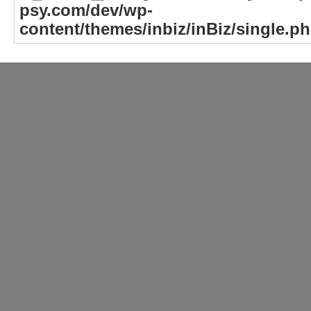
psy.com/dev/wp-
content/themes/inbiz/inBiz/single.p