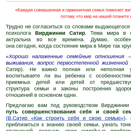
«Каждая совершенная и гармоничная семья помогает жит
потому что мир на нашей планете 
Трудно не согласиться со словами выдающегося
психолога
Вирджинии Сатир
. Тема мира в 
актуальна во все времена. Думаю, особен
она сегодня, когда состояние мира в Мире так хру
«Хорошо налаженные семейные отношения 
выживания, вопрос первостепенной жизненно
Сатир). Не важно полная или неполная 
воспитываете ли вы ребенка с особенностям
приемных детей или детей от предшеству
структура семьи и законы построения здор
отношений в основном одни.
Предлагаю вам под руководством Вирджинии
путь совершенствования себя и своей се
(В.Сатир «Как строить себя и свою семью»)
.
приблизиться к знанию своей семьи, узнать тон
отношений, осознать свои семейные пробле