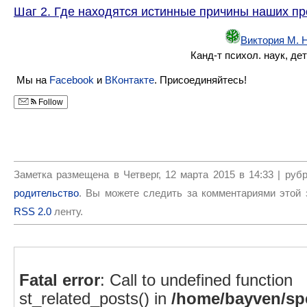
Шаг 2. Где находятся истинные причины наших п
Виктория М. 
Канд-т психол. наук, дет
Мы на
Facebook
и
ВКонтакте
. Присоединяйтесь!
Follow
Заметка размещена в Четверг, 12 марта 2015 в 14:33 | руб
родительство
. Вы можете следить за комментариями этой 
RSS 2.0
ленту.
Fatal error
: Call to undefined function
st_related_posts() in
/home/bayven/spe