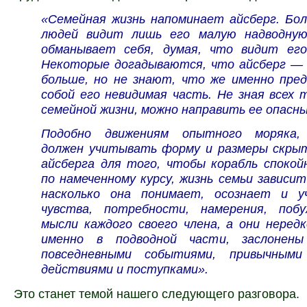
«Семейная жизнь напоминает айсберг. Бо
людей видит лишь его малую надводну
обманывает себя, думая, что видит его
Некоторые догадываются, что айсберг — 
больше, но не знают, что же именно пре
собой его невидимая часть. Не зная всех 
семейной жизни, можно направить ее опасны
Подобно движениям опытного моряка,
должен учитывать форму и размеры скры
айсберга для того, чтобы корабль спокой
по намеченному курсу, жизнь семьи зависи
насколько она понимает, осознает и 
чувства, потребности, намерения, поб
мысли каждого своего члена, а они неред
именно в подводной части, заслонен
повседневными событиями, привычными
действиями и поступками».
Это станет темой нашего следующего разговора.