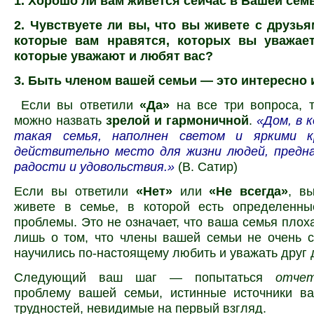
1. Хорошо ли вам живётся сейчас в Вашей сем
2. Чувствуете ли вы, что вы живете с друзья
которые вам нравятся, которых вы уважает
которые уважают и любят вас?
3. Быть членом вашей семьи — это интересно 
Если вы ответили
«Да»
на все три вопроса, 
можно назвать
зрелой и гармоничной
.
«Дом, в 
такая семья, наполнен светом и яркими к
действительно место для жизни людей, предна
радости и удовольствия.»
(В. Сатир)
Если вы ответили
«Нет»
или
«Не всегда»
, в
живете в семье, в которой есть определенны
проблемы. Это не означает, что ваша семья плоха
лишь о том, что члены вашей семьи не очень 
научились по-настоящему любить и уважать друг 
Следующий ваш шаг — попытаться
отчет
проблему вашей семьи, истинные источники в
трудностей, невидимые на первый взгляд.