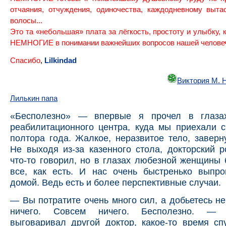
отчаяния, отчуждения, одиночества, каждодневному выта
волосы...
Это та «небольшая» плата за лёгкость, простоту и улыбку, 
НЕМНОГИЕ в понимании важнейших вопросов нашей человече
Спасибо
,
Lilkindad
Виктория М. 
Лилькин папа
«Бесполезно» — впервые я прочел в глаза
реабилитационного центра, куда мы приехали 
полтора года. Жалкое, неразвитое тело, заверн
Не выходя из-за казенного стола, докторский 
что-то говорил, но в глазах любезной женщины
все, как есть. И нас очень быстренько выпро
домой. Ведь есть и более перспективные случаи.
— Вы потратите очень много сил, а добьетесь не
ничего. Совсем ничего. Бесполезно. — 
выговаривал другой доктор, какое-то время сп