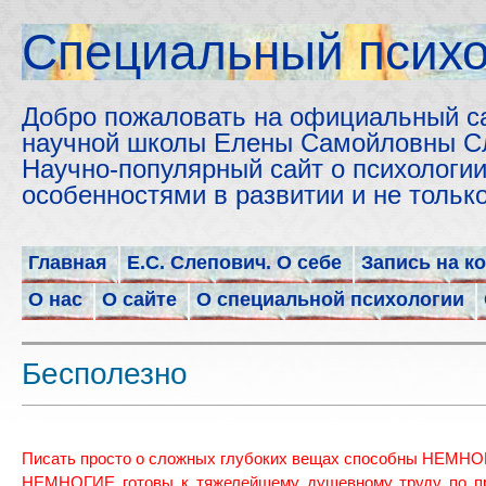
Cпециальный психо
Добро пожаловать на официальный с
научной школы Елены Самойловны С
Научно-популярный сайт о психологии
особенностями в развитии и не толь
Главная
Е.С. Слепович. О себе
Запись на к
О нас
О сайте
О специальной психологии
Бесполезно
Писать просто о сложных глубоких вещах способны НЕМНО
НЕМНОГИЕ готовы к тяжелейшему душевному труду по п