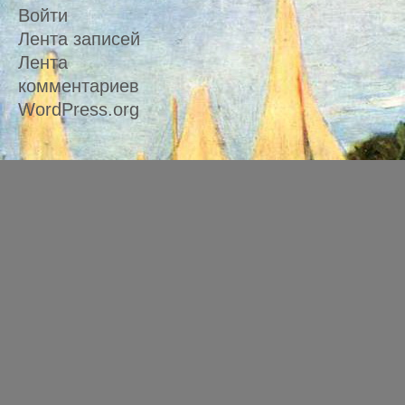
Войти
Лента записей
Лента
комментариев
WordPress.org