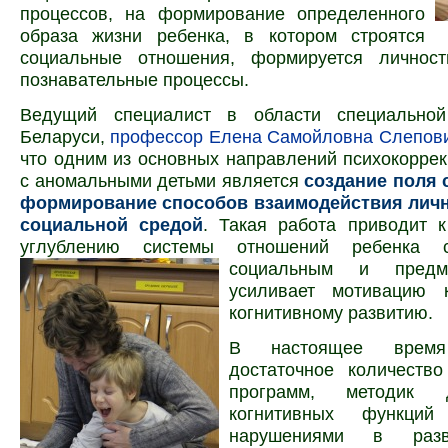
процессов, на формирование определенного
образа жизни ребенка, в котором строятся
социальные отношения, формируется личност
познавательные процессы.
Ведущий специалист в области специальной
Беларуси,
профессор Елена Самойловна Слепов
что одним из основных направлений психокорре
с аномальными детьми является
создание поля 
формирование способов взаимодействия личн
социальной средой
. Такая работа приводит 
углублению системы отношений ребенка 
социальным и предм
усиливает мотивацию 
когнитивному развитию.
В настоящее вре
достаточное количество
программ, методик 
когнитивных функц
нарушениями в раз