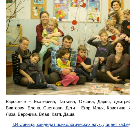
Взрослые – Екатерина, Татьяна, Оксана, Дарья, Дмитрий
Виктория, Елена, Светлана; Дети – Егор, Илья, Кристина, 
Лиза, Вероника, Влад, Катя, Даша.
Т.И.Синица, кандидат психологических наук, доцент каф