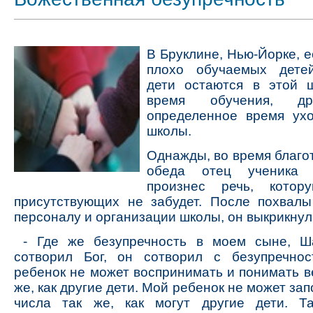
В Бруклине, Нью-Йорке, е
плохо обучаемых дете
дети остаются в этой 
время обучения, др
определенное время ухо
школы.
Однажды, во время благо
обеда отец ученика
произнес речь, котор
присутствующих не забудет. После похвал
персоналу и организации школы, он выкрикнул
- Где же безупречность в моем сыне, Ш
сотворил Бог, он сотворил с безупречно
ребенок не может воспринимать и понимать в
же, как другие дети. Мой ребенок не может за
числа так же, как могут другие дети. 