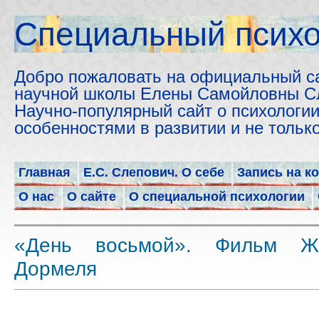
Cпециальный психо
Добро пожаловать на официальный с
научной школы Елены Самойловны С
Научно-популярный сайт о психологии
особенностями в развитии и не толь
Главная
Е.С. Слепович. О себе
Запись на к
О нас
О сайте
О специальной психологии
«День восьмой». Фильм Ж
Дормеля