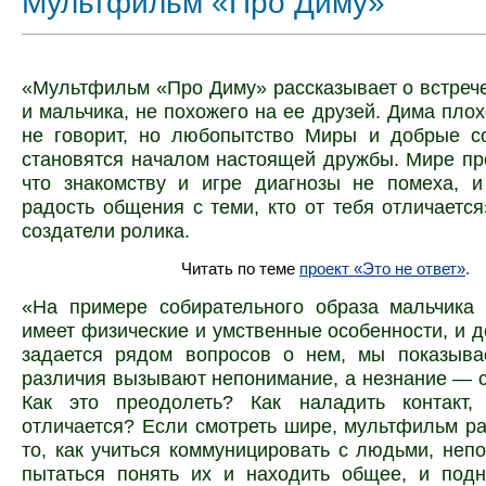
Мультфильм «Про Диму»
«Мультфильм «Про Диму» рассказывает о встреч
и мальчика, не похожего на ее друзей. Дима плох
не говорит, но любопытство Миры и добрые с
становятся началом настоящей дружбы. Мире пре
что знакомству и игре диагнозы не помеха, 
радость общения с теми, кто от тебя отличаетс
создатели ролика.
Читать по теме
проект «Это не ответ»
.
«На примере собирательного образа мальчика
имеет физические и умственные особенности, и д
задается рядом вопросов о нем, мы показыва
различия вызывают непонимание, а незнание — с
Как это преодолеть? Как наладить контакт, 
отличается? Если смотреть шире, мультфильм ра
то, как учиться коммуницировать с людьми, неп
пытаться понять их и находить общее, и под