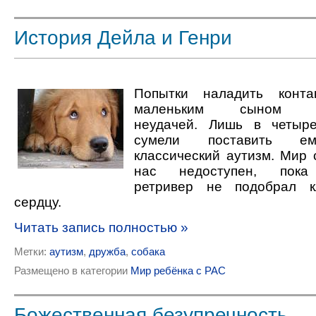
История Дейла и Генри
Попытки наладить конт
маленьким сыном ок
неудачей. Лишь в четыр
сумели поставить ем
классический аутизм. Мир
нас недоступен, пока
ретривер не подобрал к
сердцу.
Читать запись полностью »
Метки:
аутизм
,
дружба
,
собака
Размещено в категории
Мир ребёнка с РАС
Божественная безупречность