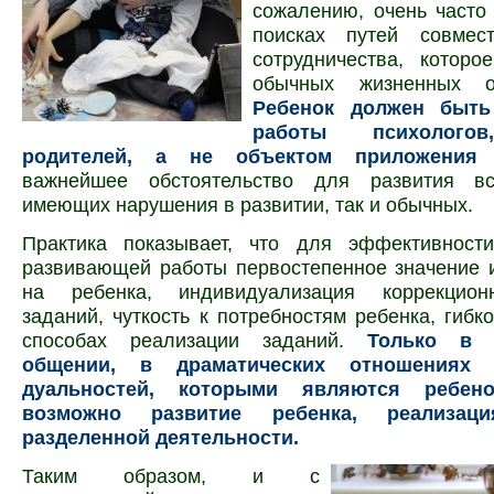
сожалению, очень часто
поисках путей совмес
сотрудничества, которо
обычных жизненных об
Ребенок должен быть
работы психологов
родителей, а не объектом приложения 
важнейшее обстоятельство для развития вс
имеющих нарушения в развитии, так и обычных.
Практика показывает, что для эффективности
развивающей работы первостепенное значение 
на ребенка, индивидуали­зация коррекцион
заданий, чуткость к потребностям ребенка, гибк
способах реализации заданий.
Только в д
общении, в драматических отношениях д
дуальностей, которыми являются ребено
возможно развитие ребенка, реализаци
разделенной деятельности.
Таким образом, и с