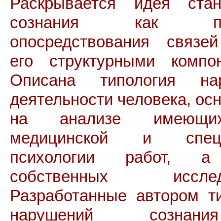
Раскрывается идея стан
сознания как про
опосредствования связе
его структурными компон
Описана типология на
деятельности человека, ос
на анализе имеющ
медицинской и специ
психологии работ, а
собственных исследо
Разработанные автором т
нарушений созна