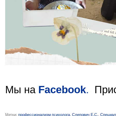
Мы на
Facebook
.
Прис
Метки:
профессионализм психолога
,
Слепович Е.С.
,
Специал