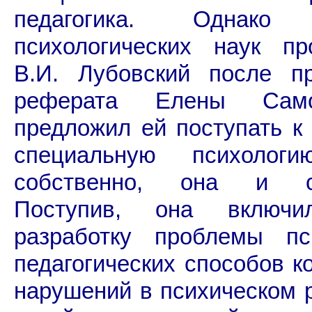
педагогика. Однако 
психологических наук пр
В.И. Лубовский после пр
реферата Елены Само
предложил ей поступать к
специальную психологи
собственно, она и сд
Поступив, она включи
разработку проблемы пси
педагогических способов к
нарушений в психическом 