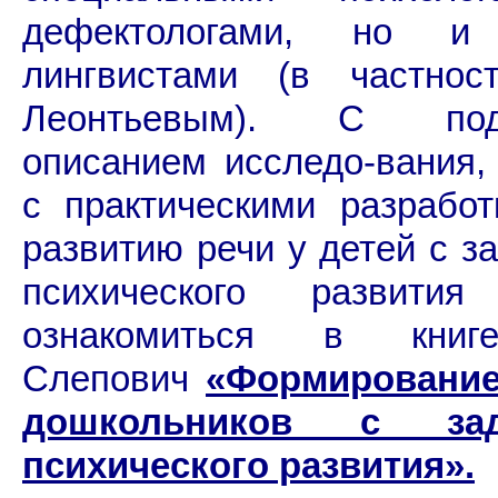
дефектологами, но и 
лингвистами (в частност
Леонтьевым). С под
описанием исследо-вания,
с практическими разрабо
развитию речи у детей с з
психического развити
ознакомиться в книг
Слепович
«Формирование
дошкольников с зад
психического развития».