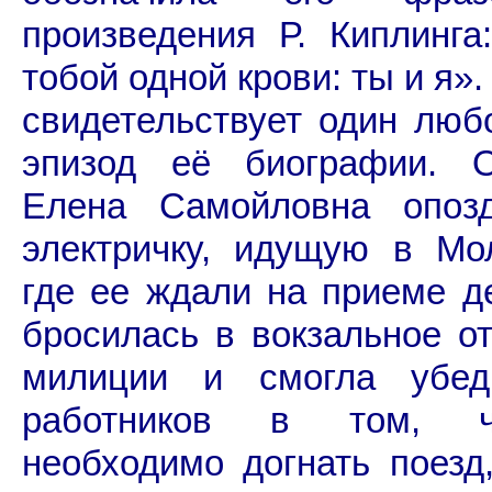
произведения Р. Киплинг
тобой одной крови: ты и я»
свидетельствует один лю
эпизод её биографии. 
Елена Самойловна опоз
электричку, идущую в Мо
где ее ждали на приеме д
бросилась в вокзальное о
милиции и смогла убед
работников в том, 
необходимо догнать поезд