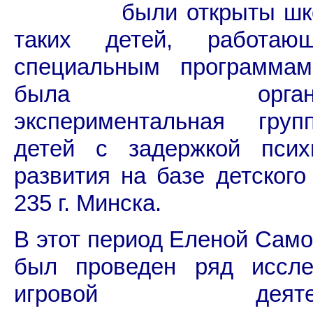
были открыты шк
таких детей, работаю
специальным программам
была организо
экспериментальная гру
детей с задержкой психи
развития на базе детског
235 г. Минска.
В этот период Еленой Сам
был проведен ряд иссле
игровой деятель