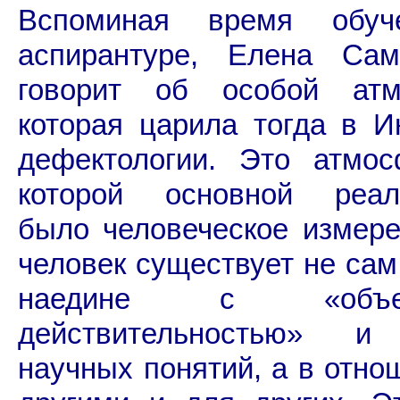
Вспоминая время обуч
аспирантуре, Елена Сам
говорит об особой атм
которая царила тогда в И
дефектологии. Это атмос
которой основной реал
было человеческое измере
человек существует не сам
наедине с «объек
действительностью» и
научных понятий, а в отно