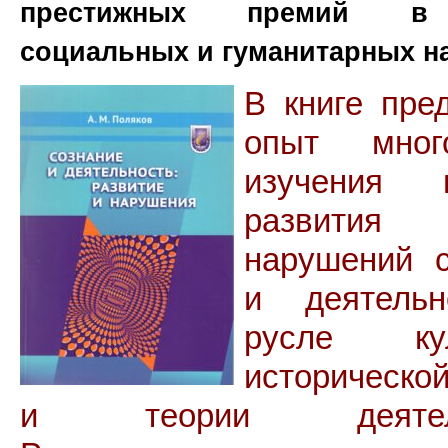
престижных премий в
социальных и гуманитарных на
В книге пре
опыт много
изучения 
развит
нарушений с
и деятель
русле кул
историческо
и теории деятель