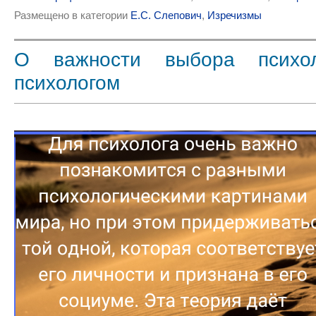
Размещено в категории
Е.С. Слепович
,
Изречизмы
О важности выбора психол
психологом