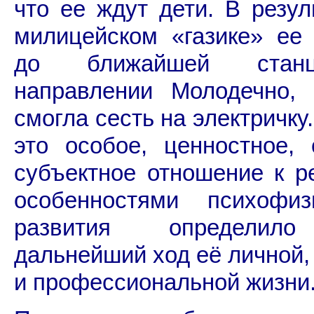
что ее ждут дети. В резул
милицейском «газике» ее
до ближайшей ста
направлении Молодечно, 
смогла сесть на электричку
это особое, ценностное, 
субъектное отношение к р
особенностями психофизи
развития определил
дальнейший ход её личной,
и профессиональной жизни