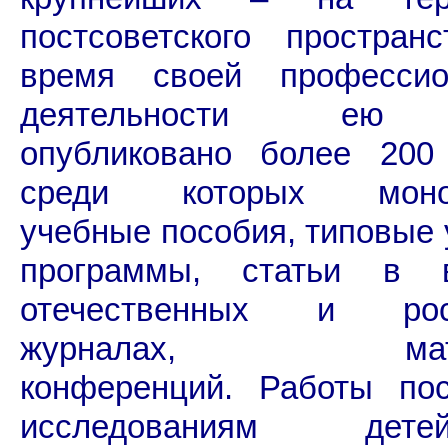
постсоветского простран
время своей профессио
деятельности ею
опубликовано более 200 
среди которых моног
учебные пособия, типовые
программы, статьи в 
отечественных и росс
журналах, мате
конференций. Работы по
исследованиям де