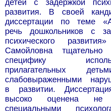
детей с задержкой психи
развития. В своей канди
диссертации по теме «А
речь дошкольников с за
психического развития
Самойловна тщательно 
специфику использ
прилагательных дет
слабовыраженными нару
в развитии. Диссертац
высоко оценена не 
специальными психоло