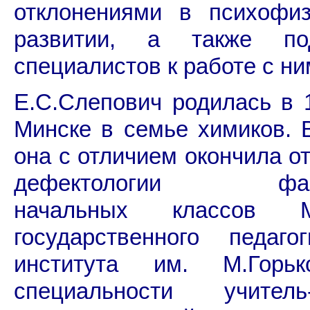
отклонениями в психофиз
развитии, а также под
специалистов к работе с ни
Е.С.Слепович родилась в 1
Минске в семье химиков. В
она с отличием окончила о
дефектологии факу
начальных классов Ми
государственного педагог
института им. М.Горь
специальности учитель-