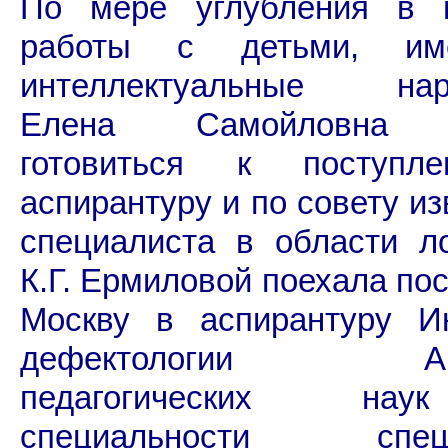
По мере углубления в п
работы с детьми, им
интеллектуальные нар
Елена Самойловна 
готовиться к поступл
аспирантуру и по совету из
специалиста в области л
К.Г. Ермиловой поехала пос
Москву в аспирантуру Ин
дефектологии Ака
педагогических н
специальности специ