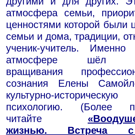
другими и для других. Э
атмосфера семьи, приори
ценностями которой были 
семьи и дома, традиции, о
ученик-учитель. Именно
атмосфере шёл пр
вращивания профессион
сознания Елены Самой
культурно-историческую
психологию. (Более п
читайте
«
Воодуш
жизнью. Встреча 