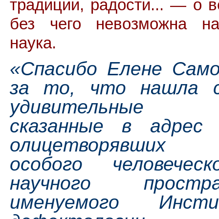
традиции, радости... — о 
без чего невозможна на
наука.
«Спасибо Елене Само
за то, что нашла 
удивительные с
сказанные в адрес 
олицетворявши
особого человечес
научного простра
именуемого Инсти