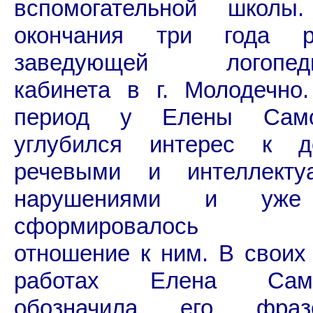
вспомогательной школы
окончания три года р
заведующей логопедич
кабинета в г. Молодечно
период у Елены Само
углубился интерес к 
речевыми и интеллекту
нарушениями и уже
сформировалось о
отношение к ним. В своих
работах Елена Само
обозначила его фра