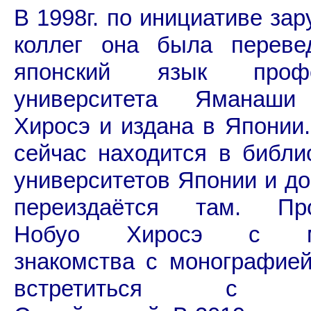
В 1998г. по инициативе за
коллег она была переве
японский язык профе
университета Яманаши
Хиросэ и издана в Японии.
сейчас находится в библи
университетов Японии и до
переиздаётся там. Пр
Нобуо Хиросэ с м
знакомства с монографие
встретиться с Е