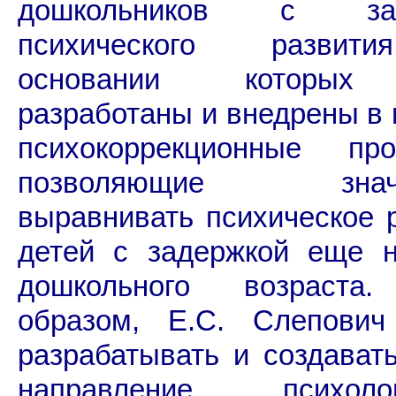
дошкольников с зад
психического развит
основании которы
разработаны и внедрены в 
психокоррекционные про
позволяющие значи
выравнивать психическое 
детей с задержкой еще н
дошкольного возраста
образом, Е.С. Слепович
разрабатывать и создават
направление психолог