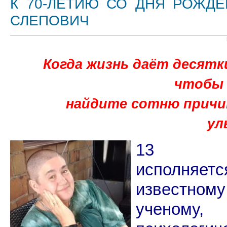
К 70-ЛЕТИЮ СО ДНЯ РОЖДЕ
СЛЕПОВИЧ
Когда жизнь даёт десятк
чтобы 
найдите сотню причи
ул
13 ок
исполняет
известному
ученому, 