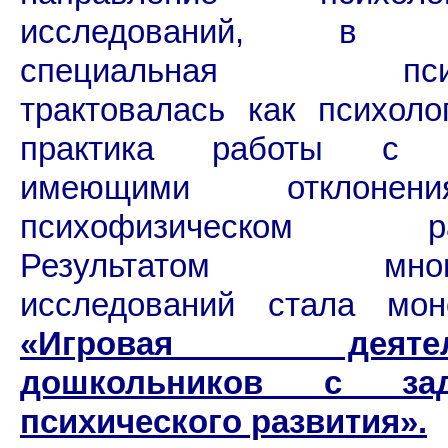
исследований, в к
специальная псих
трактовалась как психоло
практика работы с д
имеющими отклоне
психофизическом раз
Результатом много
исследований стала мон
«Игровая деятель
дошкольников с зад
психического развития».