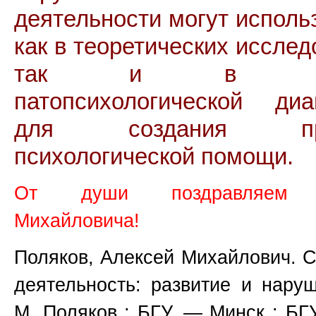
деятельности могут исполь
как в теоретических исслед
так и в обл
патопсихологической диа
для создания про
психологической помощи.
От души поздравляем 
Михайловича!
Поляков, Алексей Михайлович. С
деятельность: развитие и наруш
М. Поляков ; БГУ. — Минск : БГ