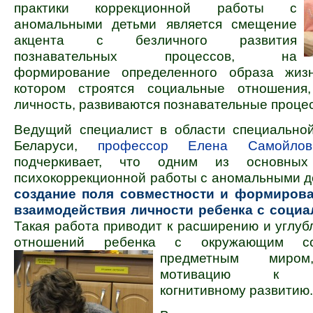
практики коррекционной работы с
аномальными детьми является смещение
акцента с безличного развития
познавательных процессов, на
формирование определенного образа жиз
котором строятся социальные отношения
личность, развиваются познавательные проце
Ведущий специалист в области специальной
Беларуси,
профессор Елена Самойлов
подчеркивает, что одним из основных
психокоррекционной работы с аномальными д
создание поля совместности и формиров
взаимодействия личности ребенка с соци
Такая работа приводит к расширению и углу
отношений ребенка с окружающим с
предметным мир
мотивацию к да
когнитивному развитию