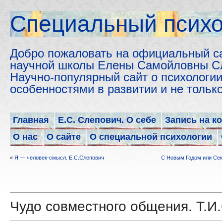
Cпециальный психо
Добро пожаловать на официальный с
научной школы Елены Самойловны С
Научно-популярный сайт о психологии
особенностями в развитии и не толь
Главная
Е.С. Слепович. О себе
Запись на к
О нас
О сайте
О специальной психологии
«
Я — человек-смысл. Е.С.Слепович
С Новым Годом или Сек
Чудо совместного общения. Т.И