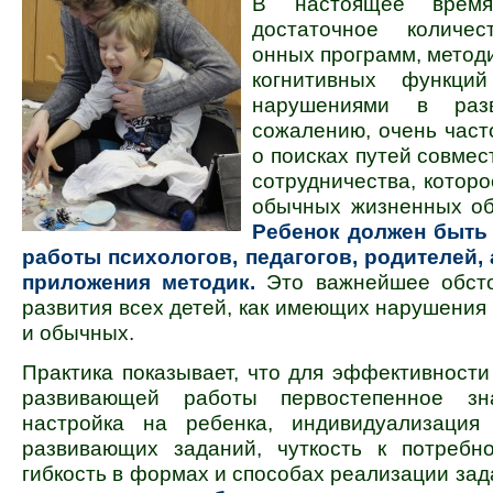
В настоящее вре
достаточное количес
онных программ, методи
когнитивных функц
нарушениями в раз
сожалению, очень част
о поисках путей совмес
сотрудничества, которо
обычных жизненных об
Ребенок должен быть
работы психологов, педагогов, родителей,
приложения методик.
Это важнейшее обсто
развития всех детей, как имеющих нарушения 
и обычных.
Практика показывает, что для эффективности
развивающей работы первостепенное зн
настройка на ребенка, индивидуали­зация 
развивающих заданий, чуткость к потребно
гибкость в формах и способах реализации за