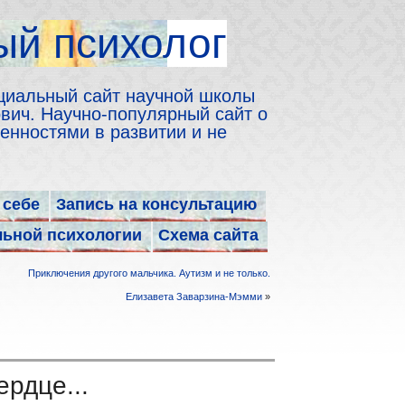
й психолог
циальный сайт научной школы
ич. Научно-популярный сайт о
енностями в развитии и не
 себе
Запись на консультацию
льной психологии
Схема сайта
Приключения другого мальчика. Аутизм и не только.
Елизавета Заварзина-Мэмми
»
ердце...