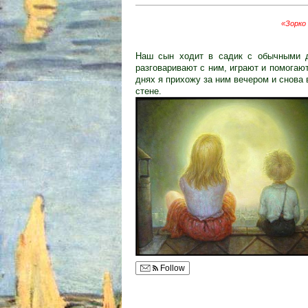
«Зорко
Наш сын ходит в садик с обычными д
разговаривают с ним, играют и помогают
днях я прихожу за ним вечером и снова 
стене.
Follow