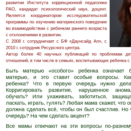
развитии Института коррекционной педагогики
РАО, кандидат психологический наук, доцент.
Является координатором исследовательской
программы по изучению материнского поведения
во взаимодействии с ребенком раннего возраста
с отклонениями в развитии.
С 2008 г. сотрудничает с БФ «Даунсайд Ап», с
2010 г. сотрудник Ресурсного центра.
Автор более 40 научных публикаций по проблемам дет
отношений, в том числе в семьях, воспитывающих ребенка с
Быть матерью «особого» ребенка означает 
матерью, и это ставит особые вопросы. Ка
ребенка? Что в первую очередь нужно дела
Корригировать развитие, нарушенное анома
обучать? Или ухаживать, заботиться, защища
ласкать, играть, гулять? Любая мама скажет, что 
должна сделать всё, чтобы он был счастлив. Но 
очередь? На чем сделать акцент?
Все мамы отвечают на эти вопросы по-разном