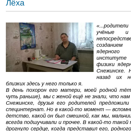
Лёха
«...родите
учёные и 
непосредств
созданием 
ядерного
институте 
физики ядер
Снежинске. 
назад их н
близких здесь у него только я.
В день похорон его матери, моей родной тёт
чуть раньше), мы с женой ещё не знали, что нам 
Снежинске, друзья его родителей предложили
специнтернат. Но в какой-то момент — вспомн
детство, какой он был смешной, как мы, мальчи
всегда подшучивали и прочее. В какой-то такой
дрогнуло сердце, когда представил его, родного