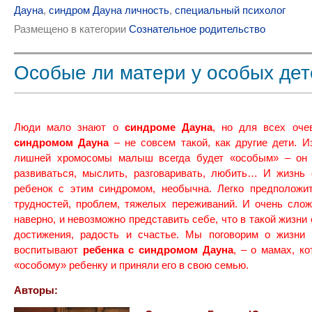
Дауна
,
синдром Дауна личность
,
специальный психолог
Размещено в категории
Сознательное родительство
Особые ли матери у особых де
Люди мало знают о
синдроме Дауна
, но для всех оче
синдромом Дауна
– не совсем такой, как другие дети. И
лишней хромосомы малыш всегда будет «особым» – он 
развиваться, мыслить, разговаривать, любить… И жизнь 
ребенок с этим синдромом, необычна. Легко предположит
трудностей, проблем, тяжелых переживаний. И очень слож
наверно, и невозможно представить себе, что в такой жизни
достижения, радость и счастье. Мы поговорим о жизни 
воспитывают
ребенка с синдромом Дауна
, – о мамах, к
«особому» ребенку и приняли его в свою семью.
Авторы: