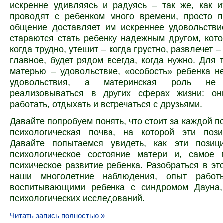
искренне удивляясь и радуясь – так же, как 
проводят с ребенком много времени, просто п
общение доставляет им искреннее удовольстви
стараются стать ребенку надежным другом, кот
когда трудно, утешит – когда грустно, развлечет – 
главное, будет рядом всегда, когда нужно. Для 
матерью – удовольствие, «особость» ребенка н
удовольствия, а материнская роль н
реализовываться в других сферах жизни: о
работать, отдыхать и встречаться с друзьями.
Давайте попробуем понять, что стоит за каждой п
психологическая почва, на которой эти пози
Давайте попытаемся увидеть, как эти пози
психологическое состояние матери и, самое 
психическое развитие ребенка. Разобраться в эт
наши многолетние наблюдения, опыт работ
воспитывающими ребенка с синдромом Дауна,
психологических исследований.
Читать запись полностью »