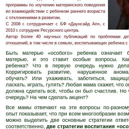
программы по изучению материнского поведения
во взаимодействии с ребенком раннего возраста
с отклонениями в развитии.
С 2008 г. сотрудничает с БФ «Даунсайд Ап», с
2010 г. сотрудник Ресурсного центра.
Автор более 40 научных публикаций по проблемам дет
отношений, в том числе в семьях, воспитывающих ребенка с
Быть матерью «особого» ребенка означает 
матерью, и это ставит особые вопросы. Ка
ребенка? Что в первую очередь нужно дела
Корригировать развитие, нарушенное анома
обучать? Или ухаживать, заботиться, защища
ласкать, играть, гулять? Любая мама скажет, что 
должна сделать всё, чтобы он был счастлив. Но 
очередь? На чем сделать акцент?
Все мамы отвечают на эти вопросы по-разном
опыт показывает, что при всем многообразии воз
можно выделить две основные стратегии ответ
соответственно,
две стратегии воспитания «осо