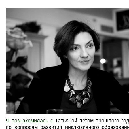
Я познакомилась с
Татьяной
летом прошлого го
по вопросам развития инклюзивного образова