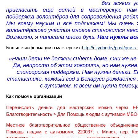
без всяких у
пригласить ещё детей в мастерскую нам
поддержка волонтёров для сопровождения ребя
Мы всему научим и всё подскажем! Мы очень 
волонтёрского участия многое становится нев
Возможно, я написала много букв.
Нам нужны во
Больше информации о мастерских
http://citydog.by/post/grass
«Наши дети не должны сидеть дома. Они же не
Да, непросто об этом говорить, но нам нужн
спонсорская поддержка. Нам нужны деньги. Е
статистике, каждый год в Беларуси рождается
с аутизмом. И всем им нужна помощь
Как помочь организации
Перечислить деньги для мастерских можно через Е
Благотворительность > Для Помощь людям с аутизмом МБО
Местное благотворительное общественное объединени
Помощь людям с аутизмом», 220037, г. Минск, пер. Ко