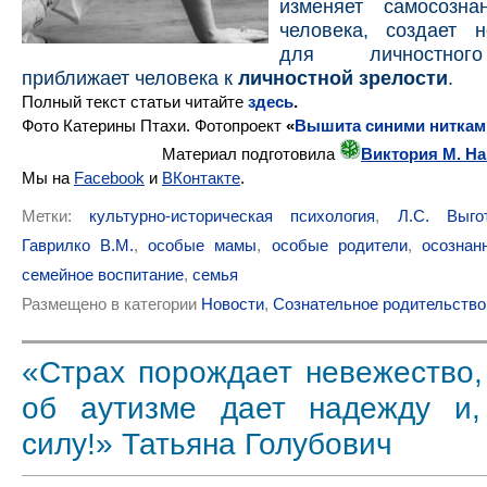
изменяет самосозна
человека, создает 
для личностного
приближает человека к
личностной зрелости
.
Полный текст статьи читайте
здесь
.
Фото Катерины Птахи. Фотопроект
«
Вышита синими ниткам
Материал подготовила
Виктория М. Н
Мы на
Facebook
и
ВКонтакте
.
Метки:
культурно-историческая психология
,
Л.С. Выго
Гаврилко В.М.
,
особые мамы
,
особые родители
,
осознан
семейное воспитание
,
семья
Размещено в категории
Новости
,
Сознательное родительство
«Страх порождает невежество,
об аутизме дает надежду и,
силу!» Татьяна Голубович