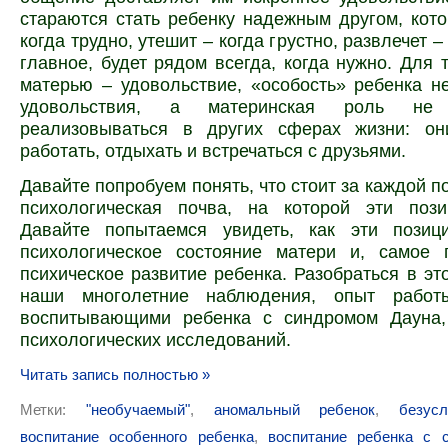
стараются стать ребенку надежным другом, кот
когда трудно, утешит – когда грустно, развлечет – 
главное, будет рядом всегда, когда нужно. Для 
матерью – удовольствие, «особость» ребенка н
удовольствия, а материнская роль н
реализовываться в других сферах жизни: о
работать, отдыхать и встречаться с друзьями.
Давайте попробуем понять, что стоит за каждой п
психологическая почва, на которой эти пози
Давайте попытаемся увидеть, как эти пози
психологическое состояние матери и, самое 
психическое развитие ребенка. Разобраться в эт
наши многолетние наблюдения, опыт работ
воспитывающими ребенка с синдромом Дауна,
психологических исследований.
Читать запись полностью »
Метки:
"необучаемый"
,
аномальный ребенок
,
безус
воспитание особенного ребенка
,
воспитание ребенка с 