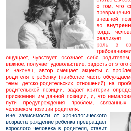
о том, что с
превращения
внешней поз
во
внутрен
когда челов
реализует 
роль в соо
требованиям
ощущает, чувствует, осознает себя родителем
важное, получает удовольствие, радость от этого 
И наконец, автор смещает акценты с пробл
родителя к ребенку (наиболее часто обсуждаем
темы детско-родительских отношений) на проб
родительской позиции, задает критерии опред
присвоения им данной позиции, и, что немалов
пути предупреждения проблем, связанных
человеком позиции родителя.
Вне зависимости от хронологического
возраста рождение ребенка превращает
взрослого человека в родителя, ставит