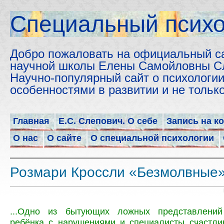
Cпециальный психо
Добро пожаловать на официальный с
научной школы Елены Самойловны С
Научно-популярный сайт о психологии
особенностями в развитии и не толь
Главная
Е.С. Слепович. О себе
Запись на к
О нас
О сайте
О специальной психологии
Розмари Кроссли «Безмолвные»
...Одно из бытующих ложных представлени
ребёнка с нарушениями и специалисты счастли