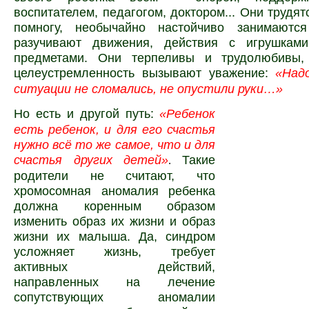
воспитателем, педагогом, доктором... Они трудят
помногу, необычайно настойчиво занимаютс
разучивают движения, действия с игрушкам
предметами. Они терпеливы и трудолюбивы,
целеустремленность вызывают уважение:
«Над
ситуации не сломались, не опустили руки…»
Но есть и другой путь:
«Ребенок
есть ребенок, и для его счастья
нужно всё то же самое, что и для
счастья других детей»
Такие
.
родители не считают, что
хромосомная аномалия ребенка
должна коренным образом
изменить образ их жизни и образ
жизни их малыша. Да, синдром
усложняет жизнь, требует
активных действий,
направленных на лечение
сопутствующих аномалии