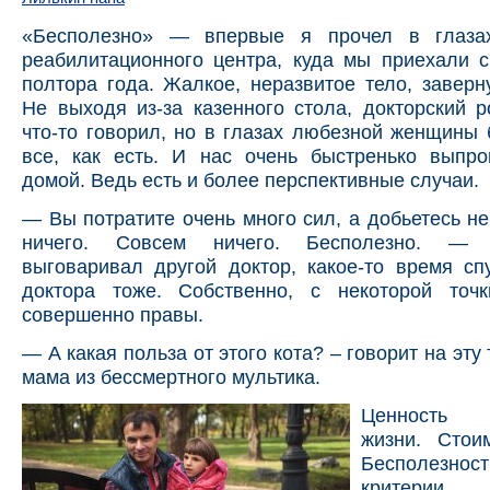
«Бесполезно» — впервые я прочел в глаза
реабилитационного центра, куда мы приехали 
полтора года. Жалкое, неразвитое тело, заверн
Не выходя из-за казенного стола, докторский 
что-то говорил, но в глазах любезной женщины
все, как есть. И нас очень быстренько выпро
домой. Ведь есть и более перспективные случаи.
— Вы потратите очень много сил, а добьетесь не
ничего. Совсем ничего. Бесполезно. — 
выговаривал другой доктор, какое-то время сп
доктора тоже. Собственно, с некоторой точ
совершенно правы.
— А какая польза от этого кота? – говорит на эту
мама из бессмертного мультика.
Ценность ч
жизни. Стоим
Бесполезност
критерии