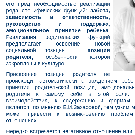
его пред необходимостью реализации
ряда специфических функций:
забота,
зависимость и ответственность,
руководство и поддержка,
эмоциональное принятие ребенка
.
Реализация родительских функций
предполагает освоение новой
социальной позиции —
позиции
родителя,
особенности которой
закреплены в культуре.
Присвоение позиции родителя не
происходит автоматически с рождением ребе
принятия родительской позиции, эмоциональ
родителя к самому себе в этой роли, к
взаимодействия, к содержанию и формам д
является, по мнению Е.И.Захаровой, тем узким м
может привести к возникновению пробле
отношениях.
Нередко встречается негативное отношение или 