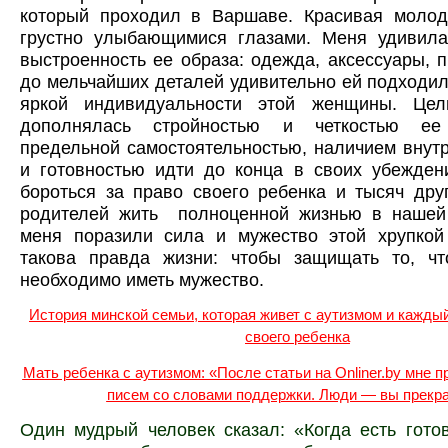
который проходил в Варшаве. Красивая моло
грустно улыбающимися глазами. Меня удивила 
выстроенность ее образа: одежда, аксессуары, 
до мельчайших деталей удивительно ей подходил
яркой индивидуальности этой женщины. Цел
дополнялась стройностью и четкостью е
предельной самостоятельностью, наличием внут
и готовностью идти до конца в своих убежден
бороться за право своего ребенка и тысяч дру
родителей жить полноценной жизнью в нашей 
меня поразили сила и мужество этой хрупко
такова правда жизни: чтобы защищать то, ч
необходимо иметь мужество.
История минской семьи, которая живет с аутизмом и каждый
своего ребенка
Мать ребенка с аутизмом: «После статьи на Onliner.by мне 
писем со словами поддержки. Люди — вы прекр
Один мудрый человек сказал: «Когда есть гото