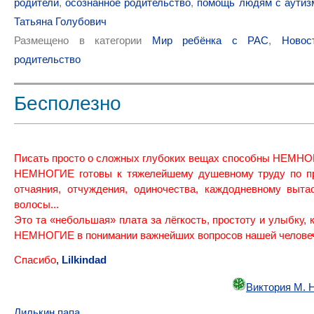
родители
,
осознанное родительство
,
помощь людям с аутиз
Татьяна Голубович
Размещено в категории
Мир ребёнка с РАС
,
Новос
родительство
Бесполезно
Писать просто о сложных глубоких вещах способны НЕМНО
НЕМНОГИЕ готовы к тяжелейшему душевному труду по п
отчаяния, отчуждения, одиночества, каждодневному выта
волосы...
Это та «небольшая» плата за лёгкость, простоту и улыбку, 
НЕМНОГИЕ в понимании важнейших вопросов нашей человече
Спасибо
,
Lilkindad
Виктория М. 
Лилькин папа