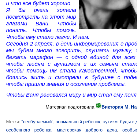
и что все будет хорошо.
Я бы очень хотела
посмотреть на этот мир
глазами Вани. Чтобы
понять. Чтобы помочь.
Чтобы ему стало легче. И нам.
Сегодня 2 апреля, в день информирования о про
мы будем много говорить, слушать музыку, 
бежать марафон — с одной единой для всех
чтобы людям с аутизмом и их семьям стало
чтобы помощь им стала качественной, чтоб
боялись жить и смотрели в будущее с подн
чтобы пришли знания и осознание проблемы.
Чтобы Ваня радовался миру и мир стал ему пон
Материал подготовила
Виктория М. Н
Метки:
"необучаемый"
,
аномальный ребенок
,
аутизм
,
будьте 
особенного ребенка
,
мастерская доброго дела
,
особы