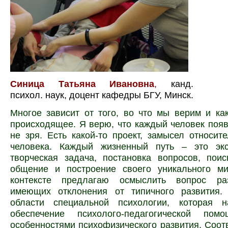
Синица Татьяна Ивановна
,
канд.
психол. наук, доцент кафедры БГУ, Минск.
Многое зависит от того, во что мы верим и к
происходящее. Я верю, что каждый человек появ
не зря. Есть какой-то проект, замысел относит
человека. Каждый жизненный путь – это экс
творческая задача, постановка вопросов, поис
общение и построение своего уникального м
контексте предлагаю осмыслить вопрос раз
имеющих отклонения от типичного развития
области специальной психологии, которая 
обеспечение психолого-педагогической по
особенностями психофизического развития. Соот