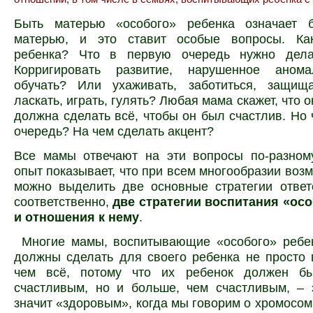
Быть матерью «особого» ребенка означает 
матерью, и это ставит особые вопросы. Ка
ребенка? Что в первую очередь нужно дела
Корригировать развитие, нарушенное анома
обучать? Или ухаживать, заботиться, защища
ласкать, играть, гулять? Любая мама скажет, что 
должна сделать всё, чтобы он был счастлив. Но 
очередь? На чем сделать акцент?
Все мамы отвечают на эти вопросы по-разном
опыт показывает, что при всем многообразии воз
можно выделить две основные стратегии ответ
соответственно,
две стратегии воспитания «осо
и отношения к нему
.
Многие мамы, воспитывающие «особого» ребен
должны сделать для своего ребенка не просто 
чем всё, потому что их ребенок должен бы
счастливым, но и больше, чем счастливым, – 
значит «здоровым», когда мы говорим о хромосо