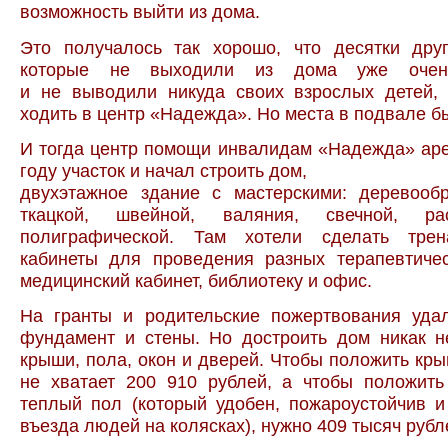
возможность выйти из дома.
Это получалось так хорошо, что десятки друг
которые не выходили из дома уже очен
и не выводили никуда своих взрослых детей, 
ходить в центр «Надежда». Но места в подвале б
И тогда центр помощи инвалидам «Надежда» ар
году участок и начал строить дом,
двухэтажное здание с мастерскими: деревооб
ткацкой, швейной, валяния, свечной, раст
полиграфической. Там хотели сделать трен
кабинеты для проведения разных терапевтичес
медицинский кабинет, библиотеку и офис.
На гранты и родительские пожертвования удал
фундамент и стены. Но достроить дом никак н
крыши, пола, окон и дверей. Чтобы положить кр
не хватает 200 910 рублей, а чтобы положит
теплый пол (который удобен, пожароустойчив 
въезда людей на колясках), нужно 409 тысяч рубл