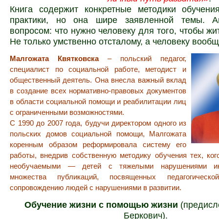
Книга содержит конкретные методики обучени
практики, но она шире заявленной темы. А
вопросом: что нужно человеку для того, чтобы жи
Не только умственно отсталому, а человеку вооб
Малгожата Квятковска
– польский педагог,
специалист по социальной работе, методист и
общественный деятель. Она внесла важный вклад
в создание всех нормативно-правовых документов
в области социальной помощи и реабилитации лиц
с ограниченными возможностями.
С 1990 до 2007 года, будучи директором одного из
польских домов социальной помощи, Малгожата
коренным образом реформировала систему его
работы, внедрив собственную методику обучения тех, ког
необучаемыми — детей с тяжелыми нарушениями инт
множества публикаций, посвященных педагогическ
сопровождению людей с нарушениями в развитии.
Обучение жизни с помощью жизни
(предисл
Беркович).