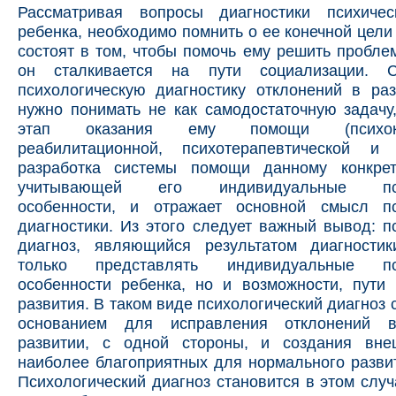
Рассматривая вопросы диагностики психичес
ребенка, необходимо помнить о ее конечной цели
состоят в том, чтобы помочь ему решить пробле
он сталкивается на пути социализации. Сл
психологическую диагностику отклонений в ра
нужно понимать не как самодостаточную задачу
этап оказания ему помощи (психокор
реабилитационной, психотерапевтической и
разработка системы помощи данному конкрет
учитывающей его индивидуальные псих
особенности, и отражает основной смысл пс
диагностики. Из этого следует важный вывод: п
диагноз, являющийся результатом диагности
только представлять индивидуальные пси
особенности ребенка, но и возможности, пути
развития. В таком виде психологический диагноз 
основанием для исправления отклонений в
развитии, с одной стороны, и создания вне
наиболее благоприятных для нормального развит
Психологический диагноз становится в этом случ