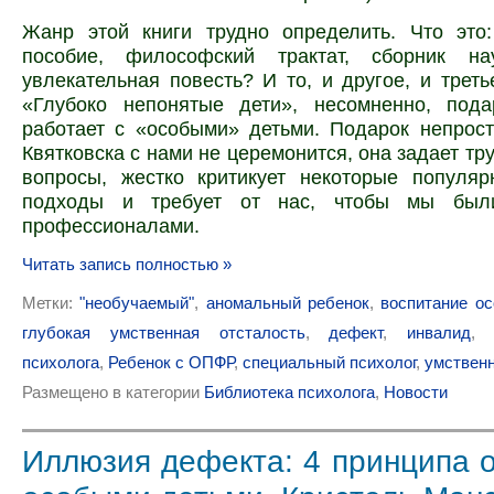
Жанр этой книги трудно определить. Что это:
пособие, философский трактат, сборник на
увлекательная повесть? И то, и другое, и третье
«Глубоко непонятые дети», несомненно, пода
работает с «особыми» детьми. Подарок непрос
Квятковска с нами не церемонится, она задает тр
вопросы, жестко критикует некоторые популя
подходы и требует от нас, чтобы мы был
профессионалами.
Читать запись полностью »
Метки:
"необучаемый"
,
аномальный ребенок
,
воспитание ос
глубокая умственная отсталость
,
дефект
,
инвалид
психолога
,
Ребенок с ОПФР
,
специальный психолог
,
умственн
Размещено в категории
Библиотека психолога
,
Новости
Иллюзия дефекта: 4 принципа 