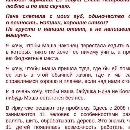
люблю и
по
вам скучаю.
Пена слетела с
моих губ, одиночество 
в
вечность. Напиши, хорошие стихи?
Не
грусти и
напиши ответ, а
не
напишеш
Машуня».
Я хочу, чтобы Маша наконец перестала ездить в
в которых никто не хочет ее ничему учить, а пр
ею бюджетные места.
Я хочу, чтобы Маша пришла туда, где бы ей пом
ее жить в этой обычной жизни, где и мы с
справляемся хорошо и плачем, если над нами кто-
И я очень хочу, чтобы наша бабушка Нина не боял
нибудь Маша останется без нее.
В Иркутске решают эту проблему. Здесь с 2008 
занимаются 11 человек с особенностями раз
валять, шить, обрабатывать дерево. Это значит, 
11 детей появилась возможность работать,