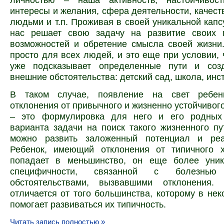
интересы и желания, сфера деятельности, качест
людьми и т.п. Проживая в своей уникальной капс
нас решает свою задачу на развитие своих 
возможностей и обретение смысла своей жизни
просто для всех людей, и это еще при условии, 
уже подсказывает определенные пути и соз
внешние обстоятельства: детский сад, школа, инст
В таком случае, появление на свет ребен
отклонения от привычного и жизненно устойчивого
– это формулировка для него и его родных
варианта задачи на поиск такого жизненного пу
можно развить заложенный потенциал и реа
Ребенок, имеющий отклонения от типичного х
попадает в меньшинство, он еще более уни
специфичности, связанной с болезн
обстоятельствами, вызвавшими отклонения.
отличается от того большинства, которому в нек
помогает развиваться их типичность.
Читать запись полностью »