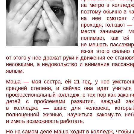
на метро в колледж
поэтому обычно в ча
на нее смотрят л
проходя, толкают —
места занимает. 
понимает, как ей 
не мешать пассажир
из-за этого сильно
от этого у нее дрожат руки и движения ее станов
неловкими, а недовольство и внимание пассаж
явным.
Маша — моя сестра, ей 21 год, у нее умствен
средней степени, и сейчас она идет учиться
профессиональный колледж, с тех пор как закон
детей с проблемами развития. Каждый зак
в колледже — шанс для человека, которы
полноценной жизнью, научиться какому-то не
и иметь возможность работать.
Но на самом деле Маша ходит в колледж, чтобы н