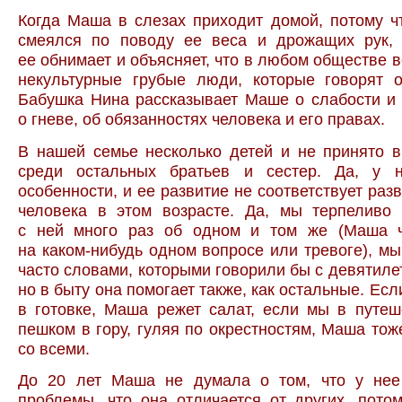
Когда Маша в слезах приходит домой, потому чт
смеялся по поводу ее веса и дрожащих рук,
ее обнимает и объясняет, что в любом обществе в
некультурные грубые люди, которые говорят 
Бабушка Нина рассказывает Маше о слабости и 
о гневе, об обязанностях человека и его правах.
В нашей семье несколько детей и не принято 
среди остальных братьев и сестер. Да, у 
особенности, и ее развитие не соответствует раз
человека в этом возрасте. Да, мы терпеливо 
с ней много раз об одном и том же (Маша ч
на каком-нибудь одном вопросе или тревоге), мы
часто словами, которыми говорили бы с девятиле
но в быту она помогает также, как остальные. Ес
в готовке, Маша режет салат, если мы в путе
пешком в гору, гуляя по окрестностям, Маша тож
со всеми.
До 20 лет Маша не думала о том, что у нее 
проблемы, что она отличается от других, пото