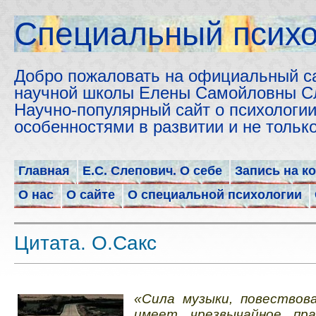
Cпециальный психо
Добро пожаловать на официальный с
научной школы Елены Самойловны С
Научно-популярный сайт о психологии
особенностями в развитии и не толь
Главная
Е.С. Слепович. О себе
Запись на к
О нас
О сайте
О специальной психологии
Цитата. О.Сакс
«Сила музыки, повествов
имеет чрезвычайное пра