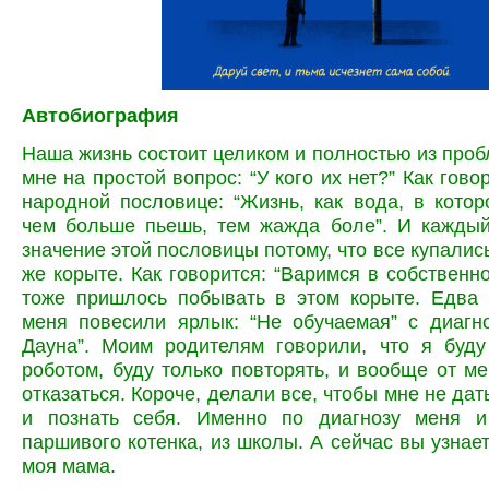
А
втобиография
Наша жизнь состоит целиком и полностью из пробл
мне на простой вопрос: “У кого их нет?” Как гово
народной пословице: “Жизнь, как вода, в котор
чем больше пьешь, тем жажда боле”. И каждый
значение этой пословицы потому, что все купалис
же корыте. Как говорится: “Варимся в собственно
тоже пришлось побывать в этом корыте. Едва 
меня повесили ярлык: “Не обучаемая” с диагн
Дауна”. Моим родителям говорили, что я буду
роботом, буду только повторять, и вообще от м
отказаться. Короче, делали все, чтобы мне не да
и познать себя. Именно по диагнозу меня и
паршивого котенка, из школы. А сейчас вы узнает
моя мама.