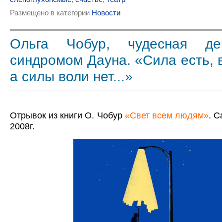
Размещено в категории
Новости
Ольга Чобур, чудесная д
синдромом Дауна. «Сила есть, в
а силы воли нет...»
Отрывок из книги О. Чобур
«Свет всем людям»
. С
2008г.