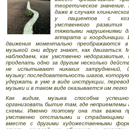
теоретическое значение.
даже в случаях клиническо
у пациентов с коэф
умственного развития
тяжелыми нарушениями д
аппарата и координации. 
движения моментально преображаются 
музыкой они вдруг знают, как двигаться. 
наблюдаем, как умственно недоразвитые, 
проделать одно за другим несколько дейст
не испытывают никаких затруднений, д
музыку: последовательность шагов, которую
удержать в уме в виде инструкции, перево
музыки и в таком виде оказывается им легк
Как видим, музыка способна успешн
организовать бытие там, где неприемлемы
схемы. Именно поэтому она так важна п
умственно отсталыми и страдающими а
вместе с другими художественными форм