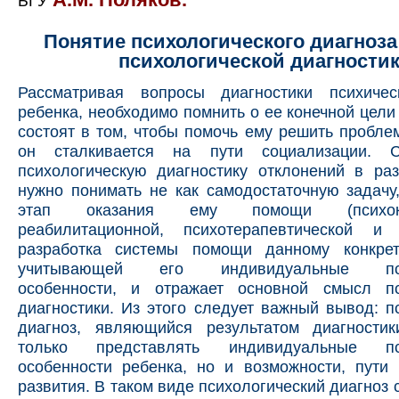
БГУ
Понятие психологического диагноза
психологической диагности
Рассматривая вопросы диагностики психичес
ребенка, необходимо помнить о ее конечной цели
состоят в том, чтобы помочь ему решить пробле
он сталкивается на пути социализации. Сл
психологическую диагностику отклонений в ра
нужно понимать не как самодостаточную задачу
этап оказания ему помощи (психокор
реабилитационной, психотерапевтической и
разработка системы помощи данному конкрет
учитывающей его индивидуальные псих
особенности, и отражает основной смысл пс
диагностики. Из этого следует важный вывод: п
диагноз, являющийся результатом диагности
только представлять индивидуальные пси
особенности ребенка, но и возможности, пути
развития. В таком виде психологический диагноз 