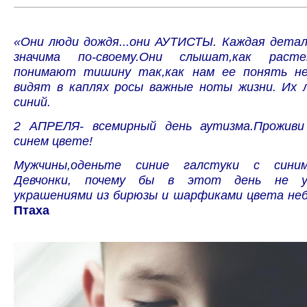
«Они люди дождя...они АУТИСТЫ. Каждая детал
значима по-своему.Они слышат,как раст
понимают тишину так,как нам ее понять не
видят в каплях росы важные ноты жизни. Их 
синий.
2 АПРЕЛЯ- всемирный день аутизма.Прожив
синем цвете!
Мужчины,оденьте синие галстуки с синим
Девчонки, почему бы в этот день не у
украшениями из бирюзы и шарфиками цвета неба
Птаха