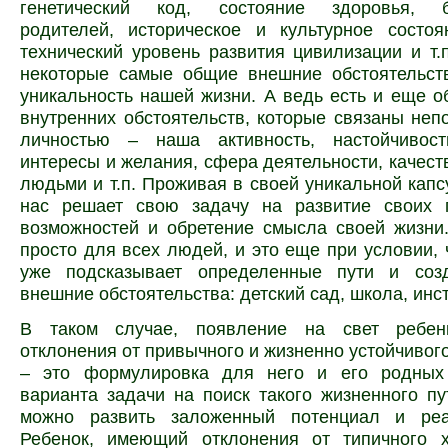
генетический код, состояние здоровья, бл
родителей, историческое и культурное состоя
технический уровень развития цивилизации и т.п
некоторые самые общие внешние обстоятельст
уникальность нашей жизни. А ведь есть и еще 
внутренних обстоятельств, которые связаны неп
личностью – наша активность, настойчивост
интересы и желания, сфера деятельности, качест
людьми и т.п. Проживая в своей уникальной капс
нас решает свою задачу на развитие своих 
возможностей и обретение смысла своей жизни
просто для всех людей, и это еще при условии, 
уже подсказывает определенные пути и соз
внешние обстоятельства: детский сад, школа, инст
В таком случае, появление на свет ребен
отклонения от привычного и жизненно устойчивого
– это формулировка для него и его родных
варианта задачи на поиск такого жизненного пу
можно развить заложенный потенциал и реа
Ребенок, имеющий отклонения от типичного х