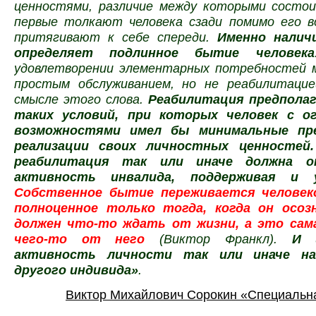
ценностями, различие между которыми состо
первые толкают человека сзади помимо его в
притягивают к себе спереди.
Именно налич
определяет подлинное бытие человека
удовлетворении элементарных потребностей 
простым обслуживанием, но не реабилитаци
смысле этого слова.
Реабилитация предполаг
таких условий, при которых человек с о
возможностями имел бы минимальные пр
реализации своих личностных ценностей.
реабилитация так или иначе должна о
активность инвалида, поддерживая и у
Собственное бытие переживается человек
полноценное только тогда, когда он осоз
должен что-то ждать от жизни, а это сам
чего-то от него
(Виктор Франкл).
И 
активность личности так или иначе на
другого индивида»
.
Виктор Михайлович Сорокин «Специальн