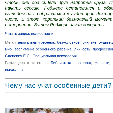
чтобы они оба сидели друг напротив друга. П
начать сессию, Роджерс остановился и обв
взглядом нас, собравшихся в аудитории доктор
числе. В этот короткий безмолвный момент
нетерпении. Затем Роджерс начал говорить:
Читать запись полностью »
Метки:
аномальный ребенок
,
безусловное принятие
,
будьте 
мир
,
воспитание особенного ребенка
,
личность
,
профессио
Слепович Е.С.
,
Специальная психология
Размещено в категории
Библиотека психолога
,
Новости
,
психолога
Чему нас учат особенные дети?