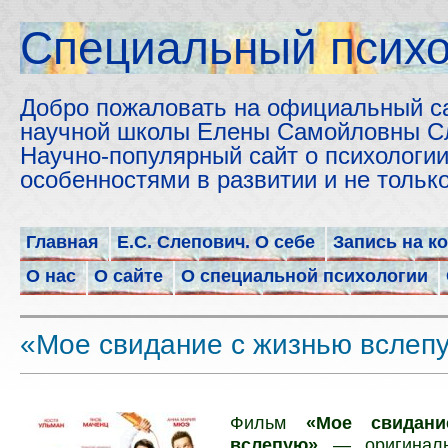
Cпециальный психо
Добро пожаловать на официальный с
научной школы Елены Самойловны С
Научно-популярный сайт о психологии
особенностями в развитии и не толь
Главная
Е.С. Слепович. О себе
Запись на к
О нас
О сайте
О специальной психологии
«Мое свидание с жизнью вслеп
Фильм
«Мое свидан
вслепую»
— оригиналь