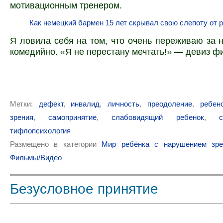
мотивационным тренером.
Как немецкий бармен 15 лет скрывал свою слепоту от 
Я ловила себя на том, что очень переживаю за н
комедийно. «Я не перестану мечтать!» — девиз ф
Метки:
дефект
,
инвалид
,
личность
,
преодоление
,
ребен
зрения
,
самопринятие
,
слабовидящий ребенок
,
тифлопсихология
Размещено в категории
Мир ребёнка с нарушением зре
Фильмы/Видео
Безусловное принятие