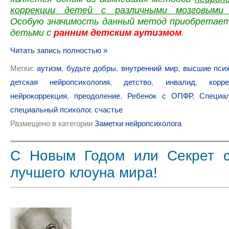
коррекции детей с различными мозговыми
Особую значимость данный метод приобретает
детьми с
ранним детским аутизмом
.
Читать запись полностью »
Метки:
аутизм
,
будьте добры
,
внутренний мир
,
высшие псих
детская нейропсихология
,
детство
,
инвалид
,
корр
нейрокоррекция
,
преодоление
,
Ребенок с ОПФР
,
Специал
специальный психолог
,
счастье
Размещено в категории
Заметки нейропсихолога
С Новым Годом или Секрет с
лучшего клоуна мира!