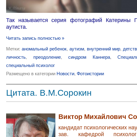
Так называется серия фотографий Катерины П
аутиста.
Читать запись полностью »
Метки:
аномальный ребенок
,
аутизм
,
внутренний мир
,
детст
личность
,
преодоление
,
синдром Каннера
,
Специал
специальный психолог
Размещено в категории
Новости
,
Фотоистории
Цитата. В.М.Сорокин
Виктор Михайлович Со
кандидат психологических нау
зав. кафедрой психолог