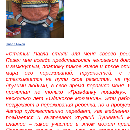
Павел Бохан
«Статьи Павла стали для меня своего род
Павел мне всегда представлялся человеком до
и замкнутым, поэтому такое живое и яркое опи
мира его переживаний, трудностей, с 
сталкивается на пути свое развития, на п
другими людьми, в свое время поразило меня. 
прочитал не только «Гражданку лошадку»,
несколько лет «Одинокое молчание». Эти раб
погружают в переживания ребенка, но и пробу
Автор художественно передает, как медленно
рождается и вызревает хрупкий душевный м
главное – какое участие в этом может прин