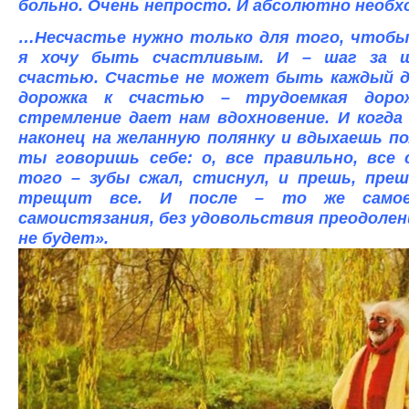
больно. Очень непросто. И абсолютно необх
…Несчастье нужно только для того, чтобы 
я хочу быть счастливым. И – шаг за 
счастью. Счастье не может быть каждый де
дорожка к счастью – трудоемкая доро
стремление дает нам вдохновение. И когд
наконец на желанную полянку и вдыхаешь п
ты говоришь себе: о, все правильно, все 
того – зубы сжал, стиснул, и прешь, пре
трещит все. И после – то же самое
самоистязания, без удовольствия преодолен
не будет».