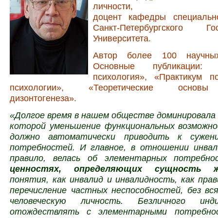
личности,
доцент кафедры специальн
Санкт-Петербургского Гос
Университета.
Автор более 100 научных
Основные публикации: «
психология», «Практикум п
психологии», «Теоретические основы
дизонтогенеза».
«Долгое время в нашем обществе доминировала 
которой уменьшение функциональных возможно
должно автоматически приводить к сужен
потребностей. И главное, в отношении инвали
правило, велась об элементарных потребно
ценностях, определяющих сущность ж
понятия, как инвалид и инвалидность, как пра
перечисление частных неспособностей, без вс
человеческую личность. Безличного инд
отождествлять с элементарными потребно