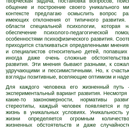
творческая задача, постановка вопросов, поис
общение и построение своего уникального м
контексте предлагаю осмыслить вопрос раз
имеющих отклонения от типичного развития
области специальной психологии, которая 
обеспечение психолого-педагогической по
особенностями психофизического развития. Соот
приходится сталкиваться определенными мнени
и специалистов относительно детей, попавших
иногда даже очень сложные обстоятельств
развития. Эти мнения бывают разными, к сожа
удручающими и пессимистичными. Но, к счасть
взгляды позитивные, вселяющие оптимизм и наде
Для каждого человека его жизненный путь 
экспериментальный вариант развития. Несмотря н
какие-то закономерности, нормативы раз
стереотипы, каждый человек появляется и п
жизнь в уникальных условиях. Уникальность 
жизни определяется огромным количеств
жизненных обстоятельств и даже случайност