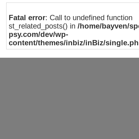
Fatal error
: Call to undefined function
st_related_posts() in
/home/bayven/spe
psy.com/dev/wp-
content/themes/inbiz/inBiz/single.p