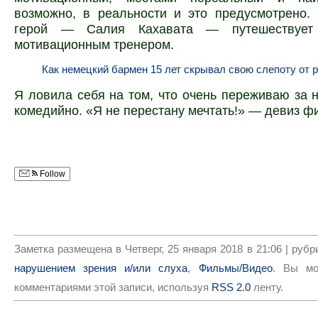
возможно, в реальности и это предусмотрено.
герой — Салия Кахавата — путешествуе
мотивационным тренером.
Как немецкий бармен 15 лет скрывал свою слепоту от 
Я ловила себя на том, что очень переживаю за н
комедийно. «Я не перестану мечтать!» — девиз ф
Follow
Заметка размещена в Четверг, 25 января 2018 в 21:06 | руб
нарушением зрения и/или слуха
,
Фильмы/Видео
. Вы мо
комментариями этой записи, используя
RSS 2.0
ленту.