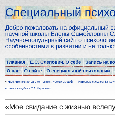
Cпециальный психо
Добро пожаловать на официальный с
научной школы Елены Самойловны С
Научно-популярный сайт о психологии
особенностями в развитии и не толь
Главная
Е.С. Слепович. О себе
Запись на к
О нас
О сайте
О специальной психологии
«
«Всё, что познается в контексте глубоких эмоций,
Интервью с Жаном Ванье «В
познается глубже». Т.А. Федоренко
«Мое свидание с жизнью вслеп