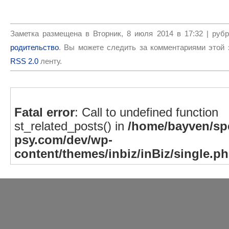
Заметка размещена в Вторник, 8 июля 2014 в 17:32 | руб
родительство
. Вы можете следить за комментариями этой 
RSS 2.0
ленту.
Fatal error
: Call to undefined function
st_related_posts() in
/home/bayven/spe
psy.com/dev/wp-
content/themes/inbiz/inBiz/single.p