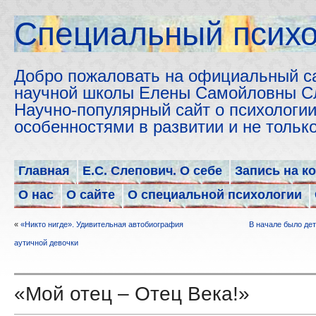
Cпециальный психо
Добро пожаловать на официальный с
научной школы Елены Самойловны С
Научно-популярный сайт о психологии
особенностями в развитии и не толь
Главная
Е.С. Слепович. О себе
Запись на к
О нас
О сайте
О специальной психологии
«
«Никто нигде». Удивительная автобиография
В начале было де
аутичной девочки
«Мой отец – Отец Века!»