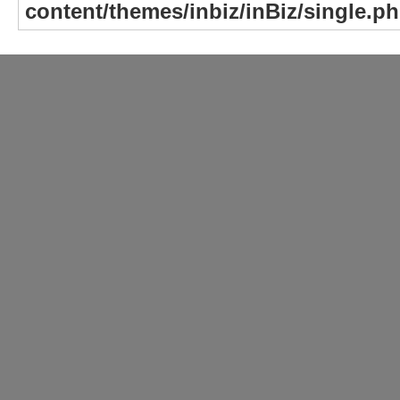
content/themes/inbiz/inBiz/single.p