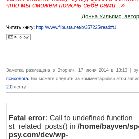
что мы сможем помочь себе сами...»
Донна Уильямс, автор
Читать книгу:
http://www.flibusta.net/b/357225/read#t1
Follow
Заметка размещена в Вторник, 17 июня 2014 в 13:13 | р
психолога
. Вы можете следить за комментариями этой запи
2.0
ленту.
Fatal error
: Call to undefined function
st_related_posts() in
/home/bayven/spe
psy.com/dev/wp-