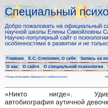
Cпециальный психо
Добро пожаловать на официальный с
научной школы Елены Самойловны С
Научно-популярный сайт о психологии
особенностями в развитии и не толь
Главная
Е.С. Слепович. О себе
Запись на к
О нас
О сайте
О специальной психологии
«
Когда необходимо обращаться к нейропсихологу
«М
«Никто нигде». Удиви
автобиография аутичной девоч