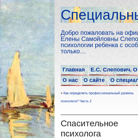
Cпециальны
Добро пожаловать на офи
Елены Самойловны Слепов
психологии ребенка с особ
только…
Главная
Е.С. Слепович. О
О нас
О сайте
О специа
«
Как определить профессиональный уровень
психолога? Часть 2
Спасительное 
психолога