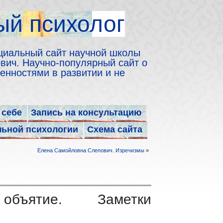
й психолог
циальный сайт научной школы
ич. Научно-популярный сайт о
енностями в развитии и не
 себе
Запись на консультацию
льной психологии
Схема сайта
Елена Самойловна Слепович. Изречизмы
»
объятие. Заметки