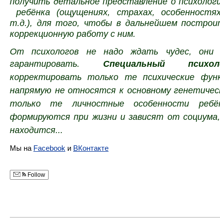
получить детальное представление о психолог
ребёнка (ощущениях, страхах, особенностя
т.д.), для того, чтобы в дальнейшем постро
коррекционную работу с ним.
От психологов не надо ждать чудес, они
гарантировать.
Специальный психол
корректировать только те психические фун
напрямую не относятся к основному генетичес
только те личностные особенности ребё
формируются при жизни и зависят от социума,
находится...
Мы на
Facebook
и
ВКонтакте
Follow