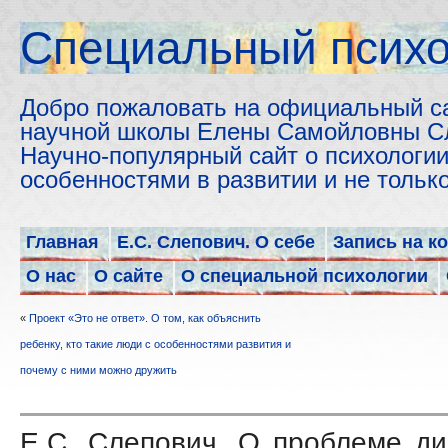
Cпециальный психо
Добро пожаловать на официальный с
научной школы Елены Самойловны С
Научно-популярный сайт о психологии
особенностями в развитии и не толь
Главная
Е.С. Слепович. О себе
Запись на к
О нас
О сайте
О специальной психологии
«
Проект «Это не ответ». О том, как объяснить
ребенку, кто такие люди с особенностями развития и
почему с ними можно дружить
Е.С. Слепович. О проблеме ди