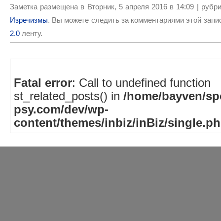
Заметка размещена в Вторник, 5 апреля 2016 в 14:09 | рубр
Изречизмы
. Вы можете следить за комментариями этой запи
2.0
ленту.
Fatal error
: Call to undefined function
st_related_posts() in
/home/bayven/spe
psy.com/dev/wp-
content/themes/inbiz/inBiz/single.p