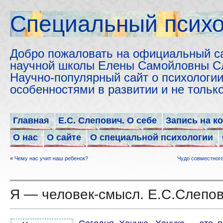
Cпециальный психо
Добро пожаловать на официальный с
научной школы Елены Самойловны С
Научно-популярный сайт о психологии
особенностями в развитии и не толь
Главная
Е.С. Слепович. О себе
Запись на к
О нас
О сайте
О специальной психологии
«
Чему нас учит наш ребенок?
Чудо совместного
Я — человек-смысл. Е.С.Слепо