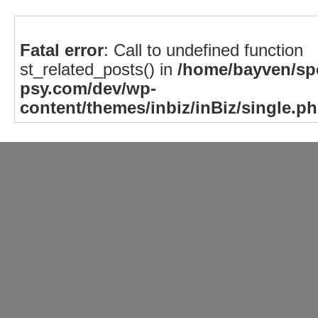
Fatal error
: Call to undefined function
st_related_posts() in
/home/bayven/spe
psy.com/dev/wp-
content/themes/inbiz/inBiz/single.p