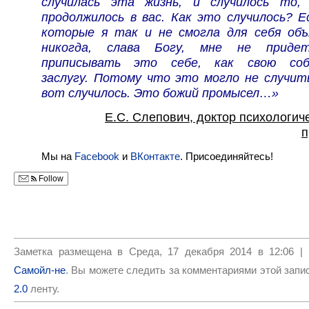
случилась эта жизнь, и случилось то
продолжилось в вас. Как это случилось? Е
которые я так и не смогла для себя объ
никогда, слава Богу, мне не прид
приписывать это себе, как свою соб
заслугу. Потому что это могло не случить
вот случилось. Это божий промысел…»
Е.С. Слепович, доктор психологиче
п
Мы на
Facebook
и
ВКонтакте
. Присоединяйтесь!
Follow
Заметка размещена в Среда, 17 декабря 2014 в 12:06 |
Самойл-не
. Вы можете следить за комментариями этой запи
2.0
ленту.