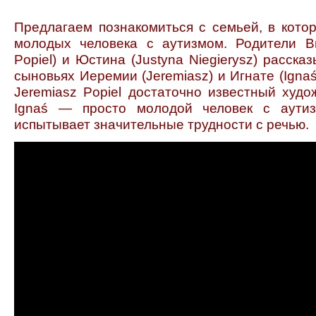
Предлагаем познакомиться с семьей, в котор
молодых человека с аутизмом. Родите
ли В
Popiel) и Юстина (Justyna Niegierysz) расска
сыновьях Иеремии (Jeremiasz) и Игнате (Ignaś
Jeremiasz Popiel достаточно известный худо
Ignaś — просто молодой человек с аутиз
испытывает значительные трудности с речью.