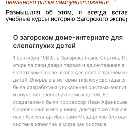
реального риска самоуничтожения..."
Размышляя об этом, я всегда вста
учебные курсы историю Загорского эксп