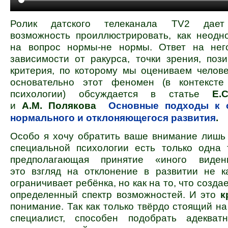
Ролик датского телеканала TV2 дает
возможность проиллюстрировать, как неодн
на вопрос нормы-не нормы. Ответ на нег
зависимости от ракурса, точки зрения, пози
критерия, по которому мы оцениваем челове
основательно этот феномен (в контексте
психологии) обсуждается в статье
Е
и
А.М.
Полякова
Основные подходы к 
нормального и отклоняющегося развития
.
Особо я хочу обратить ваше внимание лишь 
специальной психологии есть только одна 
предполагающая принятие
«иного виден
это взгляд на отклонение в развитии не к
ограничивает ребёнка, но как на то, что созда
определенный спектр возможностей. И это
к
понимание. Так как только твёрдо стоящий на
специалист, способен подобрать адеква