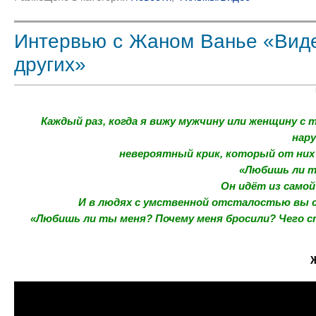
Интервью с Жаном Ванье «Виде
других»
Каждый раз, когда я вижу мужчину или женщину с
нар
невероятный крик, который от них
«Любишь ли т
Он идёт из самой
И в людях с умственной отсталостью вы
«Любишь ли ты меня? Почему меня бросили? Чего 