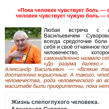
«Пока человек чувствует боль — 
человек чувствует чужую боль — 
Любая встреча с Ал
Васильевичем Сувор
всегда средоточие боли
себя и своё отчаянное по
человечество, кот
самонадеянно назвало се
«До разума далеко,»
Александр Васильевич. — «Всякие т
достаточно корыстные. А такого, что
человечества, рода человеческого во 
масштабе были приоритетны, пока нет.