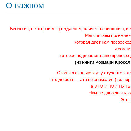
О важном
Биология, с которой мы рождаемся, влияет на биологию, в
Мы считаем приемлем
которая даёт нам превосхо
и сомни
которая подвергает наше превосхо
(из книги Розмари Кросс
Столько сколько я учу студентов, я
что дефект — это не аномалия (т.е. нор
а ЭТО ИНОЙ ПУТЬ
Нам не дано знать, 
Это 