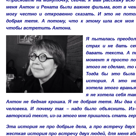
меня Антон и Рената были важнее фильма, вот в чем
могу честно и откровенно сказать. И это не пото
добрая тетя. А потому, что к этому шла вся моя 
чтобы встретить Антона.
Я пыталась преодо
страх и не дать се
давать текста. А п
момент я просто по
этого не сделаю, то 
Тогда бы это была
история. А это не
хотела этого вранья,
я не хотела себя та
Антон не бедная крошка. Я не добрая тетя. Мы два
человека. И почему так – надо было объяснить. Из
авторский текст, из-за этого мне пришлось стать ге
Эта история не про добрые дела, а про встречу двух
жесткая история про встречу двух людей, для меня а