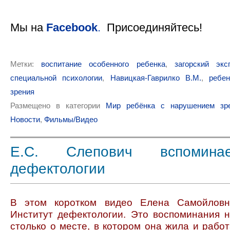
Мы на
Facebook
.
Присоединяйтесь!
Метки:
воспитание особенного ребенка
,
загорский экс
специальной психологии
,
Навицкая-Гаврилко В.М.
,
ребе
зрения
Размещено в категории
Мир ребёнка с нарушением зре
Новости
,
Фильмы/Видео
Е.С. Слепович вспомин
дефектологии
В этом коротком видео Елена Самойловн
Институт дефектологии. Это воспоминания н
столько о месте, в котором она жила и работ