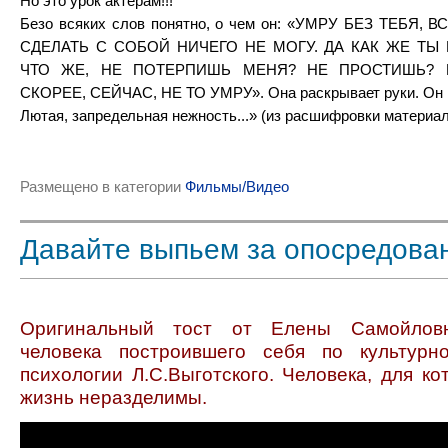
Но это урок актерам!!!
Безо всяких слов понятно, о чем он: «УМРУ БЕЗ ТЕБЯ,
СДЕЛАТЬ С СОБОЙ НИЧЕГО НЕ МОГУ. ДА КАК ЖЕ ТЫ
ЧТО ЖЕ, НЕ ПОТЕРПИШЬ МЕНЯ? НЕ ПРОСТИШЬ?
СКОРЕЕ, СЕЙЧАС, НЕ ТО УМРУ». Она раскрывает руки. Он п
Лютая, запредельная нежность...» (из расшифровки материал
Размещено в категории
Фильмы/Видео
Давайте выпьем за опосредован
Оригинальный тост от Елены Самойлов
человека построившего себя по культурно
психологии Л.С.Выготского. Человека, для ко
жизнь неразделимы.