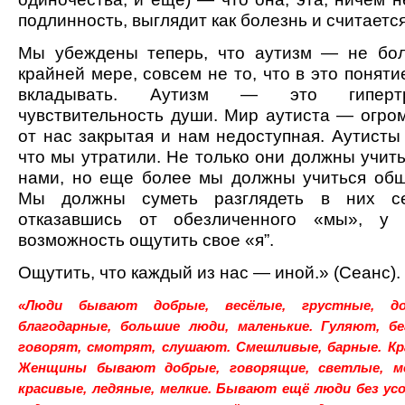
подлинность, выглядит как болезнь и считаетс
Мы убеждены теперь, что аутизм — не бол
крайней мере, совсем не то, что в это понят
вкладывать. Аутизм — это гипертр
чувствительность души. Мир аутиста — огром
от нас закрытая и нам недоступная. Аутисты
что мы утратили. Не только они должны учит
нами, но еще более мы должны учиться общ
Мы должны суметь разглядеть в них се
отказавшись от обезличенного «мы», у 
возможность ощутить свое «я”.
Ощутить, что каждый из нас — иной.» (Сеанс).
«Люди бывают добрые, весёлые, грустные, до
благодарные, большие люди, маленькие. Гуляют, б
говорят, смотрят, слушают. Смешливые, барные. Кр
Женщины бывают добрые, говорящие, светлые, ме
красивые, ледяные, мелкие. Бывают ещё люди без у