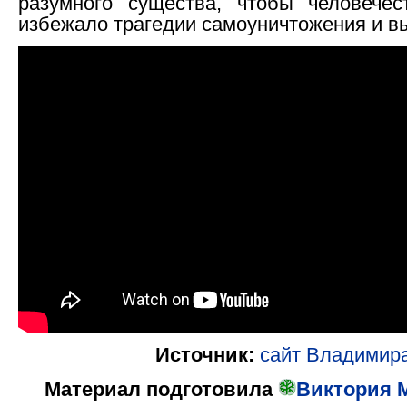
разумного существа, чтобы человечес
избежало трагедии самоуничтожения и в
Источник:
сайт Владимир
Материал подготовила
Виктория М