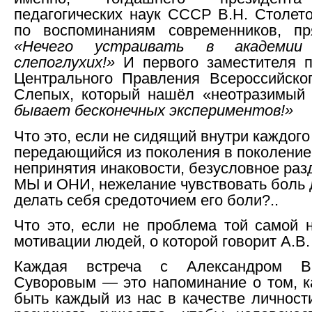
педагогических наук СССР В.Н. Столето
по воспоминаниям современников, пр
«Нечего устраивать в академии 
слепоглухих!»
И первого заместителя п
Центрального Правления Всероссийско
Слепых, который нашёл «неотразимый
бывает бесконечных экспериментов!»
Что это, если не сидящий внутри каждого 
передающийся из поколения в поколение
непринятия инаковости, безусловное раз
МЫ и ОНИ, нежелание чувствовать боль д
делать себя средоточием его боли?..
Что это, если не проблема той самой 
мотивации людей, о которой говорит А.В.
Каждая встреча с Александром Ва
Суворовым — это напоминание о том, 
быть каждый из нас в качестве личности