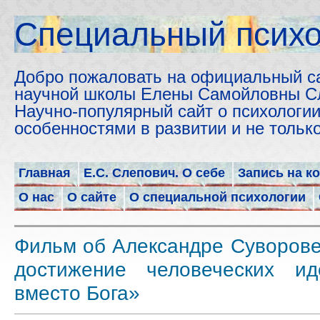
Cпециальный психо
Добро пожаловать на официальный с
научной школы Елены Самойловны С
Научно-популярный сайт о психологии
особенностями в развитии и не толь
Главная
Е.С. Слепович. О себе
Запись на к
О нас
О сайте
О специальной психологии
Фильм об Александре Суворове
достижение человеческих и
вместо Бога»