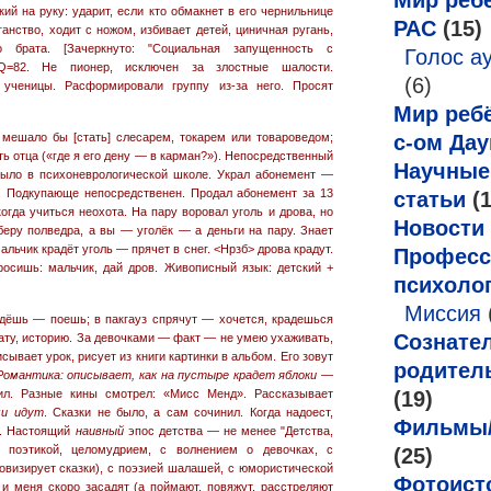
Мир ребё
кий на руку: ударит, если кто обмакнет в его чернильнице
РАС
(15)
ганство, ходит с ножом, избивает детей, циничная ругань,
 брата. [Зачеркнуто: "Социальная запущенность с
Голос а
 IQ=82. Не пионер, исключен за злостные шалости.
(6)
 ученицы. Расформировали группу из-за него. Просят
Мир ребё
мешало бы [стать] слесарем, токарем или товароведом;
с-ом Дау
ть отца («где я его дену — в карман?»). Непосредственный
Научные
 было в психоневрологической школе. Украл абонемент —
е. Подкупающе непосредственен. Продал абонемент за 13
статьи
(1
когда учиться неохота. На пару воровал уголь и дрова, но
Новости
беру полведра, а вы — уголёк — а деньги на пару. Знает
льчик крадёт уголь — прячет в снег. <Нрзб> дрова крадут.
Професс
росишь: мальчик, дай дров. Живописный язык: детский +
психоло
Миссия
адёшь — поешь; в пакгауз спрячут — хочется, крадешься
Сознате
рату, историю. За девочками — факт — не умею ухаживать,
ывает урок, рисует из книги картинки в альбом. Его зовут
родител
Романтика: описывает, как на пустыре крадет яблоки —
ил. Разные кины смотрел: «Мисс Менд». Рассказывает
(19)
ми идут
. Сказки не было, а сам сочинил. Когда надоест,
Фильмы
ь. Настоящий
наивный
эпос детства — не менее "Детства,
ей поэтикой, целомудрием, с волнением о девочках, с
(25)
овизирует сказки), с поэзией шалашей, с юмористической
Фотоист
: и меня скоро засадят (а поймают, повяжут, расстреляют