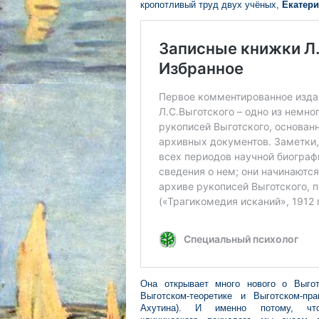
кропотливый труд двух учёных,
Екатер
Она открывает много нового о Выгот
Выготском-теоретике и Выготском-пра
Ахутина). И именно потому, что