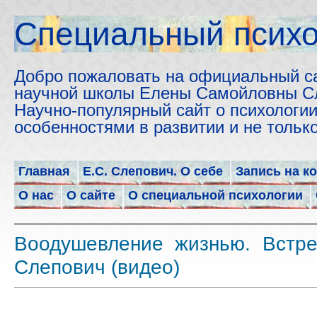
Cпециальный психо
Добро пожаловать на официальный с
научной школы Елены Самойловны С
Научно-популярный сайт о психологии
особенностями в развитии и не толь
Главная
Е.С. Слепович. О себе
Запись на к
О нас
О сайте
О специальной психологии
Воодушевление жизнью. Встре
Слепович (видео)