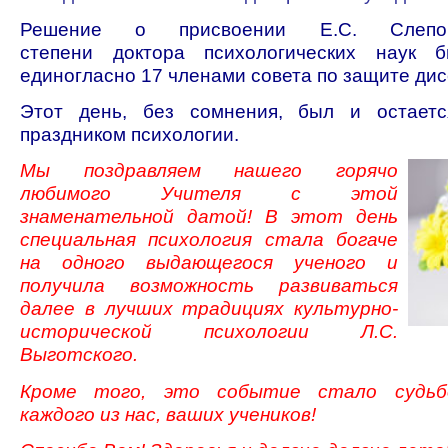
Решение о присвоении Е.С. Слепо
степени доктора психологических наук 
единогласно 17 членами совета по защите ди
Этот день, без сомнения, был и остает
праздником психологии.
Мы поздравляем нашего горячо
любимого Учителя с этой
знаменательной датой! В этот день
специальная психология стала богаче
на одного выдающегося ученого и
получила возможность развиваться
далее в лучших традициях культурно-
исторической психологии Л.С.
Выготского.
Кроме того, это событие стало судьб
каждого из нас, ваших учеников!