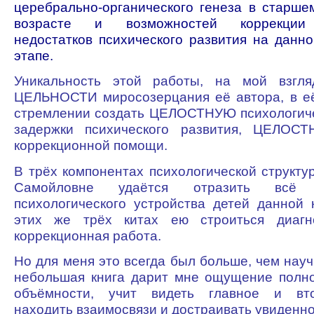
церебрально-органического генеза в старш
возрасте и возможностей коррекции
недостатков психического развития на данн
этапе.
Уникальность этой работы, на мой взгля
ЦЕЛЬНОСТИ миросозерцания её автора, в е
стремлении создать ЦЕЛОСТНУЮ психологиче
задержки психического развития, ЦЕЛОС
коррекционной помощи.
В трёх компонентах психологической структ
Самойловне удаётся отразить всё
психологического устройства детей данной 
этих же трёх китах ею строиться диагн
коррекционная работа.
Но для меня это всегда был больше, чем науч
небольшая книга дарит мне ощущение полно
объёмности, учит видеть главное и вто
находить взаимосвязи и достраивать увиденно