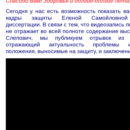
Спасибо Вам! Здоровья и долгие-долгие лета
Сегодня у нас есть возможность показать в
кадры защиты Еленой Самойловной 
диссертации. В связи с тем, что видеозапись 
не отражает во всей полноте содержание выс
Слепович, мы публикуем отрывок из д
отражающий актуальность проблемы ис
положения, выносимые на защиту, и заключен