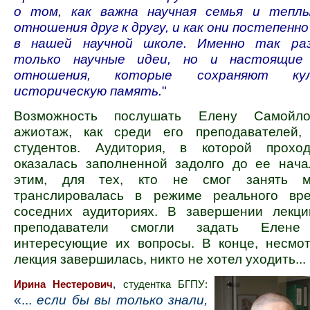
о том, как важна научная семья и тепл
отношения друг к другу, и как они постепенно
в нашей научной школе. Именно так ра
только научные идеи, но и настоящие 
отношения, которые сохраняют ку
историческую память.
"
Возможность послушать Елену Самойло
ажиотаж, как среди его преподавателей,
студентов. Аудитория, в которой проход
оказалась заполненной задолго до ее нача
этим, для тех, кто не смог занять м
транслировалась в режиме реального вр
соседних аудиториях. В завершении лекц
преподаватели смогли задать Елене
интересующие их вопросы. В конце, несмот
лекция завершилась, никто не хотел уходить...
Ирина Нестерович
,
студентка БГПУ:
«...
если бы вы только знали,