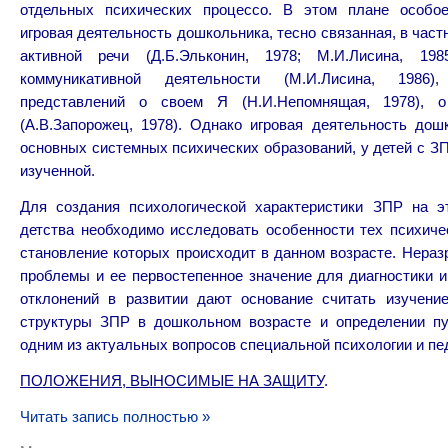
отдельных психических процессо. В этом плане особо
игровая деятельность дошкольника, тесно связанная, в част
активной речи (Д.Б.Эльконин, 1978; М.И.Лисина, 198
коммуникативной деятельности (М.И.Лисина, 1986)
представлений о своем Я (Н.И.Непомнящая, 1978), 
(А.В.Запорожец, 1978). Однако игровая деятельность дош
основных системных психических образований, у детей с З
изученной.
Для создания психологической характеристики ЗПР на э
детства необходимо исследовать особенности тех психиче
становление которых происходит в данном возрасте. Нераз
проблемы и ее первостепенное значение для диагностики и
отклонений в развитии дают основание считать изучение
структуры ЗПР в дошкольном возрасте и определении пу
одним из актуальных вопросов специальной психологии и пед
ПОЛОЖЕНИЯ, ВЫНОСИМЫЕ НА ЗАЩИТУ
.
Читать запись полностью »