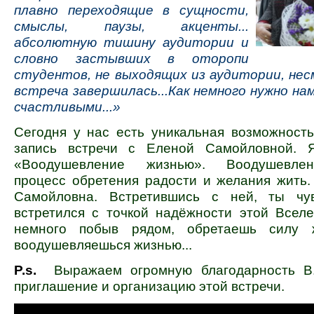
плавно переходящие в сущности,
смыслы, паузы, акценты...
абсолютную тишину аудитории и
словно застывших в оторопи
студентов, не выходящих из аудитории, нес
встреча завершилась...Как немного нужно на
счастливыми...»
Сегодня у нас есть уникальная возможность
запись встречи с Еленой Самойловной. 
«Воодушевление жизнью». Воодушев
процесс обретения радости и желания жить.
Самойловна. Встретившись с ней, ты чув
встретился с точкой надёжности этой Вселе
немного побыв рядом, обретаешь силу 
воодушевляешься жизнью...
P.s.
Выражаем огромную благодарность В
приглашение и организацию этой встречи.