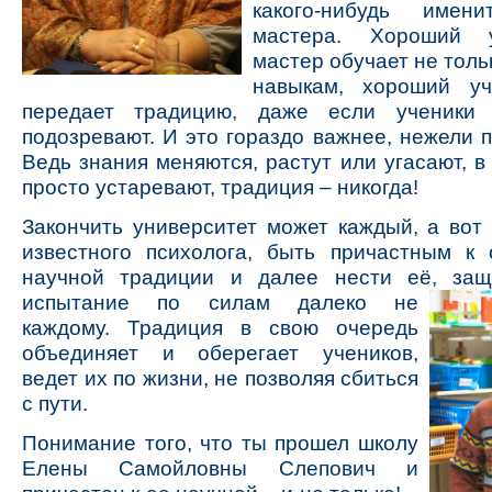
какого-нибудь имени
мастера. Хороший 
мастер обучает не толь
навыкам, хороший уч
передает традицию, даже если ученики
подозревают. И это гораздо важнее, нежели п
Ведь знания меняются, растут или угасают, в
просто устаревают, традиция – никогда!
Закончить университет может каждый, а вот
известного психолога, быть причастным к 
научной традиции и далее нести её, за
испытание
по силам далеко не
каждому. Традиция в свою очередь
объединяет и оберегает учеников,
ведет их по жизни, не позволяя сбиться
с пути.
Понимание того, что ты прошел школу
Елены Самойловны Слепович и