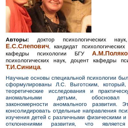
Авторы:
доктор психологических наук
Е.С.Слепович
кандидат психологических
,
А.М.Поляк
кафедры психологии
БГУ
психологических наук, доцент кафедры пс
Т.И.Синица
.
Научные основы специальной психологии бы
сформулированы Л.С. Выготским, который,
теоретические исследования и практичес
аномальными детьми, обосновал 
закономерности аномального развития. Э
консолидировать отдельные направления пси
изучения детей с различными физическими и
отклонениями развития, что являетс