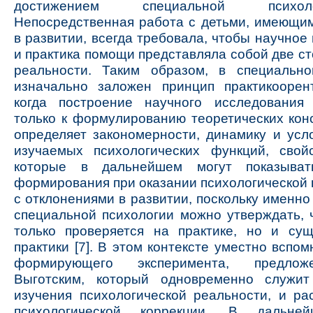
достижением специальной психол
Непосредственная работа с детьми, имеющи
в развитии, всегда требовала, чтобы научное
и практика помощи представляла собой две с
реальности. Таким образом, в специально
изначально заложен принцип практикоорент
когда построение научного исследования
только к формулированию теоретических конс
определяет закономерности, динамику и усл
изучаемых психологических функций, свойс
которые в дальнейшем могут показыват
формирования при оказании психологической
с отклонениями в развитии, поскольку именно
специальной психологии можно утверждать, 
только проверяется на практике, но и сущ
практики [7]. В этом контексте уместно вспо
формирующего эксперимента, предлож
Выготским, который одновременно служи
изучения психологической реальности, и ра
психологической коррекции. В дальне