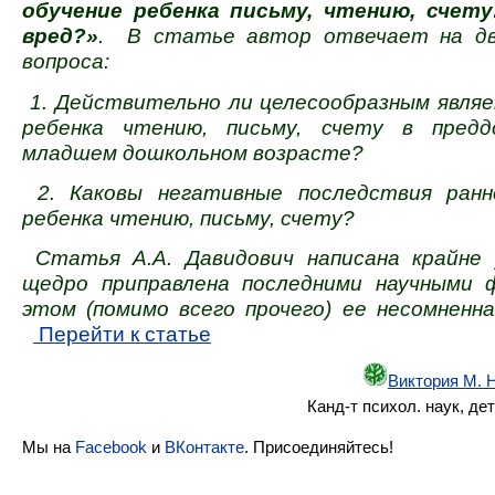
обучение ребенка письму, чтению, счету
вред?»
. В статье автор отвечает на дв
вопроса:
1. Действительно ли целесообразным являе
ребенка чтению, письму, счету в предд
младшем дошкольном возрасте?
2. Каковы негативные последствия ранн
ребенка чтению, письму, счету?
Статья А.А. Давидович написана крайне 
щедро приправлена последними научными 
этом (помимо всего прочего) ее несомненн
Перейти к статье
Виктория М. 
Канд-т психол. наук, дет
Мы на
Facebook
и
ВКонтакте
. Присоединяйтесь!