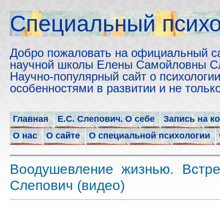
Cпециальный психо
Добро пожаловать на официальный с
научной школы Елены Самойловны С
Научно-популярный сайт о психологии
особенностями в развитии и не толь
Главная
Е.С. Слепович. О себе
Запись на к
О нас
О сайте
О специальной психологии
Воодушевление жизнью. Встре
Слепович (видео)