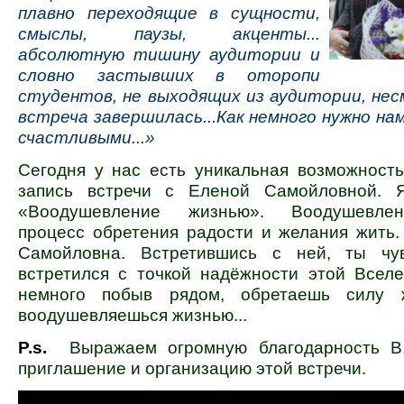
плавно переходящие в сущности,
смыслы, паузы, акценты...
абсолютную тишину аудитории и
словно застывших в оторопи
студентов, не выходящих из аудитории, нес
встреча завершилась...Как немного нужно на
счастливыми...»
Сегодня у нас есть уникальная возможность
запись встречи с Еленой Самойловной. 
«Воодушевление жизнью». Воодушев
процесс обретения радости и желания жить.
Самойловна. Встретившись с ней, ты чув
встретился с точкой надёжности этой Вселе
немного побыв рядом, обретаешь силу 
воодушевляешься жизнью...
P.s.
Выражаем огромную благодарность В
приглашение и организацию этой встречи.