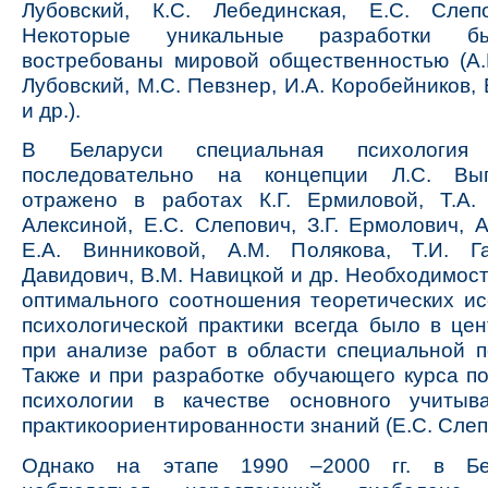
Лубовский, К.С. Лебединская, Е.С. Слеп
Некоторые уникальные разработки б
востребованы мировой общественностью (А.Р
Лубовский, М.С. Певзнер, И.А. Коробейников,
и др.).
В Беларуси специальная психология 
последовательно на концепции Л.С. Выг
отражено в работах К.Г. Ермиловой, Т.А. 
Алексиной, Е.С. Слепович, З.Г. Ермолович, А
Е.А. Винниковой, А.М. Полякова, Т.И. Га
Давидович, В.М. Навицкой и др. Необходимос
оптимального соотношения теоретических и
психологической практики всегда было в це
при анализе работ в области специальной пс
Также и при разработке обучающего курса п
психологии в качестве основного учитыв
практикоориентированности знаний (Е.С. Слеп
Однако на этапе 1990 –2000 гг. в Бе