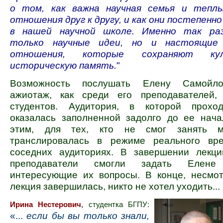
о том, как важна научная семья и тепл
отношения друг к другу, и как они постепенно
в нашей научной школе. Именно так ра
только научные идеи, но и настоящие 
отношения, которые сохраняют ку
историческую память.
"
Возможность послушать Елену Самойло
ажиотаж, как среди его преподавателей,
студентов. Аудитория, в которой проход
оказалась заполненной задолго до ее нача
этим, для тех, кто не смог занять м
транслировалась в режиме реального вр
соседних аудиториях. В завершении лекц
преподаватели смогли задать Елене
интересующие их вопросы. В конце, несмот
лекция завершилась, никто не хотел уходить...
Ирина Нестерович
,
студентка БГПУ:
«...
если бы вы только знали,