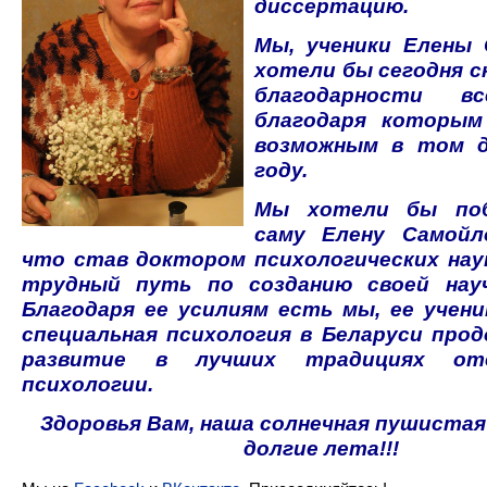
диссертацию.
Мы, ученики Елены 
хотели бы сегодня с
благодарности в
благодаря которы
возможным в том д
году.
Мы хотели бы поб
саму Елену Самойл
что став доктором психологических наук
трудный путь по созданию своей нау
Благодаря ее усилиям есть мы, ее учени
специальная психология в Беларуси про
развитие в лучших традициях оте
психологии.
Здоровья Вам, наша солнечная пушистая
долгие лета!!!