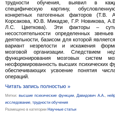
трудности обучения, выявил в каж
специфическую картину, обусловленн
конкретных патогенных факторов (Т.В. А
Корсакова, Ю.В. Микадзе, Г.Р. Новикова, А.
Л.С. Цветкова). Эти факторы – сут
несостоятельности определенных звеньев
деятельности, базисом для которой является
вариант незрелости и искажения форм
мозговой организации. Следствием недо
функционирования мозговых систем мо
несформированность высших психических фу
обеспечивающих усвоение понятия числ
операций.
Читать запись полностью »
Метки:
высшие психические функции
,
Давидович А.А.
,
ней
исследование
,
трудности обучения
Размещено в категории
Научные статьи