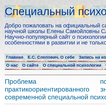
Cпециальный психо
Добро пожаловать на официальный с
научной школы Елены Самойловны С
Научно-популярный сайт о психологии
особенностями в развитии и не толь
Главная
Е.С. Слепович. О себе
Запись на к
О нас
О сайте
О специальной психологии
Проблема постр
практикоориентированного 
современной специальной псих