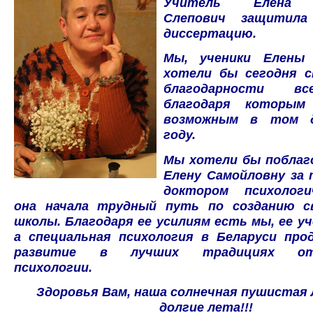
Учитель Елена С
Слепович защитила
диссертацию.
Мы, ученики Елены 
хотели бы сегодня с
благодарности в
благодаря которы
возможным в том д
году.
Мы хотели бы поблаг
Елену Самойловну за 
доктором психологи
она начала трудный путь по созданию с
школы. Благодаря ее усилиям есть мы, ее уч
а специальная психология в Беларуси про
развитие в лучших традициях оте
психологии.
Здоровья Вам, наша солнечная пушистая 
долгие лета!!!