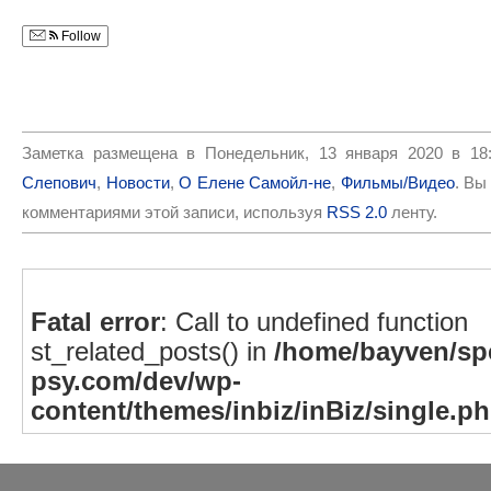
Follow
Заметка размещена в Понедельник, 13 января 2020 в 18
Слепович
,
Новости
,
О Елене Самойл-не
,
Фильмы/Видео
. Вы
комментариями этой записи, используя
RSS 2.0
ленту.
Fatal error
: Call to undefined function
st_related_posts() in
/home/bayven/spe
psy.com/dev/wp-
content/themes/inbiz/inBiz/single.p