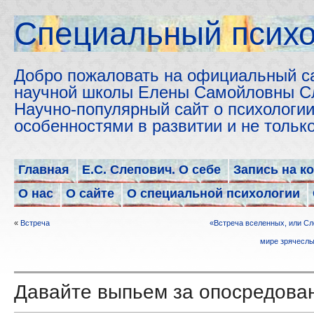
Cпециальный психо
Добро пожаловать на официальный с
научной школы Елены Самойловны С
Научно-популярный сайт о психологии
особенностями в развитии и не толь
Главная
Е.С. Слепович. О себе
Запись на к
О нас
О сайте
О специальной психологии
«
Встреча
«Встреча вселенных, или С
мире зрячесл
Давайте выпьем за опосредован