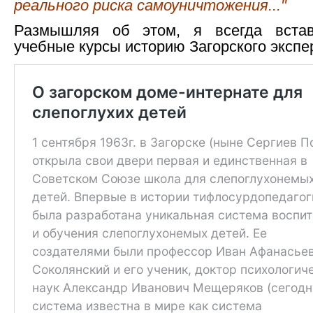
реального риска самоуничтожения..."
Размышляя об этом, я всегда вста
учебные курсы историю Загорского эксп