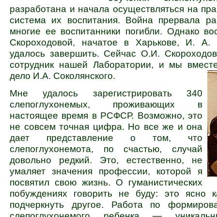
разработана и начала осуществляться на пра
система их воспитания. Война прервала ра
многие ее воспитанники погибли. Однако во
Скороходовой, начатое в Харькове, И. А. 
удалось завершить. Сейчас О.И. Скороходо
сотрудник нашей Лаборатории, и мы вмест
дело И.А. Соколянского.
Мне удалось зарегистрировать 340
слепоглухонемых, проживающих в
настоящее время в РСФСР. Возможно, это
не совсем точная цифра. Но все же и она
дает представление о том, что
слепоглухонемота, по счастью, случай
довольно редкий. Это, естественно, не
умаляет значения профессии, которой я
посвятил свою жизнь. О гуманистических
побуждениях говорить не буду: это ясно к
подчеркнуть другое. Работа по формиров
слепоглухонемого ребенка — уникаль