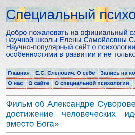
Cпециальный психо
Добро пожаловать на официальный с
научной школы Елены Самойловны С
Научно-популярный сайт о психологии
особенностями в развитии и не толь
Главная
Е.С. Слепович. О себе
Запись на к
О нас
О сайте
О специальной психологии
Фильм об Александре Суворове
достижение человеческих и
вместо Бога»