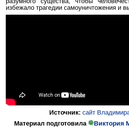
разумного существа, чтобы человечес
избежало трагедии самоуничтожения и в
Источник:
сайт Владимир
Материал подготовила
Виктория М