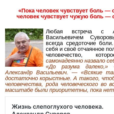
«Пока человек чувствует боль — 
человек чувствует чужую боль — 
Любая встреча с Ал
Васильевичем Сувор
всегда средоточие боли
себя и своё отчаянное по
человечество, кот
самонадеянно назвало се
«До разума далеко,»
Александр Васильевич. — «Всякие т
достаточно корыстные. А такого, что
человечества, рода человеческого во 
масштабе были приоритетны, пока нет.