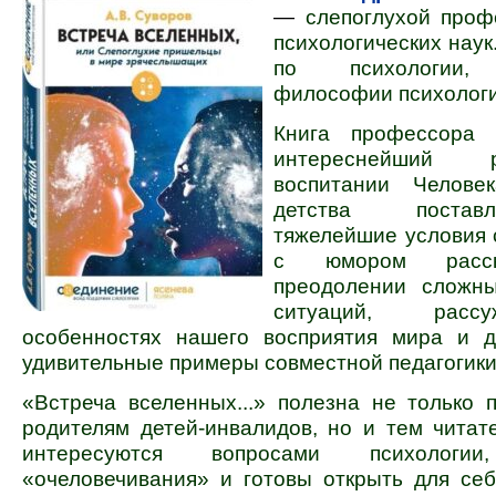
—
слепоглухой проф
психологических наук
по психологии, 
философии психолог
Книга профессора
интереснейший 
воспитании Челове
детства поста
тяжелейшие условия 
с юмором расск
преодолении сложн
ситуаций, расс
особенностях нашего восприятия мира и д
удивительные примеры совместной педагогики
«Встреча вселенных...» полезна не только 
родителям детей-инвалидов, но и тем читат
интересуются вопросами психологии
«очеловечивания» и готовы открыть для се