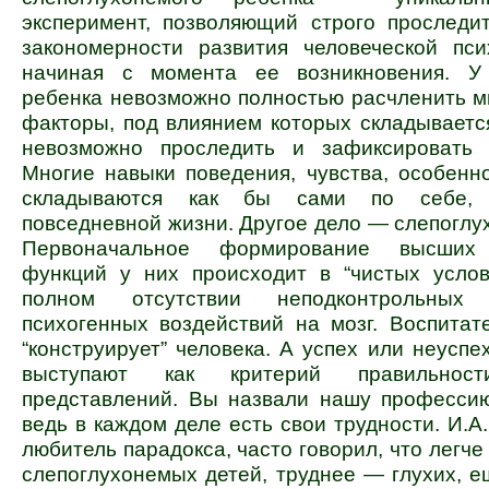
эксперимент, позволяющий строго проследи
закономерности развития человеческой пси
начиная с момента ее возникновения. У
ребенка невозможно полностью расчленить 
факторы, под влиянием которых складывается
невозможно проследить и зафиксировать 
Многие навыки поведения, чувства, особенн
складываются как бы сами по себе,
повседневной жизни. Другое дело — слепоглу
Первоначальное формирование высших 
функций у них происходит в “чистых услови
полном отсутствии неподконтрольных 
психогенных воздействий на мозг. Воспитат
“конструирует” человека. А успех или неуспе
выступают как критерий правильнос
представлений. Вы назвали нашу профессию
ведь в каждом деле есть свои трудности. И.А
любитель парадокса, часто говорил, что легче
слепоглухонемых детей, труднее — глухих, 