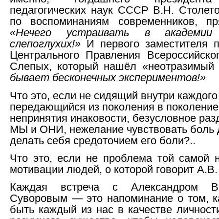
педагогических наук СССР В.Н. Столето
по воспоминаниям современников, пр
«Нечего устраивать в академии 
слепоглухих!»
И первого заместителя п
Центрального Правления Всероссийско
Слепых, который нашёл «неотразимый
бывает бесконечных экспериментов!»
Что это, если не сидящий внутри каждого 
передающийся из поколения в поколение
непринятия инаковости, безусловное раз
МЫ и ОНИ, нежелание чувствовать боль д
делать себя средоточием его боли?..
Что это, если не проблема той самой 
мотивации людей, о которой говорит А.В.
Каждая встреча с Александром Ва
Суворовым — это напоминание о том, 
быть каждый из нас в качестве личности