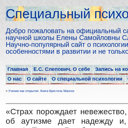
Cпециальный психо
Добро пожаловать на официальный с
научной школы Елены Самойловны С
Научно-популярный сайт о психологии
особенностями в развитии и не толь
Главная
Е.С. Слепович. О себе
Запись на к
О нас
О сайте
О специальной психологии
«
Учение как открытие. Книга Кристель Манске
«Страх порождает невежество,
об аутизме дает надежду и,