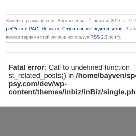
Заметка размещена в Воскресенье, 2 апреля 2017 в 11:
ребёнка с РАС
,
Новости
,
Сознательное родительство
. Вы 
комментариями этой записи, используя
RSS 2.0
ленту.
Fatal error
: Call to undefined function
st_related_posts() in
/home/bayven/spe
psy.com/dev/wp-
content/themes/inbiz/inBiz/single.p