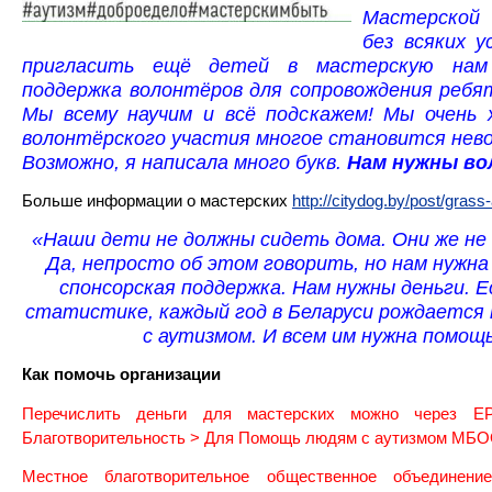
Мастерской
без всяких у
пригласить ещё детей в мастерскую нам
поддержка волонтёров для сопровождения ребя
Мы всему научим и всё подскажем! Мы очень 
волонтёрского участия многое становится нев
Возможно, я написала много букв.
Нам нужны во
Больше информации о мастерских
http://citydog.by/post/grass
«Наши дети не должны сидеть дома. Они же не
Да, непросто об этом говорить, но нам нужн
спонсорская поддержка. Нам нужны деньги. Е
статистике, каждый год в Беларуси рождается
с аутизмом. И всем им нужна помощь
Как помочь организации
Перечислить деньги для мастерских можно через Е
Благотворительность > Для Помощь людям с аутизмом МБО
Местное благотворительное общественное объединени