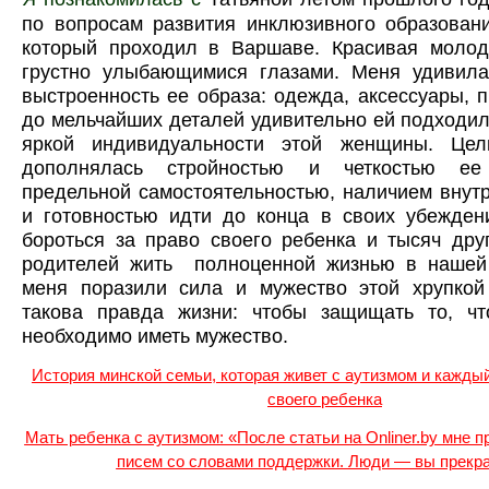
по вопросам развития инклюзивного образова
который проходил в Варшаве. Красивая моло
грустно улыбающимися глазами. Меня удивила 
выстроенность ее образа: одежда, аксессуары, 
до мельчайших деталей удивительно ей подходил
яркой индивидуальности этой женщины. Цел
дополнялась стройностью и четкостью е
предельной самостоятельностью, наличием внут
и готовностью идти до конца в своих убежден
бороться за право своего ребенка и тысяч дру
родителей жить полноценной жизнью в нашей 
меня поразили сила и мужество этой хрупко
такова правда жизни: чтобы защищать то, ч
необходимо иметь мужество.
История минской семьи, которая живет с аутизмом и каждый
своего ребенка
Мать ребенка с аутизмом: «После статьи на Onliner.by мне 
писем со словами поддержки. Люди — вы прекр