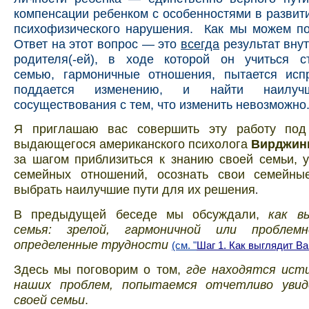
компенсации ребенком с особенностями в разви
психофизического нарушения. Как мы можем по
Ответ на этот вопрос — это
всегда
результат вну
родителя(-ей), в ходе которой он учиться с
семью, гармоничные отношения, пытается испр
поддается изменению, и найти наилуч
сосуществования с тем, что изменить невозможно
Я приглашаю вас совершить эту работу под
выдающегося американского психолога
Вирджин
за шагом приблизиться к знанию своей семьи, у
семейных отношений, осознать свои семейн
выбрать наилучшие пути для их решения
.
В предыдущей беседе мы обсуждали,
как в
семья: зрелой, гармоничной или проблем
определенные трудности
(см. "
Шаг 1. Как выглядит Ва
Здесь мы поговорим о том,
где находятся ист
наших проблем, попытаемся отчетливо увид
своей семьи
.