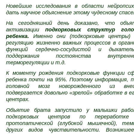
Новейшие исследования в области нейропси
дать научное объяснение этому чудесному спасе
На сегодняшний день доказано, что объ
активизации
подкорковых структур голо
ребенка.
Именно они (подкорковые центры)
регуляцию жизненно важных процессов в орган
функций сердечно-сосудистой и дыхател
поддержания постоянства внутрен
терморегуляции и т.д.
К моменту рождения подкорковые функции с
ребенка почти на 95%. Поэтому информация, 
головной мозг новорожденного из вне
подвергается довольно «зрелой» обработке в е
центрах.
Объятие брата запустило у малышки рабо
подкорковых центров по переработке 
протопатической (глубокой мышечной), тем
других видов чувствительности. Возникшее