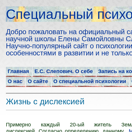
Cпециальный психо
Добро пожаловать на официальный с
научной школы Елены Самойловны С
Научно-популярный сайт о психологии
особенностями в развитии и не толь
Главная
Е.С. Слепович. О себе
Запись на к
О нас
О сайте
О специальной психологии
Жизнь с дислексией
Примерно каждый 20-ый житель Земл
дислексией.
Согласно определению, данному
М