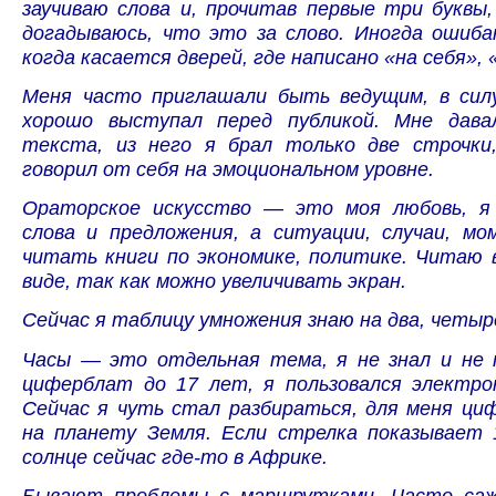
заучиваю слова и, прочитав первые три буквы
догадываюсь, что это за слово. Иногда ошиба
когда касается дверей, где написано «на себя», 
Меня часто приглашали быть ведущим, в сил
хорошо выступал перед публикой. Мне дава
текста, из него я брал только две строчки
говорил от себя на эмоциональном уровне.
Ораторское искусство — это моя любовь, я
слова и предложения, а ситуации, случаи, м
читать книги по экономике, политике. Читаю 
виде, так как можно увеличивать экран.
Сейчас я таблицу умножения знаю на два, четыр
Часы — это отдельная тема, я не знал и не
циферблат до 17 лет, я пользовался электро
Сейчас я чуть стал разбираться, для меня ци
на планету Земля. Если стрелка показывает 
солнце сейчас где-то в Африке.
Бывают проблемы с маршрутками. Часто саж