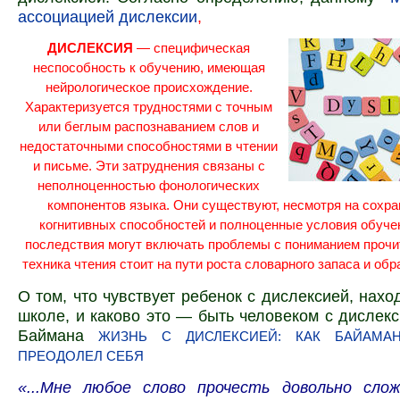
ассоциацией дислексии
,
ДИСЛЕКСИЯ
— специфическая
неспособность к обучению, имеющая
нейрологическое происхождение.
Характеризуется трудностями с точным
или беглым распознаванием слов и
недостаточными способностями в чтении
и письме. Эти затруднения связаны с
неполноценностью
фонологических
компонентов языка. Они существуют, несмотря на сохра
когнитивных
способностей и полноценные условия обуче
последствия могут включать проблемы с пониманием прочит
техника чтения стоит на пути роста словарного запаса и обр
О том, что чувствует ребенок с дислексией, нахо
школе, и каково это — быть человеком с дислек
Баймана
ЖИЗНЬ С ДИСЛЕКСИЕЙ: КАК БАЙАМА
ПРЕОДОЛЕЛ СЕБЯ
«...Мне любое слово прочесть довольно сло