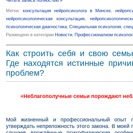
Читать запись полностью »
Метки:
консультация нейропсихолога в Минске
,
нейропс
нейропсихологическая консультация
,
нейропсихологичес
психологическая диагностика
,
Специальная психология
,
спец
Размещено в категории
Новости
,
Профессионализм психолог
Как строить себя и свою семь
Где находятся истинные прич
проблем?
«Неблагополучные семьи порождают не
Мой жизненный и профессиональный опыт п
утверждать непреложность этого закона. В моей 
случаев врождённые психофизические особен