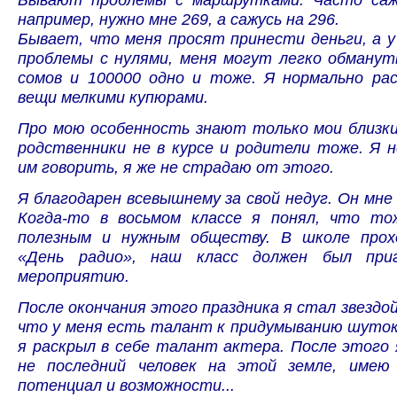
например, нужно мне 269, а сажусь на 296.
Бывает, что меня просят принести деньги, а 
проблемы с нулями, меня могут легко обманут
сомов и 100000 одно и тоже. Я нормально рас
вещи мелкими купюрами.
Про мою особенность знают только мои близки
родственники не в курсе и родители тоже. Я 
им говорить, я же не страдаю от этого.
Я благодарен всевышнему за свой недуг. Он мне 
Когда-то в восьмом классе я понял, что т
полезным и нужным обществу. В школе прох
«День радио», наш класс должен был при
мероприятию.
После окончания этого праздника я стал звездой.
что у меня есть талант к придумыванию шуто
я раскрыл в себе талант актера. После этого 
не последний человек на этой земле, имею
потенциал и возможности...