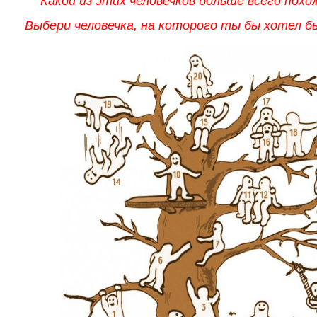
Какой из этих человечков больше всего похо
Выбери человечка, на которого ты бы хотел б