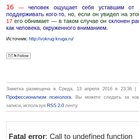
16
—
человек
ощущает себя уставшим от н
поддерживать кого-то
, но, если он увидел на это
17
его обнимает — в таком случае он
склонен ра
как человека, окруженного вниманием.
Источник:
http://vokrug-kruga.ru/
Follow
Заметка размещена в Среда, 13 апреля 2016 в 23:36 |
Профессионализм психолога
. Вы можете следить за ко
записи, используя
RSS 2.0
ленту.
Fatal error
: Call to undefined function