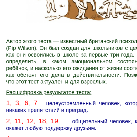
Автор этого теста — известный британский психо
(Pip Wilson). Он был создан для школьников с це
как они освоились в школе за первые три года.
определить, в каком эмоциональном состоя
ребёнок, и насколько его ожидания от жизни соот
как обстоят его дела в действительности. Поз
что этот тест актуален и для взрослых.
Расшифровка результатов теста:
1, 3, 6
,
7
-
целеустремленный человек, кото
никаких препятствий и преград.
2, 11, 12, 18,
19
—
общительный человек, к
окажет любую поддержку друзьям.