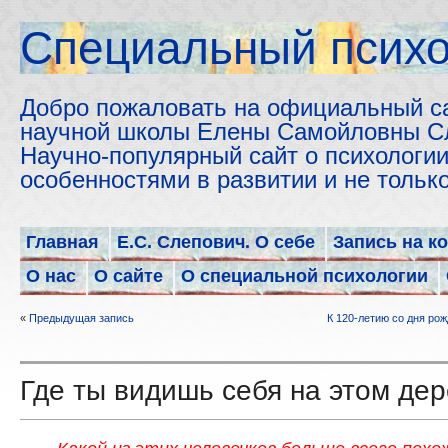
Cпециальный психо
Добро пожаловать на официальный с
научной школы Елены Самойловны С
Научно-популярный сайт о психологии
особенностями в развитии и не толь
Главная
Е.С. Слепович. О себе
Запись на к
О нас
О сайте
О специальной психологии
«
Предыдущая запись
К 120-летию со дня рож
Где ты видишь себя на этом де