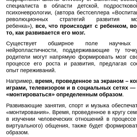
специалиста в области детской, подростков
психоневрологии, (автора бестселлера «Воспита
революционных стратегий развития м
ребенка»),
все, что происходит с ребенком, в
то, как развивается его мозг.
Существует обширное поле научны
нейропластичности, поддерживающие ту точк
родители могут напрямую формировать мозг св
процессе его роста и развития, предлагая со
опыт переживаний.
Например,
время, проведенное за экраном – 
играми, телевизором и в социальных сетях — 
«монтироваться» определенным образом
.
Развивающие занятия, спорт и музыка обеспеча
«монтирования». Время, проведенное в кругу семь
в изучении человеческих отношений в процессе
виртуального) общения, также будет формирова
образом.