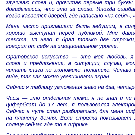
заучиваю слова и, прочитав первые три буквы
догадываюсь, что это за слово. Иногда ошиба
когда касается дверей, где написано «на себя», 
Меня часто приглашали быть ведущим, в сил
хорошо выступал перед публикой. Мне дава
текста, из него я брал только две строчки
говорил от себя на эмоциональном уровне.
Ораторское искусство — это моя любовь, я
слова и предложения, а ситуации, случаи, м
читать книги по экономике, политике. Читаю 
виде, так как можно увеличивать экран.
Сейчас я таблицу умножения знаю на два, четыр
Часы — это отдельная тема, я не знал и не
циферблат до 17 лет, я пользовался электро
Сейчас я чуть стал разбираться, для меня ци
на планету Земля. Если стрелка показывает 
солнце сейчас где-то в Африке.
Бывают проблемы с маршрутками. Часто саж