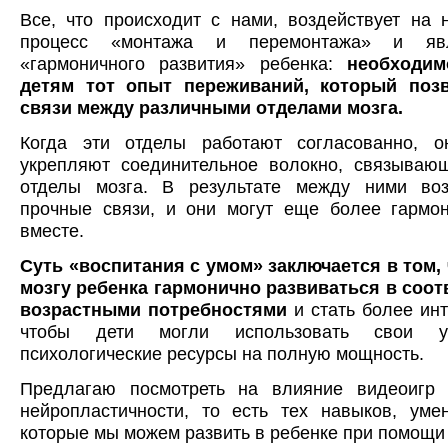
Все, что происходит с нами, воздействует на 
процесс «монтажа и перемонтажа» и явл
«гармоничного развития» ребенка:
необходим
детям тот опыт переживаний, который позв
связи между различными отделами мозга.
Когда эти отделы работают согласованно, 
укрепляют соединительное волокно, связываю
отделы мозга. В результате между ними во
прочные связи, и они могут еще более гармон
вместе.
Суть «воспитания с умом» заключается в том,
мозгу ребенка гармонично развиваться в соот
возрастными потребностями
и стать более ин
чтобы дети могли использовать свои у
психологические ресурсы на полную мощность.
Предлагаю посмотреть на влияние видеоигр 
нейропластичности, то есть тех навыков, уме
которые мы можем развить в ребенке при помощи 