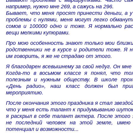
например, нужно мне 269, а сажусь на 296.
Бывает, что меня просят принести деньги, а 
проблемы с нулями, меня могут легко обманут
сомов и 100000 одно и тоже. Я нормально рас
вещи мелкими купюрами.
Про мою особенность знают только мои близки
родственники не в курсе и родители тоже. Я 
им говорить, я же не страдаю от этого.
Я благодарен всевышнему за свой недуг. Он мне 
Когда-то в восьмом классе я понял, что т
полезным и нужным обществу. В школе прох
«День радио», наш класс должен был при
мероприятию.
После окончания этого праздника я стал звездой.
что у меня есть талант к придумыванию шуто
я раскрыл в себе талант актера. После этого 
не последний человек на этой земле, имею
потенциал и возможности...