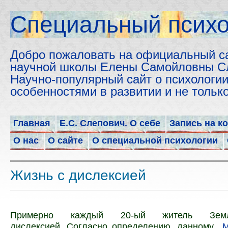
Cпециальный психо
Добро пожаловать на официальный с
научной школы Елены Самойловны С
Научно-популярный сайт о психологии
особенностями в развитии и не толь
Главная
Е.С. Слепович. О себе
Запись на к
О нас
О сайте
О специальной психологии
Жизнь с дислексией
Примерно каждый 20-ый житель Земл
дислексией.
Согласно определению, данному
М