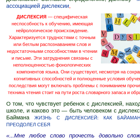
ассоциацией дислексии
,
ДИСЛЕКСИЯ
— специфическая
неспособность к обучению, имеющая
нейрологическое происхождение.
Характеризуется трудностями с точным
или беглым распознаванием слов и
недостаточными способностями в чтении
и письме. Эти затруднения связаны с
неполноценностью
фонологических
компонентов языка. Они существуют, несмотря на сохра
когнитивных
способностей и полноценные условия обуче
последствия могут включать проблемы с пониманием прочит
техника чтения стоит на пути роста словарного запаса и обр
О том, что чувствует ребенок с дислексией, нахо
школе, и каково это — быть человеком с дислек
Баймана
ЖИЗНЬ С ДИСЛЕКСИЕЙ: КАК БАЙАМА
ПРЕОДОЛЕЛ СЕБЯ
«...Мне любое слово прочесть довольно сло