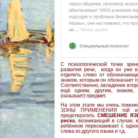
С психологической точки зрен
развития речи, когда он уже в
отделить слово от обозначающе
знаком, которым он обозначает 
Соответственно, овладение втор
ещё одним, другим, знаком,
(называет) предмет.
На этом этапе мы очень поможе
ЗОНЫ ПРИМЕНЕНИЯ той или
предотвратить
СМЕШЕНИЕ ЯЗЫ
риска
, возникающий в случае, 
ребёнком перескакивает с одно
слова из другого языка и т.д.