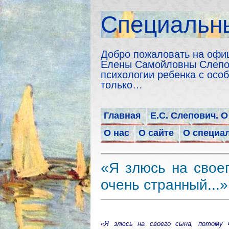
Cпециальны
Добро пожаловать на офи
Елены Самойловны Слепов
психологии ребенка с особ
только…
Главная
Е.С. Слепович. О
О нас
О сайте
О специа
«Я злюсь на своег
очень странный...
«Я злюсь на своего сына, потому 