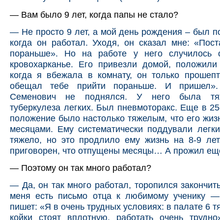
— Вам было 9 лет, когда папы не стало?
— Не просто 9 лет, а мой день рождения – был п
когда он работал. Уходя, он сказал мне: «Пос
пораньше». Но на работе у него случилось 
кровохарканье. Его привезли домой, положили
когда я вбежала в комнату, он только прошеп
обещал тебе прийти пораньше. И пришел»
Семенович не поднялся. У него была тя
туберкулеза легких. Был пневмоторакс. Еще в 25-
положение было настолько тяжелым, что его жиз
месяцами. Ему систематически поддували легк
тяжело, но это продлило ему жизнь на 8-9 лет
приговорен, что отпущены месяцы… А прожил ещ
— Поэтому он так много работал?
— Да, он так много работал, торопился закончить
меня есть письмо отца к любимому ученику —
пишет: «Я в очень трудных условиях: в палате 6 
койки стоят вплотную, работать очень трудно