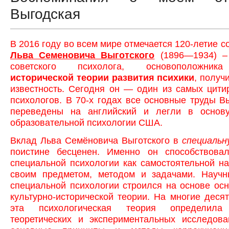
Выгодская
В 2016 году во всем мире отмечается 120-летие с
Льва Семеновича Выготского
(1896—1934) –
советского психолога, основоположн
исторической теории развития психики
, полу
известность. Сегодня он — один из самых цит
психологов. В 70-х годах все основные труды В
переведены на английский и легли в основ
образовательной психологии США.
Вклад Льва Семёновича Выготского в
специальн
поистине бесценен. Именно он способствова
специальной психологии как самостоятельной на
своим предметом, методом и задачами. Науч
специальной психологии строился на основе ос
культурно-исторической теории. На многие деся
эта психологическая теория определила
теоретических и экспериментальных исследова