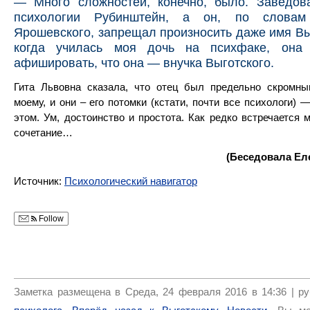
— Много сложностей, конечно, было. Заведов
психологии Рубинштейн, а он, по словам
Ярошевского, запрещал произносить даже имя Вы
когда училась моя дочь на психфаке, она 
афишировать, что она — внучка Выготского.
Гита Львовна сказала, что отец был предельно скромны
моему, и они – его потомки (кстати, почти все психологи) 
этом. Ум, достоинство и простота. Как редко встречается 
сочетание…
(Беседовала Ел
Источник:
Психологический навигатор
Follow
Заметка размещена в Среда, 24 февраля 2016 в 14:36 | р