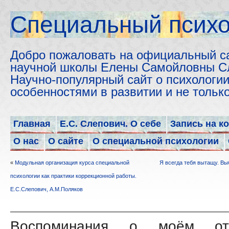
Cпециальный психо
Добро пожаловать на официальный с
научной школы Елены Самойловны С
Научно-популярный сайт о психологии
особенностями в развитии и не толь
Главная
Е.С. Слепович. О себе
Запись на к
О нас
О сайте
О специальной психологии
«
Модульная организация курса специальной
Я всегда тебя вытащу. Вы
психологии как практики коррекционной работы.
Е.С.Слепович, А.М.Поляков
Воспоминания о моём отц