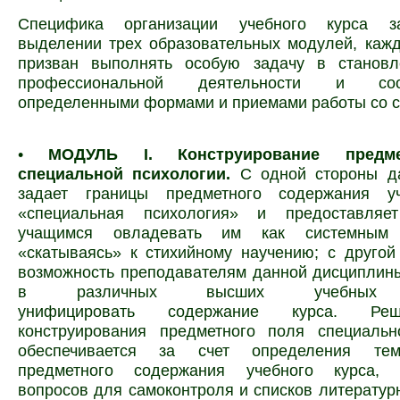
Специфика организации учебного курса з
выделении трех образовательных модулей, каж
призван выполнять особую задачу в становл
профессиональной деятельности и
со
определенными формами и приемами работы со с
•
МОДУЛЬ I. Конструирование предм
специальной психологии.
С одной стороны д
задает границы предметного содержания уч
«специальная психология» и предоставляет
учащимся овладевать им как системным 
«скатываясь» к стихийному научению; с другой
возможность преподавателям данной дисциплин
в различных высших учебных з
унифицировать содержание курса. Ре
конструирования предметного поля специальн
обеспечивается за счет определения тем
предметного содержания учебного курса, и
вопросов для самоконтроля и
списков литератур