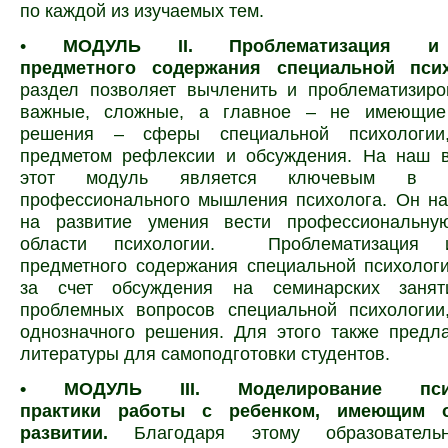
по каждой из изучаемых тем.
•
МОДУЛЬ II. Проблематизация и
предметного содержания специальной псих
раздел позволяет вычленить и проблематизиро
важные, сложные, а главное – не имеющие 
решения – сферы специальной психологии
предметом рефлексии и обсуждения. На наш в
этот модуль является ключевым в ф
профессионального мышления психолога. Он на
на развитие умения вести профессиональну
области психологии. Проблематизация 
предметного содержания специальной психолог
за счет обсуждения на семинарских занят
проблемных вопросов
специальной психологи
однозначного решения. Для этого также предл
литературы для самоподготовки студентов.
• МОДУЛЬ III. Моделирование псих
практики работы с ребенком, имеющим о
развитии.
Благодаря этому образователь