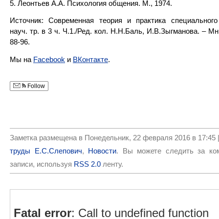
5. Леонтьев А.А. Психология общения. М., 1974.
Источник: Современная теория и практика специального 
науч. тр. в 3 ч. Ч.1./Ред. кол. Н.Н.Баль, И.В.Зыгманова. – Мн
88-96.
Мы на
Facebook
и
ВКонтакте
.
Follow
Заметка размещена в Понедельник, 22 февраля 2016 в 17:45 
труды Е.С.Слепович
,
Новости
. Вы можете следить за ко
записи, используя
RSS 2.0
ленту.
Fatal error
: Call to undefined function