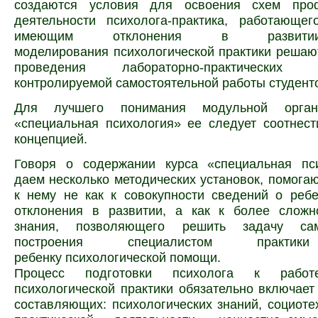
создаются условия для освоения схем проф
деятельности психолога-практика, работающег
имеющим отклонения в развити
моделирования психологической практики решаю
проведения лабораторно-практически
контролируемой самостоятельной работы студент
Для лучшего понимания модульной орган
«специальная психология» ее следует соотнес
концепцией.
Говоря о содержании курса «специальная пс
даем несколько методических установок, помога
к нему не как к совокупности сведений о реб
отклонения в развитии, а как к более сложн
знания, позволяющего решить задачу само
построения специалистом практик
ребенку психологической помощи.
Процесс подготовки психолога к раб
психологической практики обязательно включает
составляющих: психологических знаний, социоте