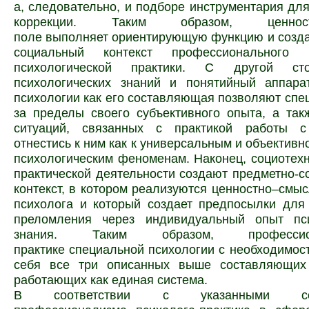
а, следовательно, и подборе инструментария для
коррекции. Таким образом, ценностн
поле выполняет ориентирующую функцию и созда
социальный контекст профессионального
психологической практики. С другой ст
психологических знаний и понятийный аппара
психологии как его составляющая позволяют
спе
за пределы своего субъективного опыта, а та
ситуаций, связанных с практикой работы с
отнестись к ним как к универсальным и объектив
психологическим феноменам. Наконец, социотех
практической деятельности создают предметно-
контекст, в котором реализуются ценностно–смы
психолога и который создает предпосылки для
преломления через индивидуальный опыт пси
знания. Таким образом, професс
практике специальной психологии с необходимос
себя все три описанных выше составляющих
работающих как единая система.
В соответствии с указанными сос