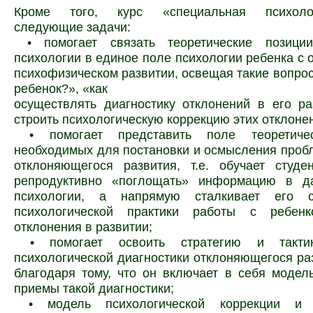
Кроме того, курс «специальная психоло
следующие задачи:
 • помогает связать теоретические позици
психологии в единое поле психологии ребенка с 
психофизическом развитии, освещая такие вопросы
ребенок?», «как
осуществлять диагностику отклонений в его ра
строить психологическую коррекцию этих отклоне
 • помогает представить поле теоретичес
необходимых для постановки и осмысления проб
отклоняющегося развития, т.е. обучает студе
репродуктивно «поглощать» информацию в д
психологии, а напрямую сталкивает его 
психологической практики работы с ребен
отклонения в развитии;
 • помогает освоить стратегию и тактик
психологической диагностики отклоняющегося ра
благодаря тому, что он включает в себя модел
приемы такой диагностики;
 • модель психологической коррекции и