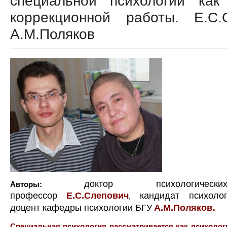
специальной психологии как
коррекционной работы. Е.С.
А.М.Поляков
доктор психологичес
Авторы:
профессор
Е.С.Слепович
кандидат психолог
,
.
доцент кафедры психологии БГУ
А.М.Поляков
Специальная психология рассматривается как психолог