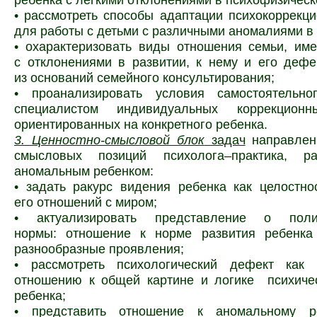
• рассмотреть способы адаптации психокоррекц
для работы с детьми с различными аномалиями в 
• охарактеризовать виды отношения семьи, им
с отклонениями в развитии, к нему и его дефе
из оснований семейного консультирования;
• проанализировать условия самостоятельно
специалистом индивидуальных коррекционн
ориентированных на конкретного ребенка.
3. Ценностно-смысловой блок
задач
направлен
смысловых позиций психолога–практика, р
аномальным ребенком:
• задать ракурс видения ребенка как целостно
его отношений с миром;
• актуализировать представление о полив
нормы: отношение к норме развития ребенк
разнообразные проявления;
• рассмотреть психологический дефект как
отношению к общей картине и логике психичес
ребенка;
• представить отношение к аномальному р