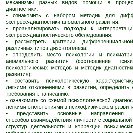
механизмы разных видов помощи в процесс
диагностики;
• ознакомить с набором методик для дифф
экспресс-диагностики аномального развития;
• проанализировать подходы к интерпретаци
экспресс-диагностического обследования;
• рассмотреть критерии дифференциальной
различных типов дизонтогенеза;
• определить место психологии и психиатр
аномального развития (соотношение психи
психологических методов и методик диагности
развития);
• составить психологическую характеристи
легкими отклонениями в развитии, определить 
требования к написанию;
• ознакомить со схемой психологической диагнос
легкими отклонениями в психофизическом развит
• представить основные направления ф
способов взаимодействия личности с социальной
структур деятельности и коррекции психическ
ребенка с легкими отклонениями в психофизическ