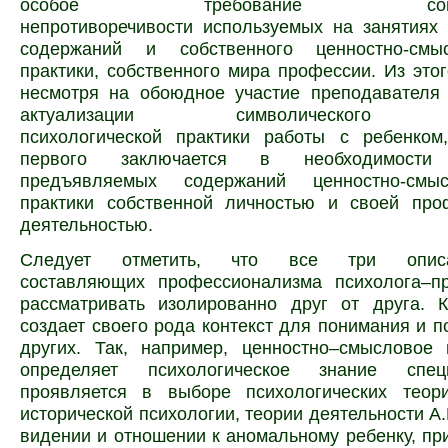
особое требование согласов
непротиворечивости
используемых на занятиях 
содержаний и собственного ценностно-смы
практики, собственного мира профессии. Из этого
несмотря на обоюдное участие преподавателя 
актуализации символического с
психологической практики работы с ребенком
первого заключается в необходимости 
предъявляемых содержаний ценностно-смы
практики собственной личностью и своей про
деятельностью.
Следует отметить, что все три опи
составляющих профессионализма психолога–пр
рассматривать изолированно друг от друга. 
создает своего рода контекст
для понимания и п
других. Так, например, ценностно–смысловое 
определяет психологическое знание спец
проявляется в выборе психологических теори
исторической психологии, теории деятельности А.
видении и отношении к аномальному ребенку, при