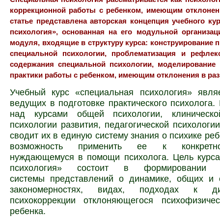
коррекционной работы с ребенком, имеющим отклонени
статье представлена авторская концепция учебного ку
психология», основанная на его модульной организац
модуля, входящие в структуру курса: конструирование 
специальной психологии, проблематизация и рефлек
содержания специальной психологии, моделирование 
практики работы с ребенком, имеющим отклонения в раз
Учебный курс «специальная психология» явля
ведущих в подготовке практического психолога.
над курсами общей психологии, клиническо
психологии развития, педагогической психологии
сводит их в единую систему знания о психике реб
возможность применить ее к конкретно
нуждающемуся в помощи психолога. Цель курса
психология» состоит в формировании 
системы представлений о динамике, общих и 
закономерностях, видах, подходах к ди
психокоррекции отклоняющегося психофизичес
ребенка.