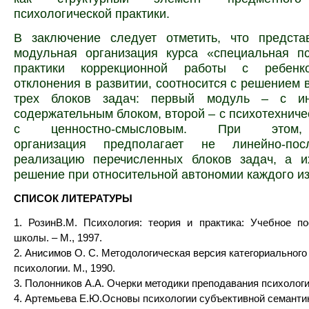
психологической практики.
В заключение следует отметить, что предст
модульная организация курса «специальная пс
практики коррекционной работы с ребен
отклонения в развитии, соотносится с решением
трех блоков задач: первый модуль – с ин
содержательным блоком, второй – с психотехничес
с ценностно-смысловым. При этом,
организация предполагает не линейно-посл
реализацию перечисленных блоков задач, а и
решение при относительной автономии каждого из
СПИСОК ЛИТЕРАТУРЫ
1. РозинВ.М. Психология: теория и практика: Учебное п
школы. – М., 1997.
2. Анисимов О. С. Методологическая версия категориального
психологии. М., 1990.
3. Полонников А.А. Очерки методики преподавания психологи
4. Артемьева Е.Ю.Основы психологии субъективной семантики