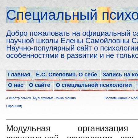
Cпециальный психо
Добро пожаловать на официальный с
научной школы Елены Самойловны С
Научно-популярный сайт о психологии
особенностями в развитии и не толь
Главная
Е.С. Слепович. О себе
Запись на к
О нас
О сайте
О специальной психологии
«
«Кастрюлька». Мультфильм Эрика Моншо
Воспоминания о моём
(Франция)
Модульная организаци