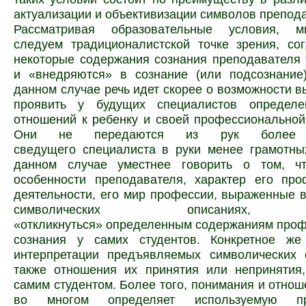
актуализации и объективизации символов препод
Рассматривая образовательные условия,
следуем традиционалистской точке зрения, со
некоторые содержания сознания преподавателя
и «внедряются» в сознание (или подсознание)
данном случае речь идет скорее о возможности вы
проявить у будущих специалистов определе
отношений к ребенку и своей профессионально
Они не передаются из рук более
сведущего специалиста в руки менее грамотны
данном случае уместнее говорить о том, ч
особенности преподавателя, характер его про
деятельности, его мир профессии, выраженные 
символических описаниях, 
«откликнуться» определенным содержаниям про
сознания у самих
студентов. Конкретное ж
интерпретации предъявляемых символических 
также отношения их принятия или непринятия,
самим студентом. Более того, понимания и
отнош
во многом определяет используемую пре