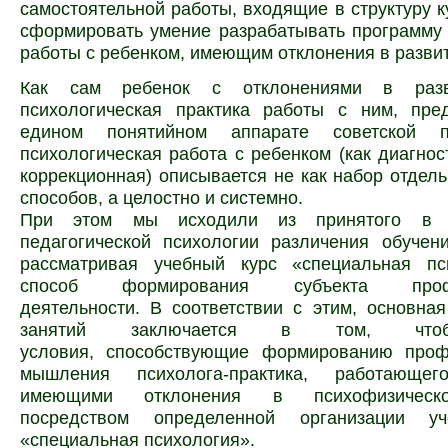
самостоятельной работы, входящие в структуру к
сформировать умение разрабатывать программу
работы с ребенком, имеющим отклонения в разви
Как сам ребенок с отклонениями в разв
психологическая практика работы с ним, пре
едином понятийном аппарате советской п
психологическая работа с ребенком (как диагност
коррекционная) описывается не как набор отдел
способов, а целостно и системно.
При этом мы исходили из принятого в о
педагогической психологии различения обучен
рассматривая учебный курс «специальная пс
способ формирования субъекта
про
деятельности. В соответствии с этим, основна
занятий заключается в том, что
условия, способствующие формированию проф
мышления психолога-практика, работающе
имеющими отклонения в психофизическо
посредством определенной организации уч
«специальная психология».