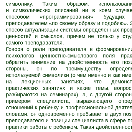
символику. Таким образом, использован
и символических описаний ни в коем случа
способом «программирования» будущих с
преподавателем «по своему образу и подобию». Э
способ актуализации системы определенных пр
ценностей и смыслов, причем не только у сту
самого преподавателя.
Говоря о роли преподавателя в формировании
психологов ценностно-смыслового поля прак
обратить внимание на двойственность его поз
стороны, он по преимуществу
определ
используемой символики (о чем именно и как име
на лекционных занятиях, что демонст
практических занятиях и какие темы, вопр
разбираются на семинарах), а, с другой сторо
примером специалиста, выражающего опре
отношений к ребенку и профессиональной деяте
словами, он одновременно пребывает в двух поз
преподавателя и позиции специалиста в сфере п
практики работы с ребенком. Такая двойственнос