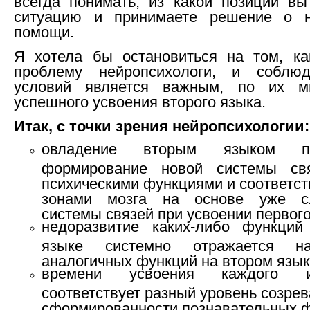
всегда понимать, из какой позиции вы
ситуацию и принимаете решение о н
помощи.
Я хотела бы остановиться на том, ка
проблему нейропсихологи, и соблюд
условий является важным, по их м
успешного усвоения второго языка.
Итак, с точки зрения нейропсихологии:
овладение вторым языком пре
формирование новой системы св
психическими функциями и соответс
зонами мозга на основе уже с
системы связей при усвоении первого
недоразвитие каких-либо функци
языке системно отражается н
аналогичных функций на втором язык
времени усвоения каждого 
соответствует разный уровень созрев
сформированности познавательных ф