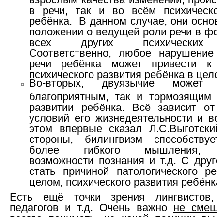
в речи, так и во всём психическ
ребёнка. В данном случае, они осн
положении о ведущей роли речи в ф
всех других психических 
Соответственно, любое нарушение
речи ребёнка может привести к
психического развития ребёнка в цел
Во-вторых, двуязычие может
благоприятным, так и тормозящим
развитии ребёнка. Всё зависит от
условий его жизнедеятельности и в
этом впервые сказал Л.С.Выготски
стороны, билингвизм способству
более гибкого мышления, 
возможности познания и т.д. С дру
стать причиной патологического ре
целом, психического развития ребёнк
Есть ещё точки зрения лингвистов,
педагогов и т.д. Очень важно
не смеш