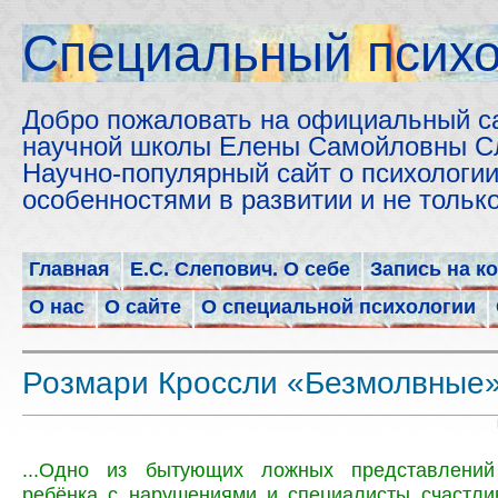
Cпециальный психо
Добро пожаловать на официальный с
научной школы Елены Самойловны С
Научно-популярный сайт о психологии
особенностями в развитии и не толь
Главная
Е.С. Слепович. О себе
Запись на к
О нас
О сайте
О специальной психологии
Розмари Кроссли «Безмолвные»
...Одно из бытующих ложных представлени
ребёнка с нарушениями и специалисты счастли