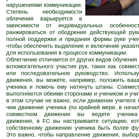
нарушениями коммуникации.
Степень необходимости
облечения варьируется в
зависимости от индивидуальных особенно
ранжироваться от ободрения действующей рук
полной поддержки и придания формы руке учен
чтобы обеспечить выделение и включение указат
для использования в процессе коммуникации.
Облегчение отличается от других видов обучения
вспомогательного участия рук, таких как совме
или последовательное руководство. Использ
движения, вы можете, например, положить ваш
ученика и помочь ему натянуть штаны. Совмес
выполняются обеими сторонами и учеником и учи
в этом случае не важно, если движение учителя 
чем движение ученика (по крайней мере, в начал
совместном движении вы ведете ученика
движения, в FC вы настраиваете ситуацию, ко
собственному движению ученика быть более фу
Это важно, чтобы направление движения, выбор