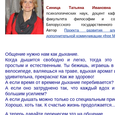
Синица Татьяна Ивановна
—
психологических наук, доцент ка
факультета философии и со
Белорусского государственного
Автор
Проекта развития аль
дополнительной коммуникации «free
Общение нужно нам как дыхание.
Когда дышится свободно и легко, тогда это 
простым и естественным. Ты бежишь, играешь в
велосипеде, валяешься на траве, вдыхая аромат ц
удивительна, прекрасна! Как же здорово!
А если время от времени дыхание перебивается?
А если оно затруднено так, что каждый вдох 
большим усилием?
А если дышать можно только со специальным пр
Хорошо, хоть так. К счастью жизнь продолжается..
А теперь давайте перенесем это на общение.