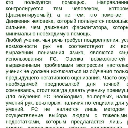
кто пользуется помощью. Направлен
контролируется тем человеком, которо
(фасилитируемый), а не тем, кто помогает (
Движения человека, который пользуется помощь
сильнее, чем движения фасилитатора, кото
минимально необходимую помощь.
Любой ученик, чья речь требует подкрепления, ус
возможности рук не соответствуют их во
выражении понимания языка, являются кан
использования FC. Оценка возможностей
выраженными проблемами экспрессии настольк
ученик не должен исключаться из обучения тольк
предыдущего негативного оценивания. Часто обу
необходимой предпосылкой для точной о
сомневаясь, стоит всегда давать ученику преимущ
Для обучения FC необходимо, во-первых, нали
умений рук, во-вторых, наличия потенциала для 
умений. FC не является лишь методом 
осуществление выбора людям с тяжелыми
недостатками, которым предлагается лишь р
вместо использования систем кодирования.