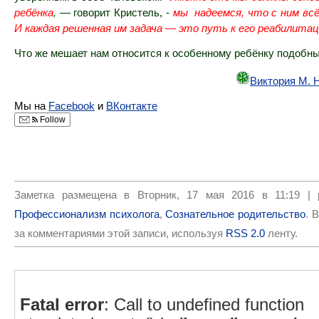
ребёнка
,
— говорит Кристель, -
мы надеемся, что с ним всё
И каждая решенная им задача — это путь к его реабилита
Что же мешает нам относится к особенному ребёнку подоб
Виктория М. 
Мы на
Facebook
и
ВКонтакте
Follow
Заметка размещена в Вторник, 17 мая 2016 в 11:19 |
Профессионализм психолога
,
Сознательное родительство
. 
за комментариями этой записи, используя
RSS 2.0
ленту.
Fatal error
: Call to undefined function