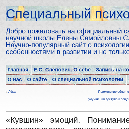
Cпециальный психо
Добро пожаловать на официальный с
научной школы Елены Самойловны С
Научно-популярный сайт о психологии
особенностями в развитии и не толь
Главная
Е.С. Слепович. О себе
Запись на к
О нас
О сайте
О специальной психологии
«
Лёха
Применение облегче
улучшения доступа к обще
«Кувшин» эмоций. Понимани