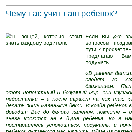
Чему нас учит наш ребенок?
Если Вы уже за
вопросом, поздр
пути к просветлен
предлагаю Ва
подумать.
«В раннем детс
следят за ка
движением. Пы
этот непонятный и безумный мир, они изучаю
недостатки – а после играют на них так, 
делать лишь маленькие дети. И когда ребенок в
доводит Вас до белого каления, помните – 
гнева кроются не в душе ребенка, но в Ва
постарайтесь успокоиться, подумать, и пон
ребенок пытается Вас научить.
Один из секре