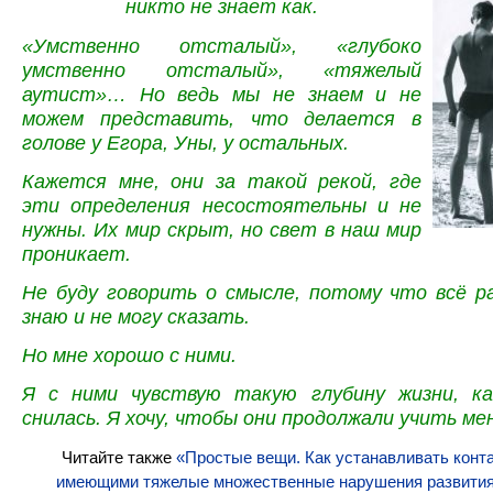
никто не знает как.
«Умственно отсталый», «глубоко
умственно отсталый», «тяжелый
аутист»…
Но ведь мы не знаем и не
можем представить, что делается в
голове у Егора, Уны, у остальных.
Кажется мне, они за такой рекой, где
эти определения несостоятельны и не
нужны.
Их мир скрыт, но свет в наш мир
проникает.
Не буду говорить о смысле, потому что всё р
знаю и не могу сказать.
Но мне хорошо с ними.
Я с ними чувствую такую глубину жизни, к
снилась.
Я хочу, чтобы они продолжали учить ме
Читайте также
«Простые вещи. Как устанавливать конта
имеющими тяжелые множественные нарушения развития