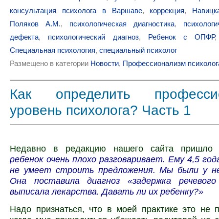
консультация психолога в Варшаве
,
коррекция
,
Навицк
Поляков А.М.
,
психологическая диагностика
,
психологи
дефекта
,
психологический диагноз
,
Ребенок с ОПФР
Специальная психология
,
специальный психолог
Размещено в категории
Новости
,
Профессионализм психолог
Как определить професси
уровень психолога? Часть 1
Недавно в редакцию нашего сайта пришло 
ребенок очень плохо разговаривает. Ему 4,5 года
не умеет строить предложения. Мы были у не
Она поставила диагноз «задержка речевого
выписала лекарства. Давать ли их ребенку?»
Надо признаться, что в моей практике это не 