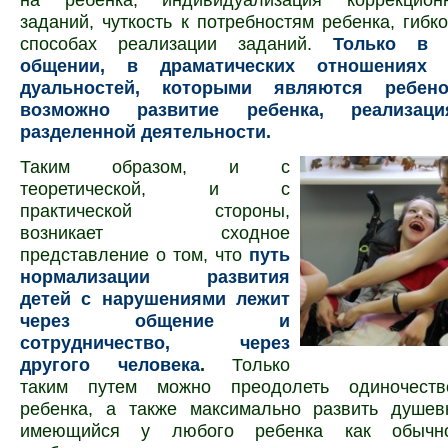
заданий, чуткость к потребностям ребенка, гибк
способах реализации заданий.
Только в д
общении, в драматических отношениях д
дуальностей, которыми являются ребено
возможно развитие ребенка, реализаци
разделенной деятельности.
Таким образом, и с
теоретической, и с
практической стороны,
возникает сходное
представление о том, что
путь
нормализации раз­вития
детей с нарушениями лежит
через общение и
сотрудничество, через
другого человека
.
Только
таким путем можно преодолеть оди­ночеств
ребенка, а также максимально развить душев­
имеющийся у любого ребенка как обычн