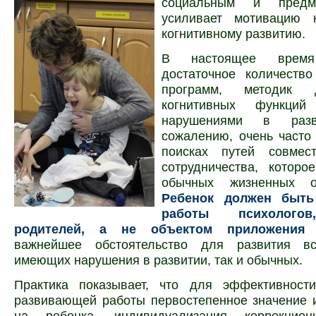
социальным и предм
усиливает мотивацию 
когнитивному развитию.
В настоящее вре
достаточное количество
программ, методик 
когнитивных функц
нарушениями в раз
сожалению, очень часто
поисках путей совмес
сотрудничества, которо
обычных жизненных об
Ребенок должен быть
работы психологов
родителей, а не объектом приложения 
важнейшее обстоятельство для развития вс
имеющих нарушения в развитии, так и обычных.
Практика показывает, что для эффективности
развивающей работы первостепенное значение 
на ребенка, индивидуали­зация коррекцион