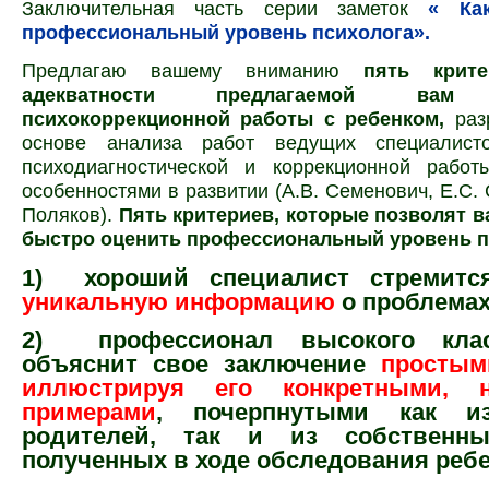
Заключительная часть серии заметок
«
Ка
профессиональный уровень психолога».
Предлагаю вашему вниманию
пять крит
адекватности предлагаемой вам 
психокоррекционной работы с ребенком,
раз
основе анализа работ ведущих специалист
психодиагностической и коррекционной рабо
особенностями в развитии (А.В. Семенович, Е.С. 
Поляков).
Пять критериев, которые позволят в
быстро оценить профессиональный уровень п
1)
хороший специалист стремитс
уникальную информацию
о проблемах
2)
профессионал высокого кла
объяснит свое заключение
простым
иллюстрируя его конкретными, н
примерами
, почерпнутыми как из
родителей, так и из собственны
полученных в ходе обследования реб