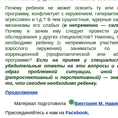
Почему ребенок не может освоить ту или 
программу, конфликтует с окружением, гиперакти
агрессивен и т.д.? В чем сущностные, ядерные ха
механизмы его слабых (
и непременно — сил
Почему и зачем ему следует провести до
обследования у других специалистов? Наконец, 
необходимо ребенку (с непременным участи
взрослого окружения) заниматься по п
коррекционной (профилактической или аби
программе?
Если на приеме у специалис
убедительные ответы на эти вопросы и 
образ проблемной ситуации, иной
(ретроспективный и перспективный)
—
зн
то, что сегодня необходимо ребенку.
Продолжение
Материал подготовила
Виктория М. Нави
Присоединяйтесь к нам
на
Facebook
.