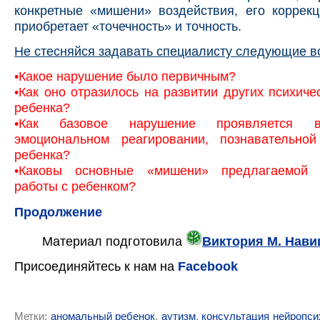
конкретные «мишени» воздействия, его коррек
приобретает «точечность» и точность.
Не стесняйся задавать специалисту следующие в
•Какое нарушение было первичным?
•Как оно отразилось на развитии других психиче
ребенка?
•Как базовое нарушение проявляется в
эмоциональном реагировании, познавательной
ребенка?
•Каковы основные «мишени» предлагаемой к
работы с ребенком?
Продолжение
Материал подготовила
Виктория М. Нави
Присоединяйтесь к нам
на
Facebook
Метки:
аномальный ребенок
,
аутизм
,
консультация нейропси