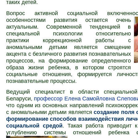
таких детей.
Вопрос активной социальной вклю­ченн
особенностями
развития остается очень
актуальным. Современной тенденцией в
специальной психологии относительно
практики коррекционной работы с
аномальными детьми является смещение
акцента с безличного развития познавательных
процессов, на формирование определенного
образа жизни ребенка, в котором строятся
социальные отношения, формируется личност
познавательные процессы.
Ведущий специалист в области специальной
Беларуси,
профессор Елена Самойловна Слепов
что одним из основных направлений психокорре
с аномальными детьми является
создание поля 
формирование способов взаимодействия личн
социальной средой
. Такая работа приводит 
углублению системы отношений ребенка 