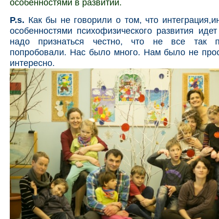
особенностями в раз­витии.
P.s.
Как бы не говорили о том, что интеграция,и
особенностями психофизического развития иде
надо признаться честно, что не все так 
попробовали. Нас было много. Нам было не прос
интересно.