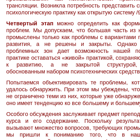
трансляции. Возникла потребность представить 
психологическую практику как открытую систему /9;
Четвертый этап
можно определить как форми
проблем. Мы допускаем, что большая часть из 
промыслены только как проблемы с вариантами 
развития, а не решены и закрыты. Однако 
проблемных зон дает возможность нашей пс
практике оставаться «живой» практикой, сохран
к развитию, а не закрытой структурой, 
обоснованным набором психотехнических средств
Попытаемся объективировать те проблемы, ко
удалось обнаружить. При этом мы убеждены, чт
не ограничено теми из них, которые уже обнаруже
оно имеет тенденцию ко все большему и большем
Особого обсуждения заслуживает предмет препо
курса и его содержание. Поскольку результ
вызывают множество вопросов, требующих промы
мы пришли к пониманию того, что в наш