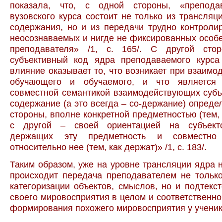
показала, что, с одной стороны, «препода
вузовского курса состоит не только из трансляц
содержания, но и из передачи трудно контроли
неосознаваемых и нигде не фиксированных особ
преподавателя» /1, с. 165/. С другой сто
субъективный код ядра преподаваемого курса
влияние оказывает то, что возникает при взаимо
обучающего и обучаемого, и что является
совместной семантикой взаимодействующих субъ
содержание (а это всегда – со-держание) определ
стороны, вполне конкретной предметностью (тем, 
с другой – своей ориентацией на субъекто
держащих эту предметность и совместно
относительно нее (тем, как держат)» /1, с. 183/.
Таким образом, уже на уровне трансляции ядра 
происходит передача преподавателем не тольк
категоризации объектов, смыслов, но и подтекс
своего мировосприятия в целом и соответственно
формирования похожего мировосприятия у ученика