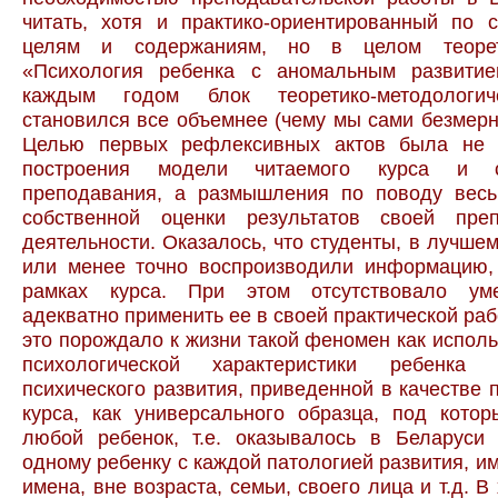
читать, хотя и практико-ориентированный по 
целям и содержаниям, но в целом теорет
«Психология ребенка с аномальным развити
каждым годом блок теоретико-методологич
становился все объемнее (чему мы сами безмерн
Целью первых рефлексивных актов была не 
построения модели читаемого курса и с
преподавания, а размышления по поводу весь
собственной оценки результатов своей преп
деятельности. Оказалось, что студенты, в лучшем
или менее точно воспроизводили информацию,
рамках курса. При этом отсутствовало уме
адекватно применить ее в своей практической раб
это порождало к жизни такой феномен как исполь
психологической характеристики ребенка
психического развития, приведенной в качестве 
курса, как универсального образца, под кото
любой ребенок, т.е. оказывалось в Беларуси
одному ребенку с каждой патологией развития, 
имена, вне возраста, семьи, своего лица и т.д. 