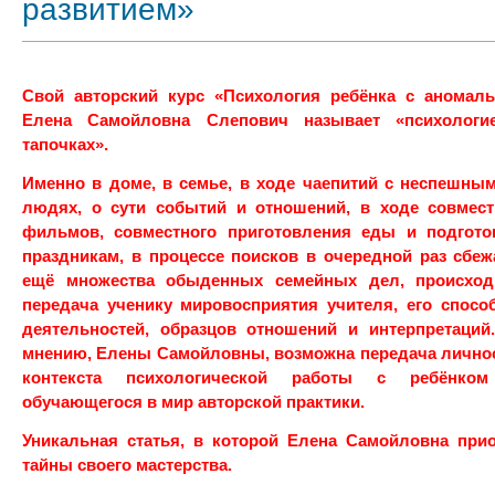
развитием»
Свой авторский курс «Психология ребёнка с аномал
Елена Самойловна Слепович называет «психолог
тапочках».
Именно в доме, в семье, в ходе чаепитий с неспешны
людях, о сути событий и отношений, в ходе совмес
фильмов, совместного приготовления еды и подгот
праздникам, в процессе поисков в очередной раз сбе
ещё множества обыденных семейных дел, происходи
передача ученику миро
восприятия учителя, его спос
деятельностей, образцов отношений и интерпретаций.
мнению, Елены Самойловны, возможна передача лично
контекста психологической работы с ребёнко
обучающегося в мир авторской практики.
Уникальная статья, в которой Елена Самойловна прио
тайны своего мастерства.