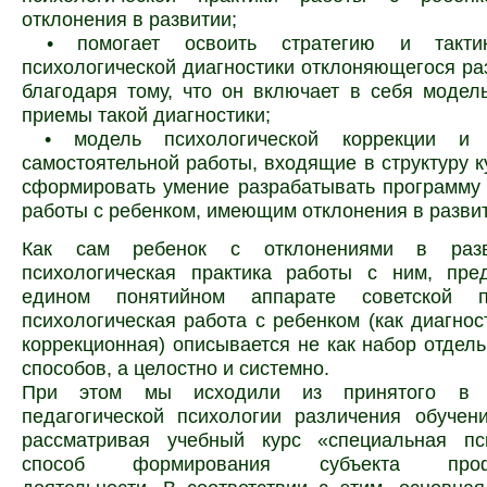
отклонения в развитии;
 • помогает освоить стратегию и тактик
психологической диагностики отклоняющегося ра
благодаря тому, что он включает в себя модел
приемы такой диагностики;
 • модель психологической коррекции и
самостоятельной работы, входящие в структуру к
сформировать умение разрабатывать программу
работы с ребенком, имеющим отклонения в разви
Как сам ребенок с отклонениями в разв
психологическая практика работы с ним, пре
едином понятийном аппарате советской п
психологическая работа с ребенком (как диагност
коррекционная) описывается не как набор отдел
способов, а целостно и системно.
При этом мы исходили из принятого в о
педагогической психологии различения обучен
рассматривая учебный курс «специальная пс
способ формирования субъекта
про