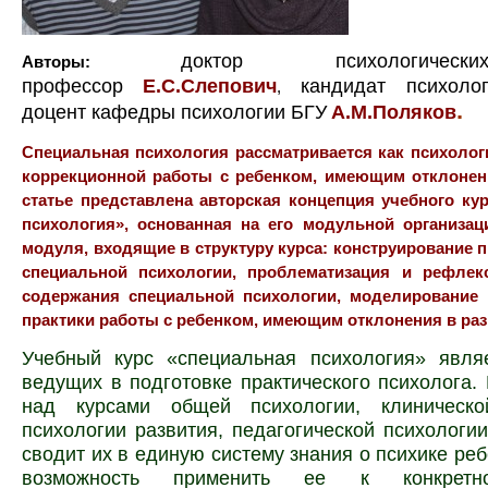
доктор психологичес
Авторы:
профессор
Е.С.Слепович
кандидат психолог
,
.
доцент кафедры психологии БГУ
А.М.Поляков
Специальная психология рассматривается как психолог
коррекционной работы с ребенком, имеющим отклонени
статье представлена авторская концепция учебного ку
психология», основанная на его модульной организац
модуля, входящие в структуру курса: конструирование 
специальной психологии, проблематизация и рефлек
содержания специальной психологии, моделирование 
практики работы с ребенком, имеющим отклонения в раз
Учебный курс «специальная психология» явля
ведущих в подготовке практического психолога.
над курсами общей психологии, клиническо
психологии развития, педагогической психологии
сводит их в единую систему знания о психике реб
возможность применить ее к конкретно