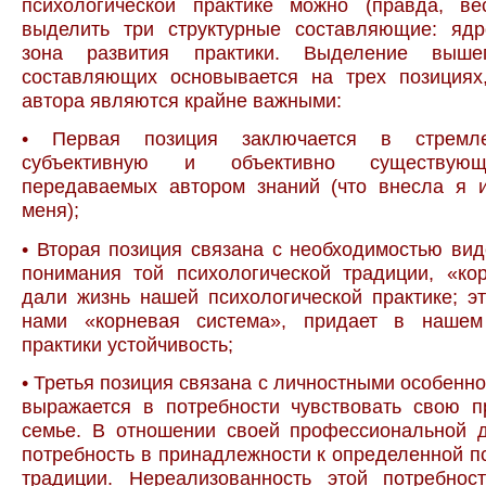
психологической практике можно (правда, ве
выделить три структурные составляющие: ядр
зона развития практики. Выделение вышеп
составляющих основывается на трех позициях
автора являются крайне важными:
• Первая позиция заключается в стремл
субъективную и объективно существую
передаваемых автором знаний (что внесла я 
меня);
• Вторая позиция связана с необходимостью вид
понимания той психологической традиции, «ко
дали жизнь нашей психологической практике; э
нами «корневая система», придает в нашем
практики устойчивость;
• Третья позиция связана с личностными особенно
выражается в потребности чувствовать свою п
семье. В отношении своей профессиональной д
потребность в принадлежности к определенной п
традиции. Нереализованность этой потребнос