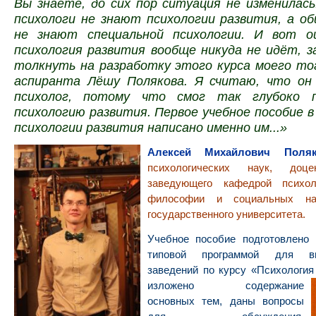
Вы знаете, до сих пор ситуация не изменилас
психологи не знают психологии развития, а о
не знают специальной психологии. И вот о
психология развития вообще никуда не идёт, 
толкнуть на разработку этого курса моего то
аспиранта Лёшу Полякова. Я считаю, что о
психолог, потому что смог так глубоко п
психологию развития. Первое учебное пособие в
психологии развития написано именно им...»
Алексей Михайлович Поляк
психологических наук, доце
заведующего кафедрой психол
философии и социальных нау
государственного университета.
Учебное пособие подготовлено 
типовой программой для
заведений по курсу «Психология
изложено
содержание
основных тем, даны вопросы