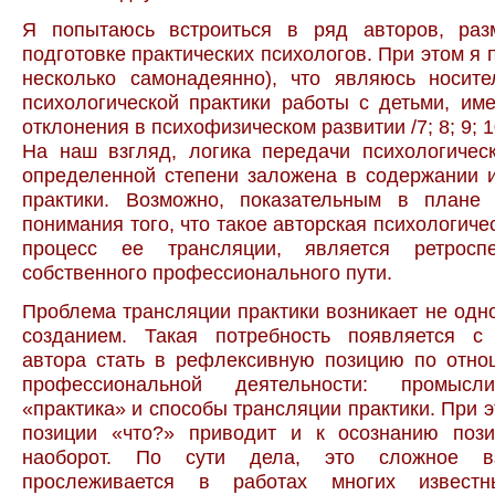
Я попытаюсь встроиться в ряд авторов, ра
подготовке практических психологов. При этом я 
несколько самонадеянно), что являюсь носите
психологической практики работы с детьми, и
отклонения в психофизическом развитии /7; 8; 9; 10
На наш взгляд, логика передачи психологичес
определенной степени заложена в содержании 
практики. Возможно, показательным в плане
понимания того, что такое авторская психологиче
процесс ее трансляции, является ретроспе
собственного профессионального пути.
Проблема трансляции практики возникает не одн
созданием. Такая потребность появляется с
автора стать в рефлексивную позицию по отно
профессиональной деятельности: промысли
«практика» и способы трансляции практики. При 
позиции «что?» приводит и к осознанию пози
наоборот. По сути дела, это сложное вз
прослеживается в работах многих известн