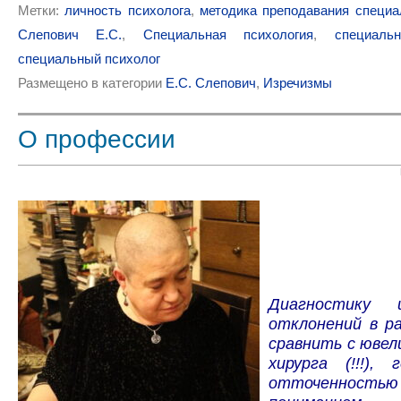
Метки:
личность психолога
,
методика преподавания специа
Слепович Е.С.
,
Специальная психология
,
специаль
специальный психолог
Размещено в категории
Е.С. Слепович
,
Изречизмы
О профессии
Диагностику 
отклонений в р
сравнить с ювел
хирурга (!!!),
отточенность