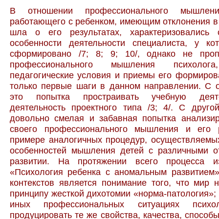
В отношении профессионального мышлени
работающего с ребенком, имеющим отклонения в 
шла о его результатах, характеризовались 
особенности деятельности специалиста, у ко
сформировано /7; 8; 9; 10/, однако не про
профессионального мышления психолога,
педагогические условия и приемы его формиро
только первые шаги в данном направлении. С 
это попытка простраивать учебную деят
деятельность проектного типа /3; 4/. С друго
довольно смелая и забавная попытка анализир
своего профессионального мышления и его 
примере аналогичных процедур, осуществляемы
особенностей мышления детей с различными о
развитии. На протяжении всего процесса и
«Психология ребенка с аномальным развитием»
контекстов является понимание того, что мир 
принципу жесткой дихотомии «норма-патология»; а
иных профессиональных ситуациях психо
продуцировать те же свойства, качества, способы