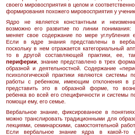
своего мировосприятия в целом и соответственно
формирования похожего мировосприятия у ученика
Ядро не является константным и неизменны
возможно его развитие по линии понимания: 
меняет свое содержание по мере углубления е
Если в ядре знания представлены в верба
поскольку в нем отражается категориальный апп
то в другой составляющей практики, ее, та
периферии
, знание представлено в трех форма
образной и деятельностной. Содержание «пер
психологической практики являются системы п
работы с ребенком, имеющим отклонения в р
представить это в образной форме, то возн
ребенка во всей его специфичности и системы п
помощи ему, его семье.
Вербальное знание, фиксированное в понятиях
можно транслировать традиционными для образ
лекциями, семинарскими, самостоятельной работ
Если вербальное знание ядра в какой-то с