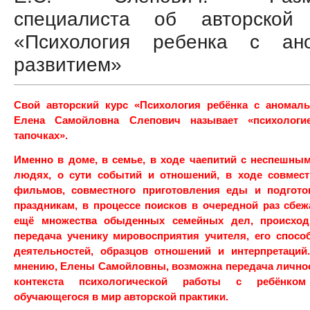
специалиста об авторской 
«Психология ребенка с ан
развитием»
Свой авторский курс «Психология ребёнка с аномал
Елена Самойловна Слепович называет «психолог
тапочках».
Именно в доме, в семье, в ходе чаепитий с неспешны
людях, о сути событий и отношений, в ходе совмес
фильмов, совместного приготовления еды и подгот
праздникам, в процессе поисков в очередной раз сбе
ещё множества обыденных семейных дел, происходи
передача ученику миро
восприятия учителя, его спос
деятельностей, образцов отношений и интерпретаций.
мнению, Елены Самойловны, возможна передача лично
контекста психологической работы с ребёнко
обучающегося в мир авторской практики.