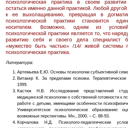
психологическая практика в своем развитии
остаться именно данной практикой. Любой другой 
к ее выхолащиванию, превращая в догматик
психологической практики становится еди
носителем. Возможно, одним из условий
психологической практики является то, что наряд
развитию себя и своего дела специалист б
«мужество быть частью» /14/ живой системы 
психологическая практика.
Литература:
Артемьева Е.Ю. Основы психологии субъективной семан
Витакер К. За пределами психики. Терапевтическое
1999.
Кастюк Н.В. Исследование представлений студ
медицинской психологии о собственной готовности к п
работе с детьми, имеющими особенности психофизичес
Университетское психологическое образование: о
возможные перспективы. Мн., 2000. – С. 88-93.
Корчалова Н.Д. Психолого-педагогические усло