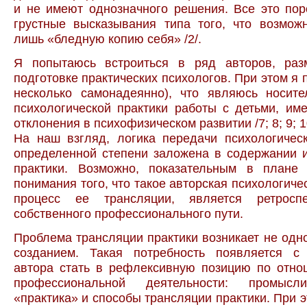
и не имеют однозначного решения. Все это по
грустные высказывания типа того, что возмож
лишь «бледную копию себя» /2/.
Я попытаюсь встроиться в ряд авторов, ра
подготовке практических психологов. При этом я 
несколько самонадеянно), что являюсь носите
психологической практики работы с детьми, и
отклонения в психофизическом развитии /7; 8; 9; 10
На наш взгляд, логика передачи психологичес
определенной степени заложена в содержании 
практики. Возможно, показательным в плане
понимания того, что такое авторская психологиче
процесс ее трансляции, является ретроспе
собственного профессионального пути.
Проблема трансляции практики возникает не одн
созданием. Такая потребность появляется с
автора стать в рефлексивную позицию по отно
профессиональной деятельности: промысли
«практика» и способы трансляции практики. При 