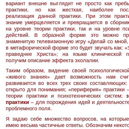
вариант внешне выглядит не просто как преб
практики, но как жесткая, наиболее посл
реализация данной практики. При этом практ
знание умерщвляется и превращается в сборник
на уровне теории практики, так и на уровне пс
действий. В образной форме это можно пре
знаменитую телевизионную игру «Делай со мной, д
в метафорической форме это будет звучать как: «
праведнее Христа»; на языке клинической 
получим описание эффекта эхолалии.
Таким образом, видение своей психологическо
«живого знания» дает возможность нам счи
развивается во всех трех своих составляющих:
открыто для понимания; «периферия» практики 
теории практики и психотехнических систем;
практики
– для порождения идей и деятельност
проблемного поля.
Я задаю себе множество вопросов, на которы
имею весьма частичные ответы. Обозначим некото