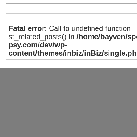
Fatal error
: Call to undefined function
st_related_posts() in
/home/bayven/spe
psy.com/dev/wp-
content/themes/inbiz/inBiz/single.p