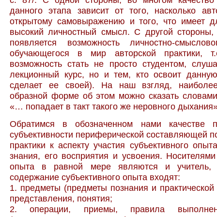
данного этапа зависит от того, насколько ав
открытому самовыражению и того, что имеет д
высокий личностный смысл. С другой стороны,
появляется возможность личностно-смыслов
обучающегося в мир авторской практики, т.
возможность стать не просто студентом, слу
лекционный курс, но и тем, кто освоит данную 
сделает ее своей). На наш взгляд, наиболе
образной форме об этом можно сказать словами
«… попадает в такт такого же неровного дыхания»
Обратимся в обозначенном нами качестве пр
субъективности периферической составляющей п
практики к аспекту участия субъективного опыт
знания, его восприятия и усвоения. Носителями
опыта в равной мере являются и учитель, 
содержание субъективного опыта входят:
1. предметы (предметы познания и практической 
представления, понятия;
2. операции, приемы, правила выполнен