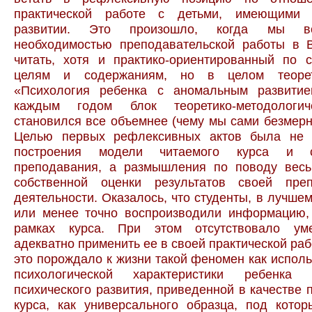
практической работе с детьми, имеющими 
развитии. Это произошло, когда мы вс
необходимостью преподавательской работы в 
читать, хотя и практико-ориентированный по 
целям и содержаниям, но в целом теорет
«Психология ребенка с аномальным развити
каждым годом блок теоретико-методологич
становился все объемнее (чему мы сами безмерн
Целью первых рефлексивных актов была не 
построения модели читаемого курса и с
преподавания, а размышления по поводу весь
собственной оценки результатов своей преп
деятельности. Оказалось, что студенты, в лучшем
или менее точно воспроизводили информацию,
рамках курса. При этом отсутствовало уме
адекватно применить ее в своей практической раб
это порождало к жизни такой феномен как исполь
психологической характеристики ребенка
психического развития, приведенной в качестве 
курса, как универсального образца, под кото