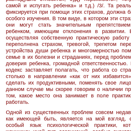
самой и испугать ребенка» и т.д.) /3/. Та реаль
фиксируется при помощи этих страхов, должна 
особого изучения. В том виде, в котором эти стр
они могут стать значительным препятствие
ребенком, имеющим отклонения в развитии. 
осуществляя собственную практическую работу
переполнена страхом, тревогой, трепетом пер
устройства души ребенка и многомерностью по
семье в их болезни и страданиях, перед пробле
доверия ребенка, громадной ответственностью.
кодекс заставляет полагать, что работа со стр
столько в направлении «как от них избавится»
сделать их продуктивными, поменять свое лиц
данном случае мы скорее говорим о наличии п
том, какое место она занимает в поле практи
работать.
Одной из существенных проблем совсем недав
как имеющей быть, является на мой взгляд, 
особый язык психологической практики, ко