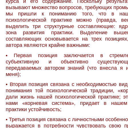
курса и его содержание. Поскольку результ
вызывают множество вопросов, требующих промы
мы пришли к пониманию того, что в наш
психологической практике можно (правда, ве
выделить три структурные составляющие: ядр
зона развития практики. Выделение вышеп
составляющих основывается на трех позициях
автора являются крайне важными:
• Первая позиция заключается в стремл
субъективную и объективно существую
передаваемых автором знаний (что внесла я 
меня);
• Вторая позиция связана с необходимостью вид
понимания той психологической традиции, «ко
дали жизнь нашей психологической практике; э
нами «корневая система», придает в нашем
практики устойчивость;
• Третья позиция связана с личностными особенно
выражается в потребности чувствовать свою п