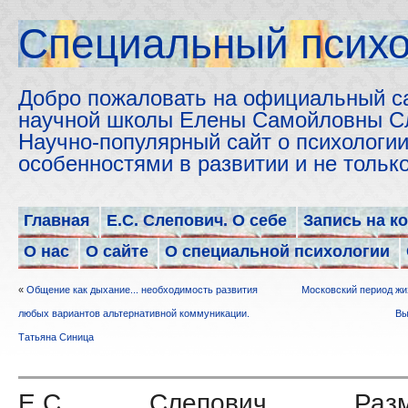
Cпециальный психо
Добро пожаловать на официальный с
научной школы Елены Самойловны С
Научно-популярный сайт о психологии
особенностями в развитии и не толь
Главная
Е.С. Слепович. О себе
Запись на к
О нас
О сайте
О специальной психологии
«
Общение как дыхание... необходимость развития
Московский период жиз
любых вариантов альтернативной коммуникации.
Вы
Татьяна Синица
Е.С. Слепович. Размы