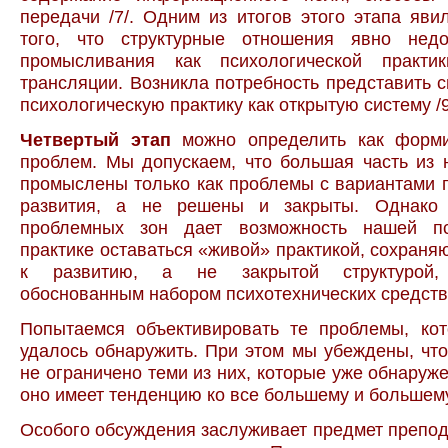
передачи /7/. Одним из итогов этого этапа яви
того, что структурные отношения явно нед
промысливания как психологической практи
трансляции. Возникла потребность представить 
психологическую практику как открытую систему /9;
Четвертый этап
можно определить как форми
проблем. Мы допускаем, что большая часть из 
промыслены только как проблемы с вариантами 
развития, а не решены и закрыты. Однако 
проблемных зон дает возможность нашей пс
практике оставаться «живой» практикой, сохран
к развитию, а не закрытой структурой, 
обоснованным набором психотехнических средств
Попытаемся объективировать те проблемы, ко
удалось обнаружить. При этом мы убеждены, чт
не ограничено теми из них, которые уже обнаруже
оно имеет тенденцию ко все большему и большем
Особого обсуждения заслуживает предмет препо