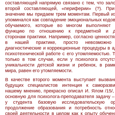
составляющей напрямую связано с тем, что зал
второй составляющей, «периферии» (?). Пр
значение мы придаем трем моментам. Первый и
упоминался как совпадение эмоциональных кодо
обучаемого, которые во многом выполняют 
функцию по отношению к предметной и де
сторонам практики. Например, согласно ценност
в нашей практике, просто невозможно
диагностические и коррекционные процедуры в а
психотехнической работе с его утомляемостью. 
только в том случае, если у психолога отсутс
уникальности детской жизни и ребенок, в рам
мира, равен его утомляемости.
В качестве второго момента выступает вызван
будущих специалистов интенция к саморазв
нашему мнению, прекрасно описал И. Ялом /15/,
основную для психолога-преподавателя задачу 
у студента базовую исследовательскую о
продолжение образования и потребность отно
своей деятельности в целом как к опыту обучения