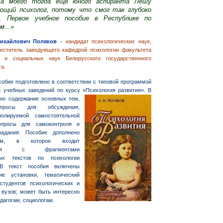
са моего тогда ещё юного аспиранта Лёшу
ющий психолог, потому что смог так глубоко
. Первое учебное пособие в Республике по
м...»
ихайлович Поляков
-
кандидат психологических наук,
меститель заведующего кафедрой психологии факультета
 и социальных наук Белорусского государственного
а.
собие подготовлено в соответствии с типовой программой
их
учебных заведений по курсу «Психология развития». В
но
содержание основных тем,
просы для обсуждения,
ролируемой самостоятельной
опросы для самоконтроля и
задания. Пособие дополнено
ием, в которое входит
матия с фрагментами
ных текстов по психологии
 В текст пособия включены
ие установки, тематический
студентов психологических и
 вузов; может быть интересно
дагогам, социологам.