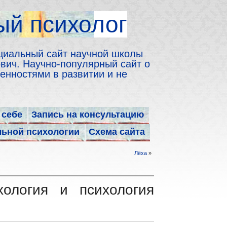
й психолог
циальный сайт научной школы
ич. Научно-популярный сайт о
енностями в развитии и не
 себе
Запись на консультацию
льной психологии
Схема сайта
Лёха
»
хология и психология