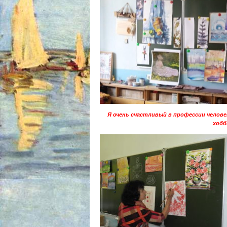
Я очень счастливый в профессии человек
хобб