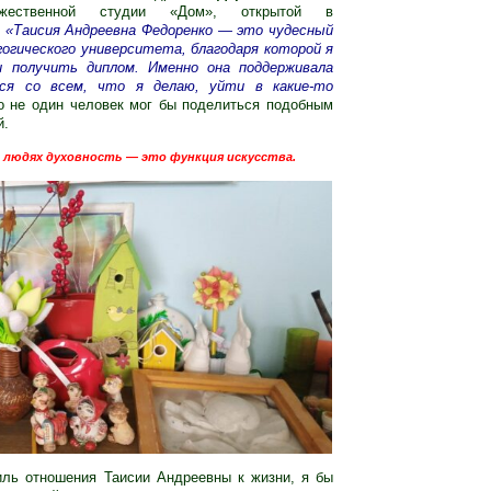
ожественной студии «Дом»
, открытой в
«Таисия Андреевна Федоренко — это чудесный
гогического университета, благодаря которой я
и получить диплом. Именно она поддерживала
ься со всем, что я делаю, уйти в какие-то
о не один человек мог бы поделиться подобным
й.
 людях духовность — это функция искусства.
иль отношения Таисии Андреевны к жизни, я бы