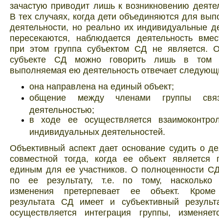
зачастую приводит лишь к возникновению деяте
В тех случаях, когда дети объединяются для вы
деятельности, но реально их индивидуальные д
пересекаются, наблюдается деятельность вмес
при этом группа субъектом СД не является. О
субъекте СД можно говорить лишь в том с
выполняемая ею деятельность отвечает следующ
она направлена на единый объект;
общение между членами группы свя
деятельностью;
в ходе ее осуществляется взаимоконтро
индивидуальных деятельностей.
Объективный аспект дает основание судить о де
совместной тогда, когда ее объект является 
единым для ее участников. О полноценности С
по ее результату, т.е. по тому, насколько
изменения претерпевает ее объект. Кроме 
результата СД имеет и субъективный результ
осуществляется интеграция группы, изменяет