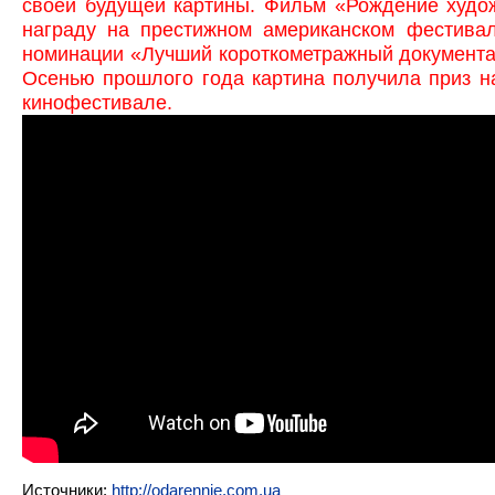
своей будущей картины. Фильм «Рождение худо
награду на престижном американском фестива
номинации «Лучший короткометражный документ
Осенью прошлого года картина получила приз н
кинофестивале.
Источники:
http://odarennie.com.ua