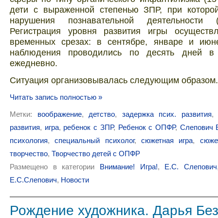
дети с выраженной степенью ЗПР, при которо
нарушения познавательной деятельности (
Регистрация уровня развития игры осуществ
временных срезах: в сентябре, январе и июн
наблюдения проводились по десять дней в 
ежедневно.
Ситуация организовывалась следующим образом.
Читать запись полностью »
Метки:
воображение
,
детство
,
задержка псих. развития
развития
,
игра
,
ребенок с ЗПР
,
Ребенок с ОПФР
,
Слепович 
психология
,
специальный психолог
,
сюжетная игра
,
сюже
творчество
,
Творчество детей с ОПФР
Размещено в категории
Внимание! Игра!
,
Е.С. Слепович
Е.С.Слепович
,
Новости
Рождение художника. Дарья Без