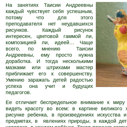
На занятиях Таисии Андреевны
каждый чувствует себя успешным,
потому что для этого
преподавателя нет неудавшихся
рисунков. Каждый рисунок
интересен, цветовой гаммой ли,
композицией ли, идеей… Чаще
всего, по мнению
Таисии
Андреевны,
ему просто нужна
доработка. И тогда несколькими
мазками или штрихами мастер
приближает его к совершенству.
Умению заражать детей радостью
успеха она учит и будущих
педагогов.
Ее отличает беспредельное внимание к миру
видеть красоту во всем: в картине великого 
рисунке ребенка, в произведениях искусства 
предметах, в явлениях природы, в каждой дет