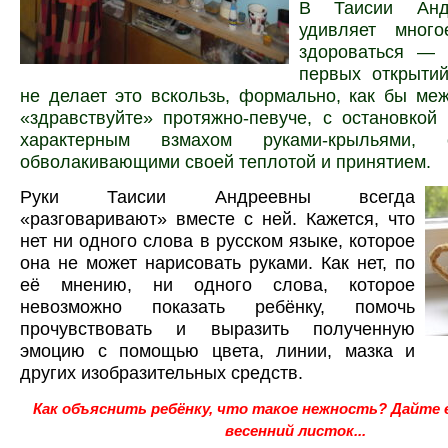
В Таисии Анд
удивляет много
здороваться — 
первых открытий
не делает это вскользь, формально, как бы ме
«здравствуйте» протяжно-певуче, с остановкой
характерным взмахом руками-крыльями, 
обволакивающими своей теплотой и принятием.
Руки Таисии Андреевны всегда
«разговаривают» вместе с ней. Кажется, что
нет ни одного слова в русском языке, которое
она не может нарисовать руками. Как нет, по
её мнению, ни одного слова, которое
невозможно показать ребёнку, помочь
прочувствовать и выразить полученную
эмоцию с помощью цвета, линии, мазка и
других изобразительных средств.
Как объяснить ребёнку, что такое нежность? Дайте
весенний листок...