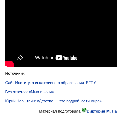
Источники:
Сайт Института инклюзивного образования БГПУ
Без ответов: «Мы» и «они»
Юрий Норштейн: «Детство — это подробности мира»
Материал подготовила
Виктория М. Н