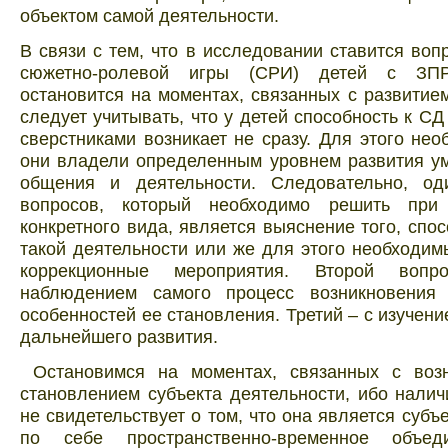
объектом самой деятельности.
В связи с тем, что в исследовании ставится воп
сюжетно-ролевой игры (СРИ) детей с ЗПР
остановится на моментах, связанных с развитие
следует учитывать, что у детей способность к СД
сверстниками возникает не сразу. Для этого нео
они владели определенным уровнем развития у
общения и деятельности. Следовательно, о
вопросов, который необходимо решить при
конкретного вида, является выяснение того, спос
такой деятельности или же для этого необходи
коррекционные мероприятия. Второй воп
наблюдением самого процесс возникновения
особенностей ее становления. Третий – с изучени
дальнейшего развития.
Остановимся на моментах, связанных с воз
становлением субъекта деятельности, ибо нали
не свидетельствует о том, что она является субъ
по себе пространственно-временное объед