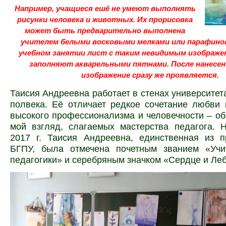
Например, учащиеся ешё не умеют выполнять
рисунки человека и животных. Их прорисовка
может быть
предварительно выполнена
учителем белыми восковыми мелками или парафинов
учебном занятии лист с таким невидимым изображе
заполняют акварельными пятнами. После нанесен
изображение сразу же проявляется.
Таисия Андреевна работает в стенах университета
полвека. Её отличает редкое сочетание любви 
высокого профессионализма и человечности – об
мой взгляд, слагаемых мастерства педагога. 
2017 г. Таисия Андреевна, единственная из п
БГПУ, была отмечена почетным званием «Учи
педагогики» и серебряным значком «Сердце и Ле