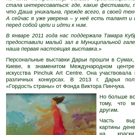
стала интересоваться: где, какие фестивали, т
что Даша уникальна, прежде всего, в своей тех
А сейчас я уже уверена – у неё есть талант и
перед собой цели и идти к ним.
В январе 2011 года нас поддержала Тамара Куб
предоставили малый зал в Муниципальной гал
наша первая настоящая выставка
.»
Персональные выставки Дарьи прошли в Сумах,
Киеве, в знаменитом Международном центре
искусства Pinchuk Art Centre. Она участвовала
различных конкурсах. В 2013 г. Дарья по
«Гордость страны» от Фонда Виктора Пинчука.
Но больше вс
тому, что м
другим.
Часть вы
картины дене
на краски