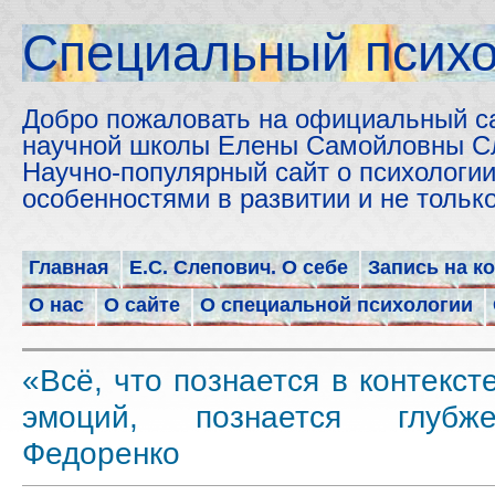
Cпециальный психо
Добро пожаловать на официальный с
научной школы Елены Самойловны С
Научно-популярный сайт о психологии
особенностями в развитии и не толь
Главная
Е.С. Слепович. О себе
Запись на к
О нас
О сайте
О специальной психологии
«Всё, что познается в контекст
эмоций, познается глубж
Федоренко