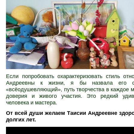
Если попробовать охарактеризовать стиль отн
Андреевны к жизни, я бы назвала его со
«всёодушевляющий», путь творчества в каждое м
доверия и живого участия. Это редкий уди
человека и мастера.
От всей души желаем Таисии Андреевне здоро
долгих лет.