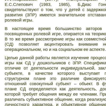
Е.С.Слепович (1983, 1985), Б.Диас Гон
свидетельствуют о том, что у детей с задержко
развития (ЗПР) имеется значительное отстава
ролевой игры.
В настоящее время большинство авторов и
посвященных ролевой игре, опирается на теорию
В то же время рассмотрение игры как совместно
(СД) позволяет акцентировать внимание 
операциональном, но и на социальном ее аспекте.
Целью данной работы является изучение процес
игры как СД у дошкольников с ЗПР. Специфика
отличие от деятельности индивидуальной, зак
субъекте, в качестве которого выступает 
структурном плане это различие фиксирует
отношений совокупный субъект – объект. В ф
плане СД определяется как деятельность, до
которой требует общения между ее членами. Пр
различать субъективное общение, когда реализу
личностного характера, и объективное общени