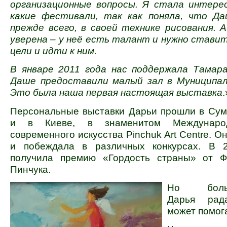
организационные вопросы. Я стала интерес
какие фестивали, так как поняла, что Да
прежде всего, в своей технике рисования. А
уверена – у неё есть талант и нужно ставит
цели и идти к ним.
В январе 2011 года нас поддержала Тамара
Даше предоставили малый зал в Муниципал
Это была наша первая настоящая выставка
.
Персональные выставки Дарьи прошли в Сум
и в Киеве, в знаменитом Междунаро
современного искусства Pinchuk Art Centre. О
и побеждала в различных конкурсах. В 2
получила премию «Гордость страны» от Ф
Пинчука.
Но боль
Дарья рад
может помог