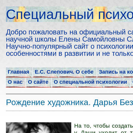
Cпециальный психо
Добро пожаловать на официальный с
научной школы Елены Самойловны С
Научно-популярный сайт о психологии
особенностями в развитии и не толь
Главная
Е.С. Слепович. О себе
Запись на к
О нас
О сайте
О специальной психологии
Рождение художника. Дарья Без
На то, чтобы создать
у Даши уходит от т