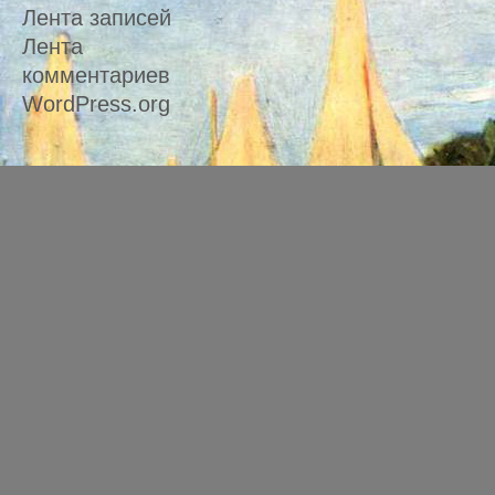
Лента записей
Лента
комментариев
WordPress.org