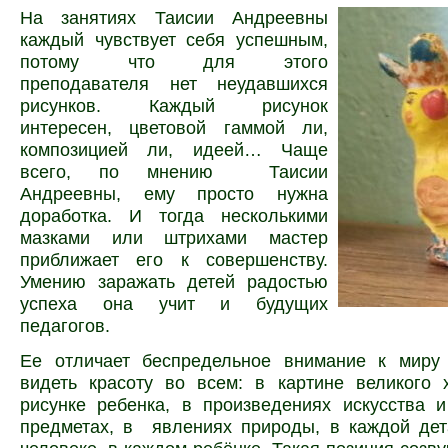
На занятиях Таисии Андреевны
каждый чувствует себя успешным,
потому что для этого
преподавателя нет неудавшихся
рисунков. Каждый рисунок
интересен, цветовой гаммой ли,
композицией ли, идеей… Чаще
всего, по мнению
Таисии
Андреевны,
ему просто нужна
доработка. И тогда несколькими
мазками или штрихами мастер
приближает его к совершенству.
Умению заражать детей радостью
успеха она учит и будущих
педагогов.
Ее отличает беспредельное внимание к миру
видеть красоту во всем: в картине великого 
рисунке ребенка, в произведениях искусства 
предметах, в явлениях природы, в каждой дет