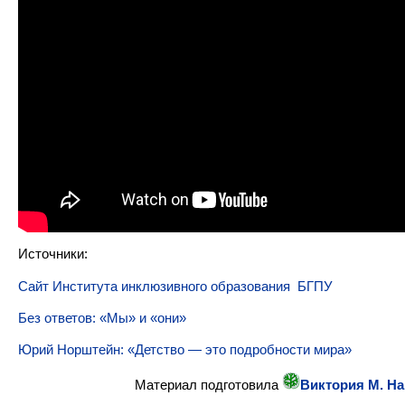
Источники:
Сайт Института инклюзивного образования БГПУ
Без ответов: «Мы» и «они»
Юрий Норштейн: «Детство — это подробности мира»
Материал подготовила
Виктория М. Н