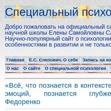
Cпециальный психо
Добро пожаловать на официальный с
научной школы Елены Самойловны С
Научно-популярный сайт о психологии
особенностями в развитии и не толь
Главная
Е.С. Слепович. О себе
Запись на к
О нас
О сайте
О специальной психологии
«Всё, что познается в контекст
эмоций, познается глубж
Федоренко