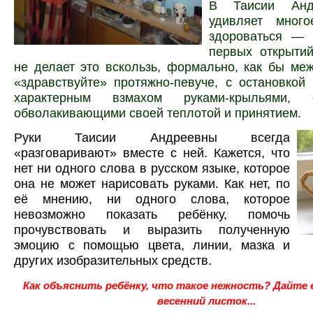
В Таисии Анд
удивляет много
здороваться — 
первых открытий
не делает это вскользь, формально, как бы ме
«здравствуйте» протяжно-певуче, с остановкой
характерным взмахом руками-крыльями, 
обволакивающими своей теплотой и принятием.
Руки Таисии Андреевны всегда
«разговаривают» вместе с ней. Кажется, что
нет ни одного слова в русском языке, которое
она не может нарисовать руками. Как нет, по
её мнению, ни одного слова, которое
невозможно показать ребёнку, помочь
прочувствовать и выразить полученную
эмоцию с помощью цвета, линии, мазка и
других изобразительных средств.
Как объяснить ребёнку, что такое нежность? Дайте
весенний листок...