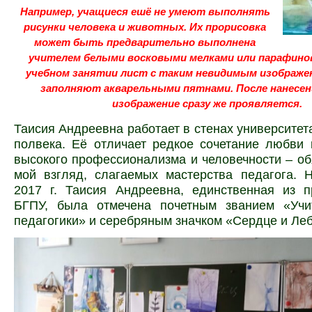
Например, учащиеся ешё не умеют выполнять
рисунки человека и животных. Их прорисовка
может быть
предварительно выполнена
учителем белыми восковыми мелками или парафинов
учебном занятии лист с таким невидимым изображе
заполняют акварельными пятнами. После нанесен
изображение сразу же проявляется.
Таисия Андреевна работает в стенах университета
полвека. Её отличает редкое сочетание любви 
высокого профессионализма и человечности – об
мой взгляд, слагаемых мастерства педагога. 
2017 г. Таисия Андреевна, единственная из п
БГПУ, была отмечена почетным званием «Учи
педагогики» и серебряным значком «Сердце и Ле