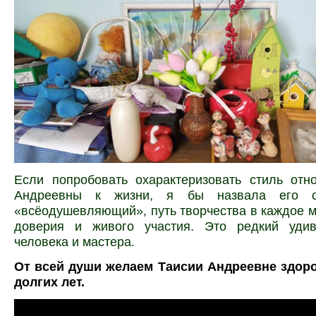
Если попробовать охарактеризовать стиль отн
Андреевны к жизни, я бы назвала его со
«всёодушевляющий», путь творчества в каждое м
доверия и живого участия. Это редкий уди
человека и мастера.
От всей души желаем Таисии Андреевне здоро
долгих лет.