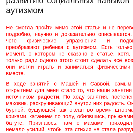
развитию социальных навыков 
аутизмом
Не смогла пройти мимо этой статьи и не перев
подробно, научно и доказательно описывается,
чего физические упражнения и подв
преображают ребенка с аутизмом. Есть тольк
момент, о котором не сказано в статье, хотя,
только ради одного этого стоит сделать всё во
они могли играть и заниматься физическими
вместе.
В ходе занятий с Машей и Саввой, самым
открытием для меня стало то, что наши занятия
источником
радости
. По ходу занятия, постепе
маховик, раскручивающий внутри них радость. О
бурной, бушующей как океан во время шторма
криками, катанием по полу, обнявшись, прыжками
батуте. Признаюсь, нам с мамами приходил
немало усилий, чтобы эта стихия не стала разру