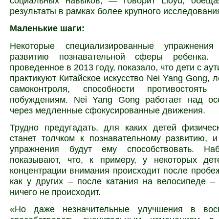
социальных навыков, — говорит Lloyd, обеща
результаты в рамках более крупного исследовани
Маленькие шаги:
Некоторые специализированные упражнения 
развитию познавательной сферы ребенка. И
проведенное в 2013 году, показало, что дети с ау
практикуют Китайское искусство Nei Yang Gong, л
самоконтроля, способности противостоять 
побуждениям. Nei Yang Gong работает над ос
через медленные сфокусированные движения.
Трудно предугадать, для каких детей физичес
станет толчком к познавательному развитию, 
упражнения будут ему способствовать. На
показывают, что, к примеру, у некоторых де
концентрации внимания происходит после пробеж
как у других – после катания на велосипеде –
ничего не происходит.
«Но даже незначительные улучшения в восп