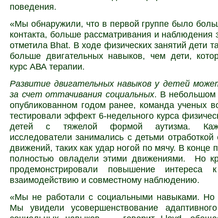
поведения.
«Мы обнаружили, что в первой группе было боль
контакта, больше рассматривания и наблюдения 
отметила Bhat. В ходе физических занятий дети т
больше двигательных навыков, чем дети, кото
курс АВА терапии.
Развитие двигательных навыков у детей може
за счет оттачивания социальных
. В небольшом
опубликованном годом ранее, команда ученых во
тестировали эффект 6-недельного курса физическ
детей с тяжелой формой аутизма. Ка
исследователи занимались с детьми отработкой
движений, таких как удар ногой по мячу. В конце
полностью овладели этими движениями. Но кр
продемонстрировали повышение интереса к
взаимодействию и совместному наблюдению.
«Мы не работали с социальными навыками. Но 
Мы увидели усовершенствование адаптивног