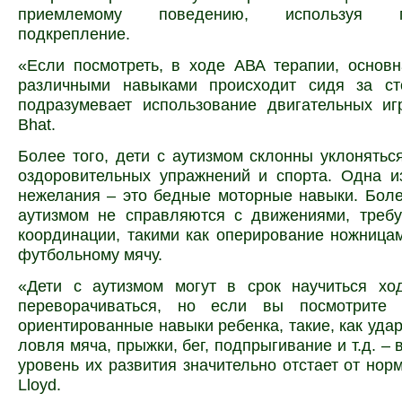
приемлемому поведению, используя по
подкрепление.
«Если посмотреть, в ходе АВА терапии, основ
различными навыками происходит сидя за с
подразумевает использование двигательных иг
Bhat.
Более того, дети с аутизмом склонны уклонятьс
оздоровительных упражнений и спорта. Одна и
нежелания – это бедные моторные навыки. Бол
аутизмом не справляются с движениями, треб
координации, такими как оперирование ножница
футбольному мячу.
«Дети с аутизмом могут в срок научиться ход
переворачиваться, но если вы посмотрите 
ориентированные навыки ребенка, такие, как удар
ловля мяча, прыжки, бег, подпрыгивание и т.д. – 
уровень их развития значительно отстает от нор
Lloyd.