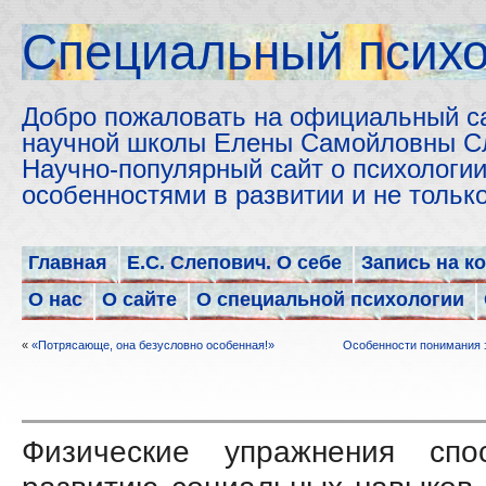
Cпециальный психо
Добро пожаловать на официальный с
научной школы Елены Самойловны С
Научно-популярный сайт о психологии
особенностями в развитии и не толь
Главная
Е.С. Слепович. О себе
Запись на к
О нас
О сайте
О специальной психологии
«
«Потрясающе, она безусловно особенная!»
Особенности понимания
Физические упражнения спос