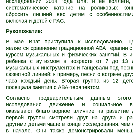
исследовании 2014 года Bhat и ее коллеги, 
систематическое катание на роликовых кон
сбросить лишний вес детям с особенностям
включая и детей с РАС.
Рукопожатие:
В мае Bhat приступила к исследованию, це
является сравнение традиционной АВА терапии 
курсом музыкальных и физических занятий. В 
ребенка с аутизмом в возрасте от 7 до 13 
музыкальных инструментах и танцевали под песн
сюжетной линией: к примеру, песни о встрече дру
часа каждый день. Вторая группа из 12 дет
посещала занятия с АВА-терапевтом.
Согласно предварительным данным этого
исследования движение и социальное вз
оказывают благотворное влияние на развитие 
первой группы смотрели друг на друга и ра
другими детьми чаще в конце исследования, чем 
в начале. Они также демонстрировали меньш