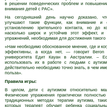
в решении поведенческих проблем и повышении
внимания детей с РАС».
На сегодняшний день научно доказано, чт
улучшают такие функции, как внимание и с
установлению зрительного контакта, но до к
насколько широк и устойчив этот эффект, и 
упражнений, необходимая для достижения такого
«Нам необходимо обоснованное мнение, где и ко
эффективны, а когда нет, — говорит Beron 
университета Едит Кауан в Австралии. – Е
использовать их в работе с людьми с аутизм
действительно необходимо точно знать, в чем име
польза».
Правила игры:
В целом, дети с аутизмом относительно ма
Физические упражнения практически полностью
традиционных методах терапии аутизма, так
которых терапевт обучает ребенка социаль