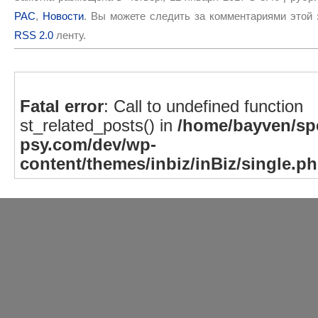
РАС
,
Новости
. Вы можете следить за комментариями этой 
RSS 2.0
ленту.
Fatal error
: Call to undefined function
st_related_posts() in
/home/bayven/spe
psy.com/dev/wp-
content/themes/inbiz/inBiz/single.p