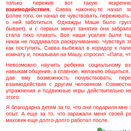
только пережив вот такую искре
взаимодействия
, Савва наконец-то начал з
Более того, он начал ее чувствовать, переживать 
о ней заботиться. Однажды Маше было грус
бывает), и с первых минут занятия она забрал
стала тихо плакать. Все наши усилия были тщ
никак не поддавался раскручиванию. Чувствуя это
как поступить, Савва выбежал в коридор к папе
комнату и, показывая на Машу, спросил: «Папа, чт
Невозможно научить ребенка социальному вз
навыкам общения, а главное, желанию общаться, 
дав ему возможность почувствовать, пере
взаимодействия с другим человеком. Совместн
упражнения и подвижные игры действительно н
этого.
Я благодарна детям за то, что они подарили мне 
опыт. А еще за то, что заражали меня своей р
маховик еще долго-долго работал после.