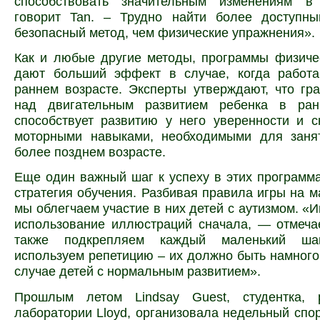
способствовать значительным изменениям в
говорит Tan. – Трудно найти более доступн
безопасный метод, чем физические упражнения».
Как и любые другие методы, программы физиче
дают больший эффект в случае, когда работа
раннем возрасте. Эксперты утверждают, что гр
над двигательным развитием ребенка в ран
способствует развитию у него уверенности и 
моторными навыками, необходимыми для заня
более позднем возрасте.
Еще один важный шаг к успеху в этих программа
стратегия обучения. Разбивая правила игры на м
мы облегчаем участие в них детей с аутизмом. «И
использование иллюстраций сначала, — отмеча
также подкрепляем каждый маленький ша
используем репетицию – их должно быть намного
случае детей с нормальным развитием».
Прошлым летом Lindsay Guest, студентка, 
лаборатории Lloyd, организовала недельный спо