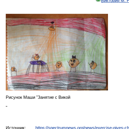
Виктория М. 
Рисунок Маши "Занятие с Викой
"
Источник:
https://spectrumnews.org/news/exercise-gives-ch