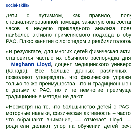
social-skills/
Дети с аутизмом, как правило, пол
специализированной помощи: зачастую она соста
часов в неделю прикладного анализа пове
наиболее активно применяемого подхода в обу
РАС. Плюс занятия с логопедом и реабилитолого
«В результате, для многих детей физическая акти
становится частью их обычного распорядка дн
Meghann
Lloyd
,
доцент медицинского универ
(Канада). Всё больше данных различных 
позволяют утверждать, что физические упраж
только те же преимущества, что и традиционные
с детьми с РАС, но и те немногие преимуще
традиционные методы не дают.
«Несмотря на то, что большинство детей с РА
моторные навыки, физическая активность – часто
что обращают внимание, — отмечает Lloyd. –
родители делают упор на обучении детей речи