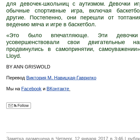
для девочек-школьниц с аутизмом. Девочки и
обычные спортивные игра, включая баскетб
другие. Постепенно, они перешли от топтани
ведению мяча и игре в баскетбол.
«Это было впечатляюще. Эти девочк
усовершенствовали свои двигательные н
продвинулись в самопринятии, самоуважении
Lloyd.
BY ANN GRISWOLD
Перевод
Виктория М. Навицкая-Гаврилко
Мы на
Facebook
и
ВКонтакте
Follow
Заметка размещена в Четверг, 12 января 2017 в 3:46 | руб