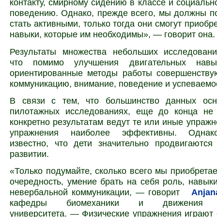
контакту, смирному сидению в классе и социаль
поведению. Однако, прежде всего, мы должны п
стать активными, только тогда они смогут приобр
навыки, которые им необходимы», — говорит она.
Результаты множества небольших исследовани
что помимо улучшения двигательных навык
ориентированные методы работы совершенству
коммуникацию, внимание, поведение и успеваемос
В связи с тем, что большинство данных ос
пилотажных исследованиях, еще до конца не 
конкретно результатам ведут те или иные упражн
упражнения наиболее эффективны. Однак
известно, что дети значительно продвигаются
развитии.
«Только подумайте, сколько всего мы приобретае
очередность, умение брать на себя роль, навык
невербальной коммуникации, — говорит
Anjan
кафедры биомеханики и движения Де
университета. — Физические упражнения играют