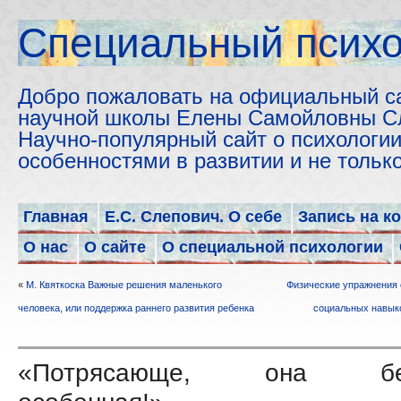
Cпециальный психо
Добро пожаловать на официальный с
научной школы Елены Самойловны С
Научно-популярный сайт о психологии
особенностями в развитии и не толь
Главная
Е.С. Слепович. О себе
Запись на к
О нас
О сайте
О специальной психологии
«
М. Квяткоска Важные решения маленького
Физические упражнения 
человека, или поддержка раннего развития ребенка
социальных навыко
«Потрясающе, она без