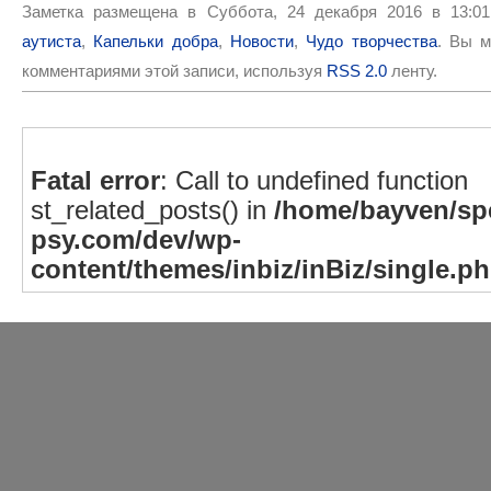
Заметка размещена в Суббота, 24 декабря 2016 в 13:0
аутиста
,
Капельки добра
,
Новости
,
Чудо творчества
. Вы м
комментариями этой записи, используя
RSS 2.0
ленту.
Fatal error
: Call to undefined function
st_related_posts() in
/home/bayven/spe
psy.com/dev/wp-
content/themes/inbiz/inBiz/single.p