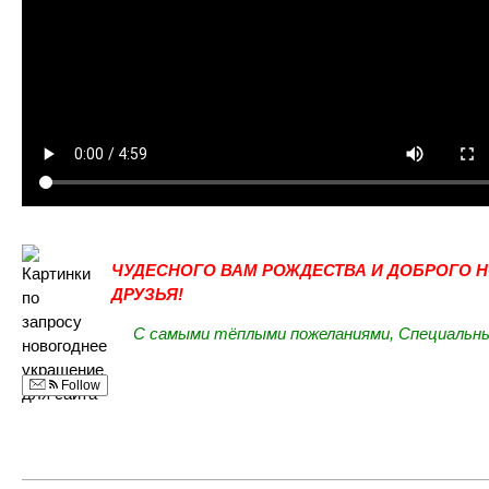
ЧУДЕСНОГО ВАМ РОЖДЕСТВА И ДОБРОГО Н
ДРУЗЬЯ!
С самыми тёплыми пожеланиями, Специальны
Follow