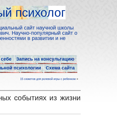
й психолог
циальный сайт научной школы
ич. Научно-популярный сайт о
енностями в развитии и не
 себе
Запись на консультацию
льной психологии
Схема сайта
15 сюжетов для ролевой игры с ребенком
»
ных событиях из жизни