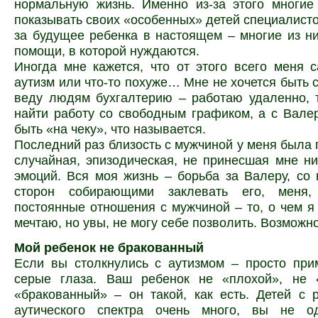
нормальную жизнь. Именно из-за этого многие
показывать своих «особенных» детей специалистом
за будущее ребенка в настоящем – многие из н
помощи, в которой нуждаются.
Иногда мне кажется, что от этого всего меня 
аутизм или что-то похуже… Мне не хочется быть 
веду людям бухгалтерию – работаю удаленно, 
найти работу со свободным графиком, а с Вале
быть «на чеку», что называется.
Последний раз близость с мужчиной у меня была г
случайная, эпизодическая, не принесшая мне ни
эмоций. Вся моя жизнь – борьба за Валеру, со 
сторон собирающими заклевать его, меня,
постоянные отношения с мужчиной – то, о чем я
мечтаю, но увы, не могу себе позволить. Возможно
Мой ребенок не бракованный
Если вы столкнулись с аутизмом – просто при
серые глаза. Ваш ребенок не «плохой», не 
«бракованный» – он такой, как есть. Детей с 
аутического спектра очень много, вы не о