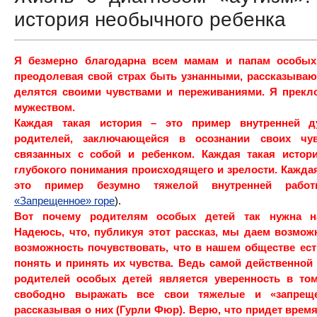
история необычного ребенка
Я безмерно благодарна всем мамам и папам особых
преодолевая свой страх быть узнанными, рассказываю
делятся своими чувствами и переживаниями. Я прекл
мужеством.
Каждая такая история – это пример внутренней д
родителей, заключающейся в осознании своих чу
связанных с собой и ребенком. Каждая такая истор
глубокого понимания происходящего и зрелости. Каждая
это пример безумно тяжелой внутренней работ
«Запрещенное» горе
).
Вот почему родителям особых детей так нужна н
Надеюсь, что, публикуя этот рассказ, мы даем возмо
возможность почувствовать, что в нашем обществе ес
понять и принять их чувства. Ведь самой действенно
родителей особых детей является уверенность в том
свободно выражать все свои тяжелые и «запреще
рассказывая о них (Гурли Фюр). Верю, что придет время