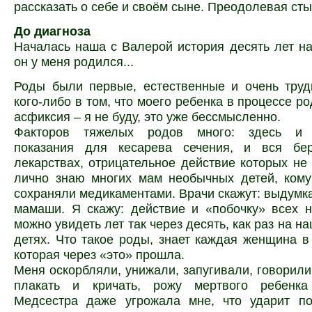
рассказать о себе и своём сыне. Преодолевая сты
До диагноза
Началась наша с Валерой история десять лет наз
он у меня родился...
Роды были первые, естественные и очень труд
кого-либо в том, что моего ребенка в процессе р
асфиксия – я не буду, это уже бессмысленно.
Факторов тяжелых родов много: здесь и 
показания для кесарева сечения, и вся бе
лекарствах, отрицательное действие которых не 
лично знаю многих мам необычных детей, кому
сохраняли медикаментами. Врачи скажут: выдум
мамаши. Я скажу: действие и «побочку» всех 
можно увидеть лет так через десять, как раз на 
детях. Что такое роды, знает каждая женщина в
которая через «это» прошла.
Меня оскорбляли, унижали, запугивали, говорили,
плакать и кричать, рожу мертвого ребенка
Медсестра даже угрожала мне, что ударит по