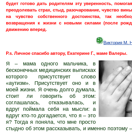
будет готово дать родителям эту уверенность, помога
преодолевать страх, стыд, разочарование, чувство вины
на чувство собственного достоинства, так необ
возвращения к жизни с новыми силами (после рожд
движению вперед.
Виктория М. 
P.s. Личное спасибо автору, Екатерине Г., маме Валеры.
Я – мама одного мальчика, в
бесконечных медицинских выписках
которого присутствует слово
«аутизм». Присутствует оно и в
моей жизни. Я очень долго думала,
стоит ли говорить об этом:
соглашалась, отказывалась, и
вдруг поймала себя на мысли: а
вдруг кто-то догадается, что я – это
я? Тогда я поняла, что мне просто
стыдно об этом рассказывать, и именно поэтому –